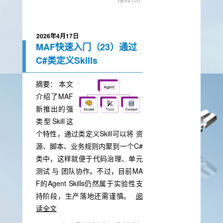
2026年4月17日
MAF快速入门（23）通过
C#类定义Skills
摘要：
本文
介绍了MAF
新推出的强
类型Skill这
个特性，通过类定义Skill可以将 资
源、脚本、业务规则内聚到一个C#
类中，这样就便于代码治理、单元
测试 与 团队协作。不过，目前MA
F的Agent Skills仍然属于实验性支
持阶段，生产落地还需谨慎。
阅
读全文