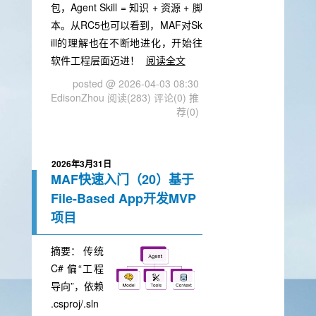
包，Agent Skill = 知识 + 资源 + 脚
本。从RC5也可以看到，MAF对Sk
ill的理解也在不断地进化，开始往
软件工程层面迈进！
阅读全文
posted @ 2026-04-03 08:30
EdisonZhou
阅读(283)
评论(0)
推
荐(0)
2026年3月31日
MAF快速入门（20）基于
File-Based App开发MVP
项目
摘要：
传统
C# 偏“工程
导向”，依赖
.csproj/.sln