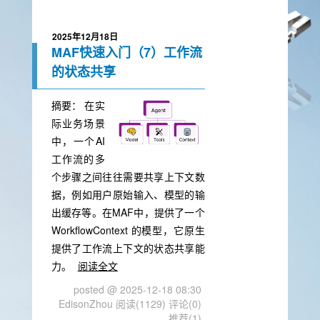
2025年12月18日
MAF快速入门（7）工作流
的状态共享
摘要：
在实
际业务场景
中，一个AI
工作流的多
个步骤之间往往需要共享上下文数
据，例如用户原始输入、模型的输
出缓存等。在MAF中，提供了一个
WorkflowContext 的模型，它原生
提供了工作流上下文的状态共享能
力。
阅读全文
posted @ 2025-12-18 08:30
EdisonZhou
阅读(1129)
评论(0)
推荐(1)