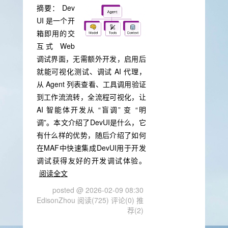
摘要：
Dev
UI 是一个开
箱即用的交
互式 Web
调试界面，无需额外开发，启用后
就能可视化测试、调试 AI 代理，
从 Agent 列表查看、工具调用验证
到工作流流转，全流程可视化，让
AI 智能体开发从 “盲调” 变 “明
调”。本文介绍了DevUI是什么，它
有什么样的优势，随后介绍了如何
在MAF中快速集成DevUI用于开发
调试获得友好的开发调试体验。
阅读全文
posted @ 2026-02-09 08:30
EdisonZhou
阅读(725)
评论(0)
推
荐(2)