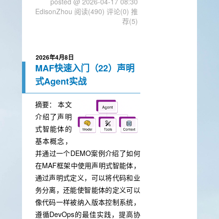
posted @ 2026-04-17 08:30
EdisonZhou
阅读(490)
评论(0)
推
荐(5)
2026年4月8日
MAF快速入门（22）声明
式Agent实战
摘要：
本文
介绍了声明
式智能体的
基本概念，
并通过一个DEMO案例介绍了如何
在MAF框架中使用声明式智能体，
通过声明式定义，可以将代码和业
务分离，还能使智能体的定义可以
像代码一样被纳入版本控制系统，
遵循DevOps的最佳实践，提高协