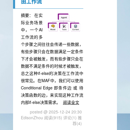
由工作流
摘要：
在实
际业务场景
中，一个AI
工作流的多
个步骤之间往往会传递一些数据，
有些步骤只会在数据满足一定条件
下才会被触发，而有些步骤只会在
数据不满足条件的时候才被触发，
总之这种if-else的决策在工作流中
很常见。在MAF中，我们可以使用
Conditional Edge 即条件边 或 待
决策函数的边，来实现这种工作流
内部if-else决策需求。
阅读全文
posted @ 2025-12-24 20:30
EdisonZhou
阅读(915)
评论(1)
推
荐(4)