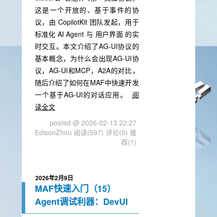
这是一个开放的、基于事件的协
议，由 CopilotKit 团队发起，用于
标准化 AI Agent 与 用户界面 的实
时交互。本文介绍了AG-UI协议的
基本概念，为什么会出现AG-UI协
议，AG-UI和MCP，A2A的对比，
随后介绍了如何在MAF中快速开发
一个基于AG-UI的对话应用。
阅
读全文
posted @ 2026-02-13 22:27
EdisonZhou
阅读(597)
评论(0)
推
荐(1)
2026年2月9日
MAF快速入门（15）
Agent调试利器：DevUI