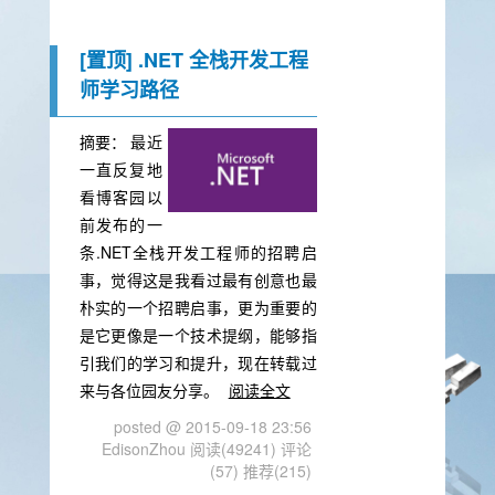
[置顶]
.NET 全栈开发工程
师学习路径
摘要：
最近
一直反复地
看博客园以
前发布的一
条.NET全栈开发工程师的招聘启
事，觉得这是我看过最有创意也最
朴实的一个招聘启事，更为重要的
是它更像是一个技术提纲，能够指
引我们的学习和提升，现在转载过
来与各位园友分享。
阅读全文
posted @ 2015-09-18 23:56
EdisonZhou
阅读(49241)
评论
(57)
推荐(215)