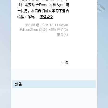
往往需要结合Executor和Agent混
合使用，本篇我们就来学习下混合
编排工作流。
阅读全文
posted @ 2025-12-11 08:30
EdisonZhou
阅读(1455)
评论(2)
推荐(4)
下一页
公告