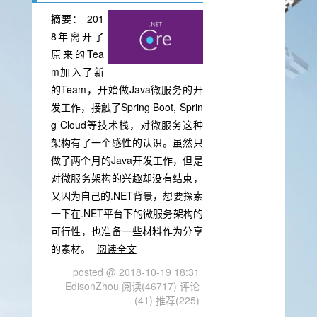
摘要：
201
8年离开了
原来的Tea
m加入了新
的Team，开始做Java微服务的开
发工作，接触了Spring Boot, Sprin
g Cloud等技术栈，对微服务这种
架构有了一个感性的认识。虽然只
做了两个月的Java开发工作，但是
对微服务架构的兴趣却没有结束，
又因为自己的.NET背景，想要探索
一下在.NET平台下的微服务架构的
可行性，也准备一些材料作为分享
的素材。
阅读全文
posted @ 2018-10-19 18:31
EdisonZhou
阅读(46717)
评论
(41)
推荐(225)