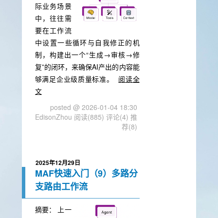
际业务场景
中，往往需
要在工作流
中设置一些循环与自我修正的机
制，构建出一个“生成→审核→修
复”的闭环，来确保AI产出的内容能
够满足企业级质量标准。
阅读全
文
posted @ 2026-01-04 18:30
EdisonZhou
阅读(885)
评论(4)
推
荐(8)
2025年12月29日
MAF快速入门（9）多路分
支路由工作流
摘要：
上一