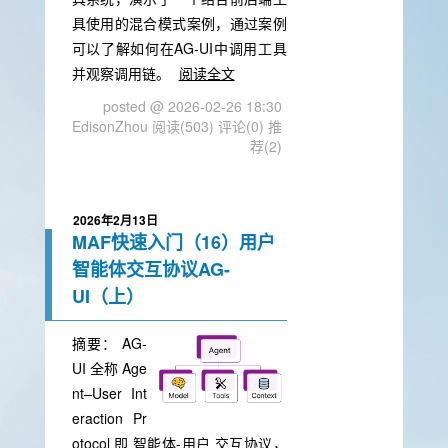
具使用的混合模式案例，通过案例
可以了解如何在AG-UI中调用工具
并观察调用链。
阅读全文
posted @ 2026-02-26 18:30
EdisonZhou
阅读(503)
评论(0)
推
荐(2)
2026年2月13日
MAF快速入门（16）用户
智能体交互协议AG-
UI（上）
摘要：
AG-
UI 全称 Age
nt–User Int
eraction Pr
otocol 即 智能体-用户 交互协议，