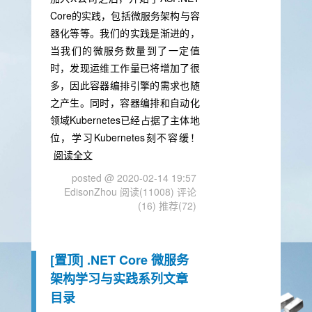
Core的实践，包括微服务架构与容
器化等等。我们的实践是渐进的，
当我们的微服务数量到了一定值
时，发现运维工作量已将增加了很
多，因此容器编排引擎的需求也随
之产生。同时，容器编排和自动化
领域Kubernetes已经占据了主体地
位，学习Kubernetes刻不容缓！
阅读全文
posted @ 2020-02-14 19:57
EdisonZhou
阅读(11008)
评论
(16)
推荐(72)
[置顶]
.NET Core 微服务
架构学习与实践系列文章
目录