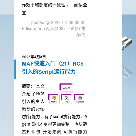
作效率和部署的一致性 。
阅读全
文
posted @ 2026-04-08 08:30
EdisonZhou
阅读(408)
评论(3)
推
荐(2)
2026年4月3日
MAF快速入门（21）RC5
引入的Script运行能力
摘要：
本文
介绍了RC5
引入的令人
激动的scrip
t执行能力，有了script执行能力，A
gent Skill才变得更加完整，也从静
态知识包 开始走向 可执行能力