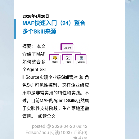
2026年4月20日
MAF快速入门（24）整合
多个Skill来源
摘要：
本文
介绍了MAF
如何整合多
个Agent Ski
ll Source实现企业级Skill管控 和 角
色Skill可见性控制，这在企业级应
用中是非常实用的特性和实践。不
过，目前MAF的Agent Skills仍然属
于实验性支持阶段，生产落地还需
谨慎。
阅读全文
posted @ 2026-04-20 09:42
EdisonZhou
阅读(1003)
评论(0)
推荐(5)