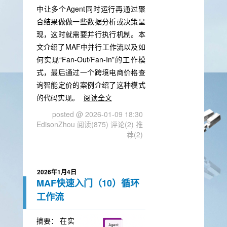
中让多个Agent同时运行再通过聚
合结果做做一些数据分析或决策呈
现，这时就需要并行执行机制。本
文介绍了MAF中并行工作流以及如
何实现“Fan-Out/Fan-In”的工作模
式，最后通过一个跨境电商价格查
询智能定价的案例介绍了这种模式
的代码实现。
阅读全文
posted @ 2026-01-09 18:30
EdisonZhou
阅读(875)
评论(2)
推
荐(2)
2026年1月4日
MAF快速入门（10）循环
工作流
摘要：
在实