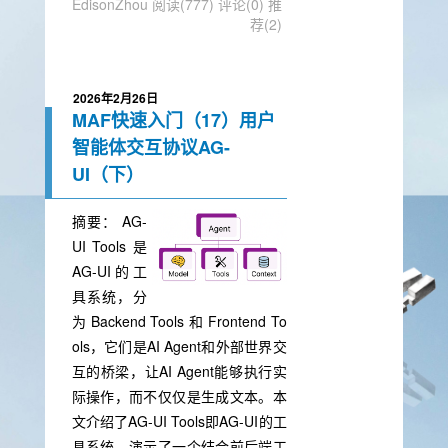
EdisonZhou
阅读(777)
评论(0)
推
荐(2)
2026年2月26日
MAF快速入门（17）用户
智能体交互协议AG-
UI（下）
摘要：
AG-
UI Tools 是
AG-UI 的 工
具系统，分
为 Backend Tools 和 Frontend To
ols，它们是AI Agent和外部世界交
互的桥梁，让AI Agent能够执行实
际操作，而不仅仅是生成文本。本
文介绍了AG-UI Tools即AG-UI的工
具系统，演示了一个结合前后端工