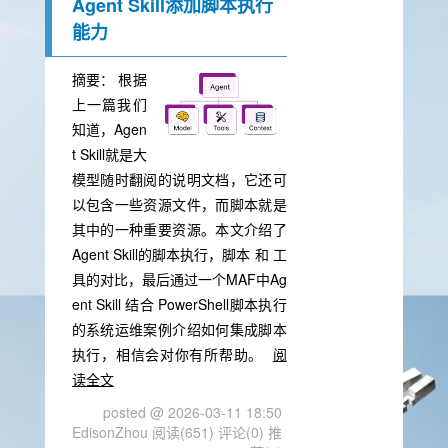
Agent Skill添加脚本执行
能力
摘要：
根据
上一篇我们
知道，Agen
t Skill就是大
模型随时翻阅的说明文档，它还可
以包含一些资源文件，而脚本就是
其中的一种重要资源。本文介绍了
Agent Skill的脚本执行，脚本 和 工
具的对比，最后通过一个MAF中Ag
ent Skill 结合 PowerShell脚本执行
的系统运维案例介绍如何集成脚本
执行，相信会对你有所帮助。
阅
读全文
posted @ 2026-03-11 18:50
EdisonZhou
阅读(651)
评论(0)
推