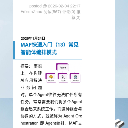
posted @ 2026-02-04 22:17
EdisonZhou
阅读(567)
评论(0)
推
荐(2)
2026年1月24日
MAF快速入门（13）常见
智能体编排模式
摘要：
事实
上，在构建
AI应用解决
业务问题
时，单个Agent往往无法胜任所有
任务，常常需要我们将多个Agent
组合起来系统工作。而这种组合与
协调的方式，就被称为 Agent Orc
hestration 即 Agent编排。MAF支