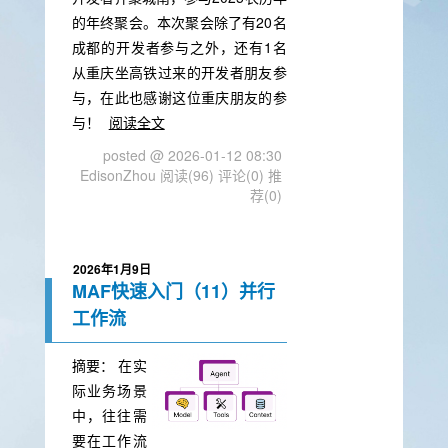
的年终聚会。本次聚会除了有20名
成都的开发者参与之外，还有1名
从重庆坐高铁过来的开发者朋友参
与，在此也感谢这位重庆朋友的参
与！
阅读全文
posted @ 2026-01-12 08:30
EdisonZhou
阅读(96)
评论(0)
推
荐(0)
2026年1月9日
MAF快速入门（11）并行
工作流
摘要：
在实
际业务场景
中，往往需
要在工作流