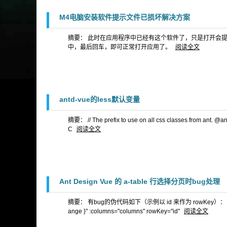
M4电脑安装软件提示文件已损坏解决方案
摘要： 此时在应用程序中已经有这个软件了，只是打开会提示已损
中，最后回车，即可正常打开应用了。
阅读全文
antd-vue的less默认变量
摘要： // The prefix to use on all css classes from ant. @ant-p
C
阅读全文
Ant Design Vue 的 a-table 行选择分页时bug处理
摘要： 有bug的伪代码如下（示例以 id 来作为 rowKey）： <a-table :
ange }" :columns="columns" rowKey="id"
阅读全文