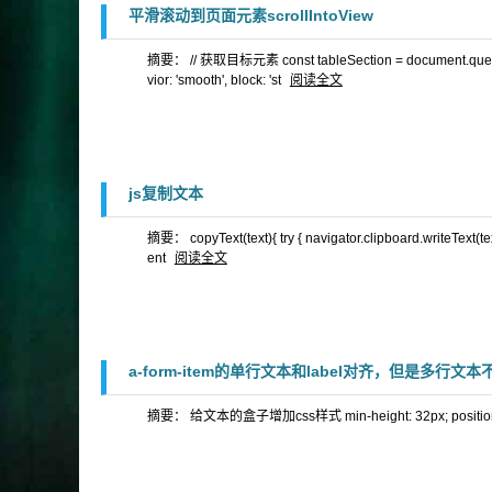
平滑滚动到页面元素scrollIntoView
摘要： // 获取目标元素 const tableSection = document.queryS
vior: 'smooth', block: 'st
阅读全文
js复制文本
摘要： copyText(text){ try { navigator.clipboard.writeText(text
ent
阅读全文
a-form-item的单行文本和label对齐，但是多行文
摘要： 给文本的盒子增加css样式 min-height: 32px; position: re