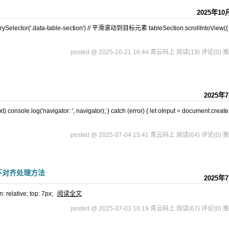
2025年10
elector('.data-table-section') // 平滑滚动到目标元素 tableSection.scrollIntoView({
posted @ 2025-10-21 16:44 青云码上
阅读(19)
评论(0)
推
2025年
) console.log('navigator: ', navigator); } catch (error) { let oInput = document.crea
posted @ 2025-07-04 15:41 青云码上
阅读(64)
评论(0)
推
本不对齐处理方法
2025年
lative; top: 7px;
阅读全文
posted @ 2025-07-03 10:19 青云码上
阅读(67)
评论(0)
推