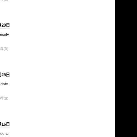
月20日
resolv
荐(0)
月25日
-date
荐(0)
月16日
-cli