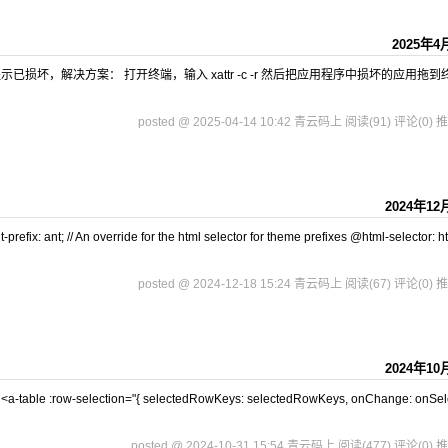
2025年4
坏，解决方案： 打开终端，输入 xattr -c -r 然后把应用程序中损坏的应用拖到
posted @ 2025-04-14 10:42 青云码上
阅读(91)
评论(0)
推
2024年12
refix: ant; // An override for the html selector for theme prefixes @html-selector: htm
posted @ 2024-12-18 15:24 青云码上
阅读(67)
评论(0)
推
2024年10
row-selection="{ selectedRowKeys: selectedRowKeys, onChange: onSel
posted @ 2024-10-31 15:54 青云码上
阅读(477)
评论(0)
推