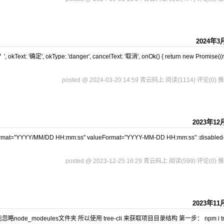
2024年3
 okText: '确定', okType: 'danger', cancelText: '取消', onOk() { return new Promise((
posted @ 2024-03-20 14:59 青云码上
阅读(1114)
评论(0)
推
2023年12
format="YYYY/MM/DD HH:mm:ss" valueFormat="YYYY-MM-DD HH:mm:ss" :disabled
posted @ 2023-12-25 16:29 青云码上
阅读(599)
评论(0)
推
2023年11
e_modeules文件夹 所以使用 tree-cli 来获取项目目录结构 第一步： npm i tree