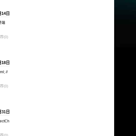
月14日
终端
荐(0)
月18日
l; //
荐(0)
月31日
ectCh
荐(0)