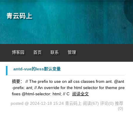
青云码上
博客园
首页
联系
管理
antd-vue的less默认变量
摘要： // The prefix to use on all css classes from ant. @ant
-prefix: ant; // An override for the html selector for theme pre
fixes @html-selector: html; // C
阅读全文
posted @ 2024-12-18 15:24 青云码上
阅读(67)
评论(0)
推荐
(0)