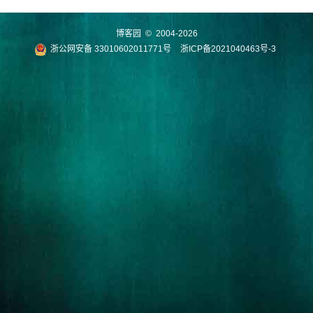
博客园
© 2004-2026
浙公网安备 33010602011771号
浙ICP备2021040463号-3