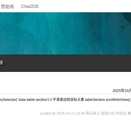
Chat2DB
赞助商
理
2025年10
elector('.data-table-section') // 平滑滚动到目标元素 tableSection.scrollIntoView({
posted @ 2025-10-21 16:44 青云码上
阅读(19)
评论(0)
推