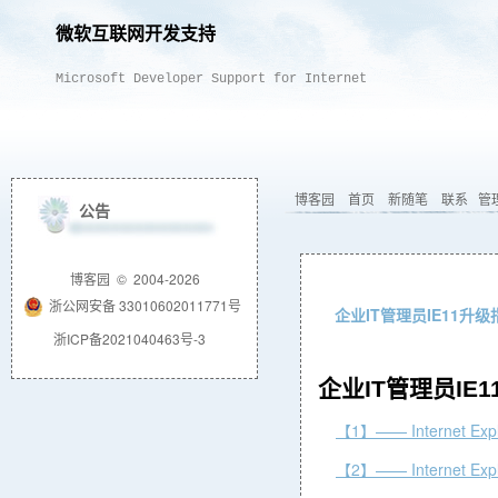
微软互联网开发支持
Microsoft Developer Support for Internet
博客园
首页
新随笔
联系
管
公告
博客园
© 2004-2026
浙公网安备 33010602011771号
企业IT管理员IE11升级
浙ICP备2021040463号-3
企业IT管理员IE
【1】—— Internet E
【2】—— Internet Exp