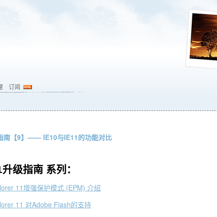
理
订阅
指南【9】—— IE10与IE11的功能对比
11升级指南 系列：
xplorer 11增强保护模式 (EPM) 介绍
lorer 11 对Adobe Flash的支持