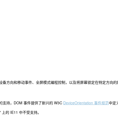
设备方向和移动事件、全屏模式编程控制，以及将屏幕锁定在特定方向的
DOM
W3C
DeviceOrientation
的支持，
事件提供了新兴的
事件规范
中定
7
IE11
上的
中不受支持。