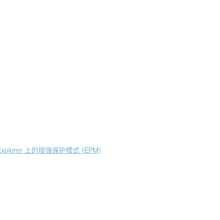
Explorer
(EPM)
上的增强保护模式