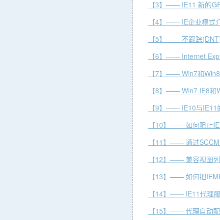
【3】—— IE11 新的
【4】—— IE企业模式
【5】—— 不跟踪(DNT
【6】—— Internet 
【7】—— Win7和Win
【8】—— Win7 IE8和W
【9】—— IE10与IE
【10】—— 如何阻止I
【11】—— 通过SCCM 20
【12】—— 兼容视图
【13】—— 如何把IEM
【14】—— IE11代
【15】—— 代理自动