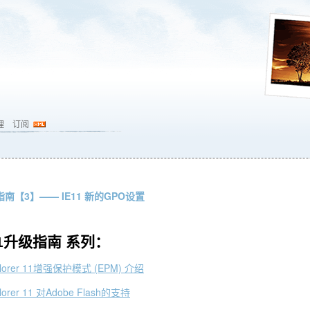
理
订阅
指南【3】—— IE11 新的GPO设置
11升级指南 系列：
xplorer 11增强保护模式 (EPM) 介绍
lorer 11 对Adobe Flash的支持