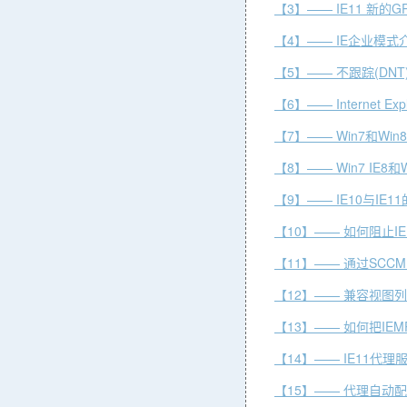
【3】—— IE11 新的
【4】—— IE企业模式
【5】—— 不跟踪(DNT
【6】—— Internet 
【7】—— Win7和Win
【8】—— Win7 IE8和W
【9】—— IE10与IE
【10】—— 如何阻止I
【11】—— 通过SCCM 20
【12】—— 兼容视图
【13】—— 如何把IEM
【14】—— IE11代
【15】—— 代理自动