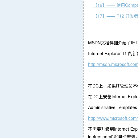
【16】—— 使用Compa
【17】—— F12 开发
MSDN文档详细介绍了IE
Internet Explorer 1
http://msdn.microsoft.co
在DC上，如果IT管理员不希望
在DC上安装Internet Exp
Administrative Templates 
http://www.microsoft.com
不需要升级到Internet Expl
inetres.adml)将自动