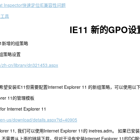
t Inspector快速定位IE兼容性问题
者工具
IE11 新的GPO设
11新增的组策略
1 的新组策略设置
m/zh-cn/library/dn321453.aspx
安装IE11但需要配置Internet Explorer 11 的新组策略，可以使用
lorer 11的管理模板
for Internet Explorer 11
/en-us/download/details.aspx?id=40905
orer 11, 我们可以使用Internet Explorer 11的 inetres.adm。 如果已安装
安装，不需要从上面的链接下载。但对于没有安装Internet Explorer 11的DC