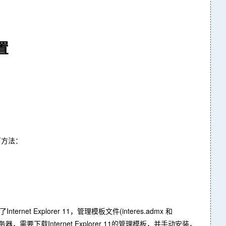
置
以下方法：
了Internet Explorer 11，管理模板文件(interes.admx 和
服务器，需要下载Internet Explorer 11的管理模板，并手动安装，