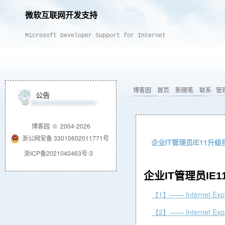
微软互联网开发支持
Microsoft Developer Support for Internet
博客园
首页
新随笔
联系
管
公告
博客园
© 2004-2026
浙公网安备 33010602011771号
企业IT管理员IE11升级
浙ICP备2021040463号-3
企业IT管理员IE
【1】—— Internet E
【2】—— Internet Exp