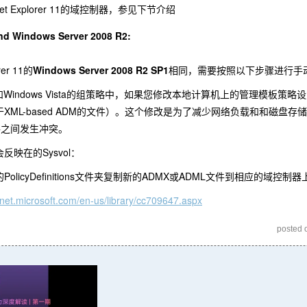
et Explorer 11的域控制器，参见下节介绍
nd Windows Server 2008 R2:
er 11的
Windows Server 2008 R2 SP1
相同，需要按照以下步骤进行手动
 2008和Windows Vista的组策略中，如果您修改本地计算机上的管理模板
XML-based ADM的文件）。这个修改是为了减少网络负载和和磁
件之间发生冲突。
映在的Sysvol：
cyDefinitions文件夹复制新的ADMX或ADML文件到相应的域控制器上的Sysvo
chnet.microsoft.com/en-us/library/cc709647.aspx
posted