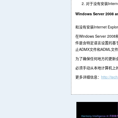
对于没有安装Intern
Windows Server 2008 a
和没有安装Internet Explor
在Windows Server
件是含特定语言设置的基于
止ADMX文件和ADML文
为了确保任何地方的更新会反
必须手动从本地计算机上的Poli
更多详细信息：
http://te