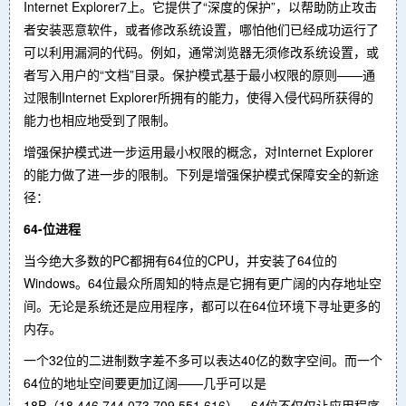
Internet Explorer7上。它提供了“深度的保护”，以帮助防止攻击
者安装恶意软件，或者修改系统设置，哪怕他们已经成功运行了
可以利用漏洞的代码。例如，通常浏览器无须修改系统设置，或
者写入用户的“文档”目录。保护模式基于最小权限的原则——通
过限制Internet Explorer所拥有的能力，使得入侵代码所获得的
能力也相应地受到了限制。
增强保护模式进一步运用最小权限的概念，对Internet Explorer
的能力做了进一步的限制。下列是增强保护模式保障安全的新途
径：
64-
位进程
当今绝大多数的PC都拥有64位的CPU，并安装了64位的
Windows。64位最众所周知的特点是它拥有更广阔的内存地址空
间。无论是系统还是应用程序，都可以在64位环境下寻址更多的
内存。
一个32位的二进制数字差不多可以表达40亿的数字空间。而一个
64位的地址空间要更加辽阔——几乎可以是
18P（18,446,744,073,709,551,616）。64位不仅仅让应用程序