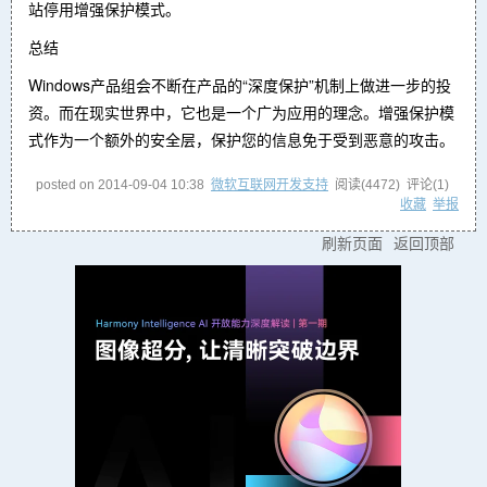
站停用增强保护模式。
总结
Windows产品组会不断在产品的“深度保护”机制上做进一步的投
资。而在现实世界中，它也是一个广为应用的理念。增强保护模
式作为一个额外的安全层，保护您的信息免于受到恶意的攻击。
posted on
2014-09-04 10:38
微软互联网开发支持
阅读(
4472
) 评论(
1
)
收藏
举报
刷新页面
返回顶部