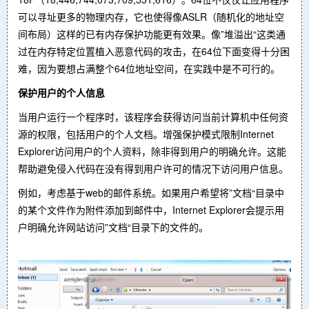
可以寻址更多的物理内存，它也使得像ASLR（随机化的地址空
间布局）这样的已有内存保护功能更有效果。像”堆溢出“这类通
过在内存特定位置植入恶意代码的攻击，在64位下面变得十分困
难，因为要想占满整个64位地址空间，在实践中是不可行的。
保护用户的个人信息
当用户运行一个程序时，该程序会获得访问当前计算机中任何资
源的权限，包括用户的个人文档。增强保护模式限制Internet
Explorer访问用户的个人资料，除非得到用户的明确允许。这能
帮助避免侵入代码在没有得到用户许可的情况下访问用户信息。
例如，考虑基于web的邮件系统。如果用户希望将”文档“目录中
的某个文件作为附件添加到邮件中，Internet Explorer会提示用
户明确允许网站访问”文档“目录下的文件的。