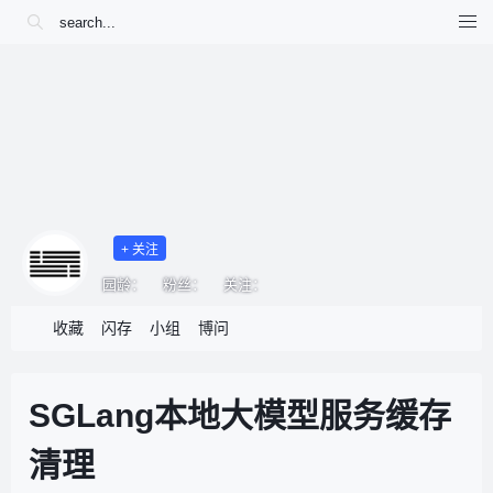
+ 关注
园龄：
粉丝：
关注：
收藏
闪存
小组
博问
SGLang本地大模型服务缓存
清理