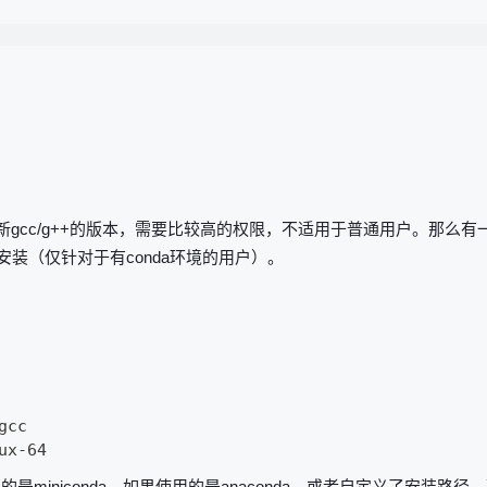
新gcc/g++的版本，需要比较高的权限，不适用于普通用户。那么
安装（仅针对于有conda环境的用户）。
cc

iniconda，如果使用的是anaconda，或者自定义了安装路