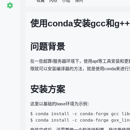
收藏
闪存
小组
博问
使用conda安装gcc和g++
问题背景
在一些超算/服务器环境下，使用apt等工具安装和更
限就可以安装编译器的方法，就是使用conda来进行
安装方案
这里以基础的base环境为示例：
$ conda install -c conda-forge gcc libg
安装完成后，还需要做一个软连接配置，我这里使用的是m