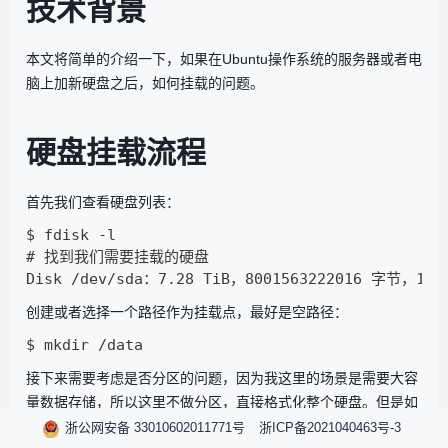
技术背景
本文将简单的介绍一下，如果在Ubuntu操作系统的服务器或者电
脑上加新硬盘之后，如何挂载的问题。
硬盘挂载流程
首先我们查看硬盘列表：
$ fdisk -l

# 找到我们需要挂载的硬盘

创建或者选择一个路径作为挂载点，最好是空路径：
接下来需要考虑
是否分区
的问题，因为我这里的场景是需要大容
量数据存储，所以这里不做分区，
直接格式化整个硬盘
。但是如
果需要分区，那流程就应该是先分区，再做格式化（需要注意一
浙公网安备 33010602011771号
浙ICP备2021040463号-3