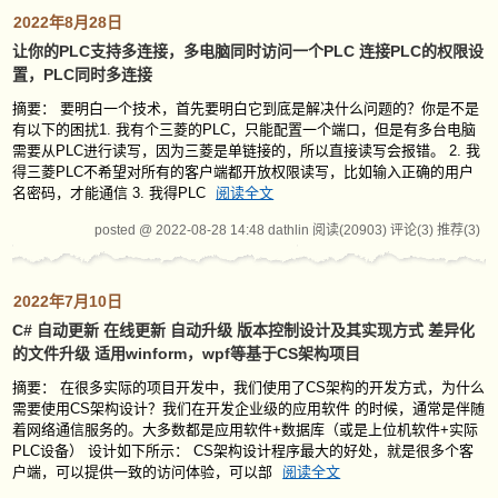
2022年8月28日
让你的PLC支持多连接，多电脑同时访问一个PLC 连接PLC的权限设
置，PLC同时多连接
摘要： 要明白一个技术，首先要明白它到底是解决什么问题的？你是不是
有以下的困扰1. 我有个三菱的PLC，只能配置一个端口，但是有多台电脑
需要从PLC进行读写，因为三菱是单链接的，所以直接读写会报错。 2. 我
得三菱PLC不希望对所有的客户端都开放权限读写，比如输入正确的用户
名密码，才能通信 3. 我得PLC
阅读全文
posted @ 2022-08-28 14:48 dathlin
阅读(20903)
评论(3)
推荐(3)
2022年7月10日
C# 自动更新 在线更新 自动升级 版本控制设计及其实现方式 差异化
的文件升级 适用winform，wpf等基于CS架构项目
摘要： 在很多实际的项目开发中，我们使用了CS架构的开发方式，为什么
需要使用CS架构设计？我们在开发企业级的应用软件 的时候，通常是伴随
着网络通信服务的。大多数都是应用软件+数据库（或是上位机软件+实际
PLC设备） 设计如下所示： CS架构设计程序最大的好处，就是很多个客
户端，可以提供一致的访问体验，可以部
阅读全文