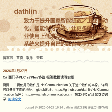
dathlin
致力于提升国家智能制造，工业自动
化，智能化的水平，让更多的中小企
业使用上低成本，实用的信息化软件
系统来提升自己的综合竞争力。
博客园
首页
联系
管理
2026年4月27日
C# 西门子PLC s7Plus协议 标签数据读写实现
摘要： 主要使用的软件是 HslCommunication 关于这个软件的本身，详细
可以参考下面的地址： github地址：https://github.com/dathlin/HslCommu
nication 官网：http://www.hslcommunication.cn , 胡工科技官网 加群咨询
学
阅读全文
posted @ 2026-04-27 16:34 dathlin
阅读(729)
评论(0)
推荐(0)