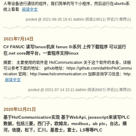
人等设备进行通信的组件，我们简单的写个小程序，然后运行在ubuntu系
统上看看
阅读全文
posted @ 2021-08-30 16:41 dathlin
阅读(19611)
评论(7)
推荐(1)
2021年7月14日
C# FANUC 读写fanuc机床 fanuc 0i系列 上传下载程序 可以运行
在.net core跨平台，一套程序支持linux
摘要： 主要使用的软件是 HslCommunication 关于这个软件的本身，详细
可以参考下面的地址： github地址：https://github.com/dathlin/HslCommu
nication 官网：http://www.hslcommunication.cn 加群咨询学习信息：http:
阅读全文
posted @ 2021-07-14 15:11 dathlin
阅读(6667)
评论(1)
推荐(0)
2020年12月21日
基于HslCommunication实现 基于WebApi, javascript来读写PLC
数据，包括三菱，西门子，欧姆龙，modbus，ab plc，台达，横
河，信捷，松下，汇川，基恩士，富士，LS等等PLC