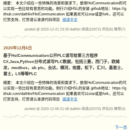
摘要： 本文介绍在一些特殊的场景和需求下，使用HslCommunication的可
以实现一些比较有意思的功能。例行介绍HSL的安装 github地址：https://g
ithub.com/dathlin/HslCommunication 如果喜欢可以star或是fork，还可以
打赏支持，打赏请认准源代码项目
阅读全文
posted @ 2020-12-21 23:30 dathlin
阅读(22872)
评论(6)
推荐(7)
2020年12月6日
基于HslCommunication公开PLC读写给第三方程序
C#,Java,Python分布式读写PLC数据，包括三菱，西门子，欧姆
龙，modbus，ab plc，台达，横河，信捷，松下，汇川，基恩士，
富士，LS等等PLC
摘要： 本文介绍在一些特殊的场景和需求下，使用HslCommunication的可
以实现一些比较有意思的功能。例行介绍HSL的安装 github地址：https://g
ithub.com/dathlin/HslCommunication 如果喜欢可以star或是fork，还可以
打赏支持，打赏请认准源代码项目
阅读全文
posted @ 2020-12-06 21:48 dathlin
阅读(32570)
评论(0)
推荐(3)
下一页