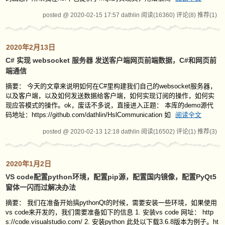
posted @ 2020-02-15 17:57 dathlin
阅读(16360)
评论(8)
推荐(1)
2020年2月13日
C# 实现 websocket 服务器 发送客户端网页前端数据，C#和网页前
端通信
摘要： 今天的文章来说明如何在C#里构建我们自己的websocket服务器，
以及客户端，以及如何发送数据给客户端，如何实现订阅的操作，如何实
现应答模式的操作。ok，废话不多说，直接进入正题： 本库的demo源代
码地址：https://github.com/dathlin/HslCommunication 如
阅读全文
posted @ 2020-02-13 12:18 dathlin
阅读(16502)
评论(1)
推荐(3)
2020年1月2日
VS code配置python环境，配置pip源，配置国内镜像，配置PyQt5
窗体一闪而过解决办法
摘要： 我们在准备开始搞pythonQt的时候，需要安装一些环境，如果使用
vs code来开发的，我们需要准备如下的信息 1. 安装vs code 网址： http
s://code.visualstudio.com/ 2. 安装python 此处以下载3.6.8版本为例子。ht