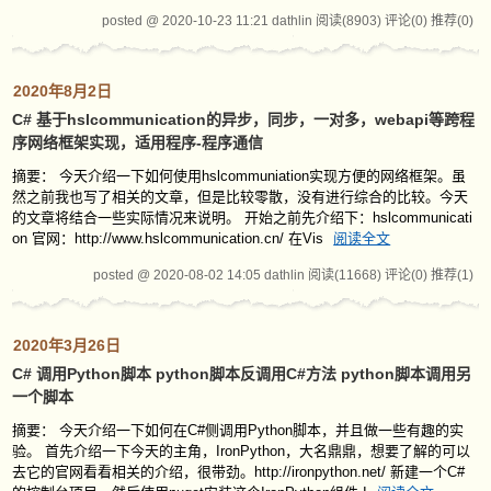
posted @ 2020-10-23 11:21 dathlin
阅读(8903)
评论(0)
推荐(0)
2020年8月2日
C# 基于hslcommunication的异步，同步，一对多，webapi等跨程
序网络框架实现，适用程序-程序通信
摘要： 今天介绍一下如何使用hslcommuniation实现方便的网络框架。虽
然之前我也写了相关的文章，但是比较零散，没有进行综合的比较。今天
的文章将结合一些实际情况来说明。 开始之前先介绍下：hslcommunicati
on 官网：http://www.hslcommunication.cn/ 在Vis
阅读全文
posted @ 2020-08-02 14:05 dathlin
阅读(11668)
评论(0)
推荐(1)
2020年3月26日
C# 调用Python脚本 python脚本反调用C#方法 python脚本调用另
一个脚本
摘要： 今天介绍一下如何在C#侧调用Python脚本，并且做一些有趣的实
验。 首先介绍一下今天的主角，IronPython，大名鼎鼎，想要了解的可以
去它的官网看看相关的介绍，很带劲。http://ironpython.net/ 新建一个C#