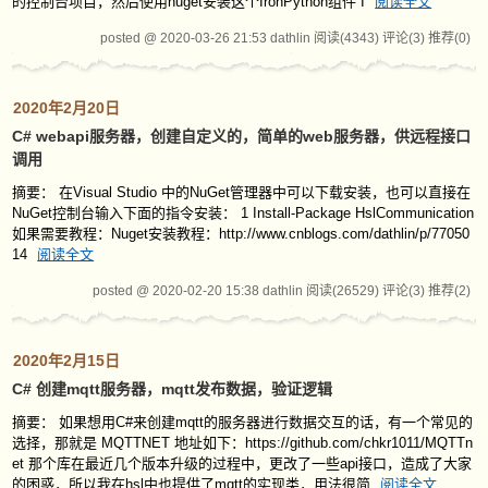
的控制台项目，然后使用nuget安装这个IronPython组件 I
阅读全文
posted @ 2020-03-26 21:53 dathlin
阅读(4343)
评论(3)
推荐(0)
2020年2月20日
C# webapi服务器，创建自定义的，简单的web服务器，供远程接口
调用
摘要： 在Visual Studio 中的NuGet管理器中可以下载安装，也可以直接在
NuGet控制台输入下面的指令安装： 1 Install-Package HslCommunication
如果需要教程：Nuget安装教程：http://www.cnblogs.com/dathlin/p/77050
14
阅读全文
posted @ 2020-02-20 15:38 dathlin
阅读(26529)
评论(3)
推荐(2)
2020年2月15日
C# 创建mqtt服务器，mqtt发布数据，验证逻辑
摘要： 如果想用C#来创建mqtt的服务器进行数据交互的话，有一个常见的
选择，那就是 MQTTNET 地址如下：https://github.com/chkr1011/MQTTn
et 那个库在最近几个版本升级的过程中，更改了一些api接口，造成了大家
的困惑，所以我在hsl中也提供了mqtt的实现类，用法很简
阅读全文