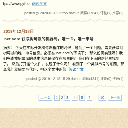
tps://www.pytho
阅读全文
posted @ 2020-01-02 22:55 dathlin
阅读(17841)
评论(1)
推荐(2)
2019年12月18日
.net core 获取树莓派的机器码，唯一ID，唯一串号
摘要： 今天在实际开发树莓派程序的时候，碰到了一个问题，需要获取到
树莓派的唯一串号信息。必须在.net core的环境下： 那么如何实现呢？我
们先查找树莓派的基本信息是储存在哪里的？ 我们在下面的路径里找到
了。 然后打开这个文件，发现了什么呢？ 看到了一个类似串号的东西，那
么我们就需要写代码，把这个文件的信
阅读全文
posted @ 2019-12-18 15:29 dathlin
阅读(4341)
评论(0)
推荐(1)
上一页
1
2
3
4
5
6
···
10
下一页