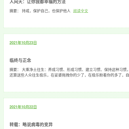
人间天：让你我都幸福的方法
摘要： 持戒，保护自己，也保护他人
阅读全文
2021年10月23日
临终与正念
摘要： 大乘净土往生：养成习惯、形成习惯、建立习惯、保持这种习惯
还算送些人众往生极乐，在娑婆拖拽你的少了，在极乐盼着你的多了，
2021年10月22日
转载：略说病毒的变异