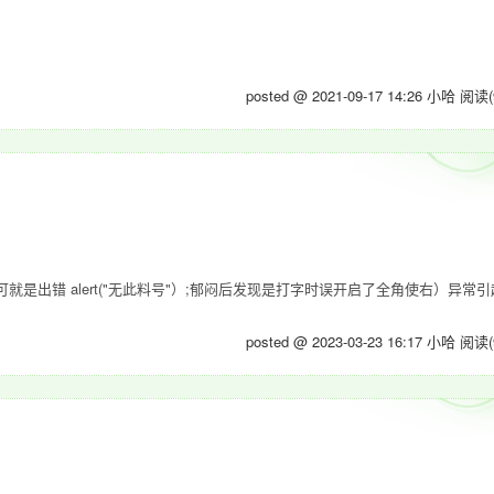
posted @ 2021-09-17 14:26 小哈
阅读(
出错 alert("无此料号"）;郁闷后发现是打字时误开启了全角使右）异常引起 
posted @ 2023-03-23 16:17 小哈
阅读(