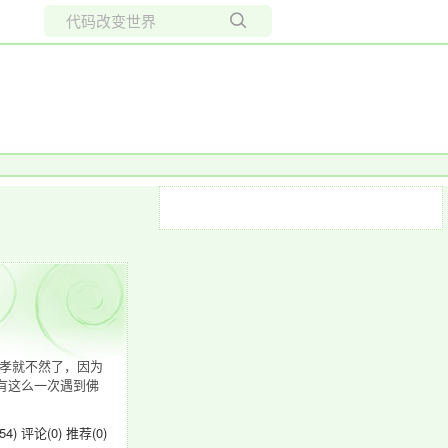
所有博客
当前博客
孝就不然了，因为
有这么一次遇到佛
54)
评论(0)
推荐(0)