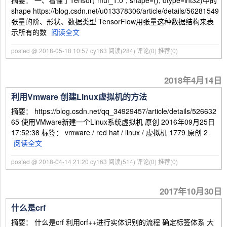
摘要： 一、看懂了Tensor("mul_1:0", shape=(), dtype=int32)中的
shape https://blog.csdn.net/u013378306/article/details/56281549
张量的阶、形状、数据类型 TensorFlow用张量这种数据结构来表
示所有的数
阅读全文
posted @ 2018-05-18 10:57 cy163
阅读(284)
评论(0)
推荐(0)
2018年4月14日
利用Vmware 创建Linux虚拟机的方法
摘要： https://blog.csdn.net/qq_34929457/article/details/526632
65 使用VMware新建一个Linux系统虚拟机 原创 2016年09月25日
17:52:38 标签： vmware / red hat / linux / 虚拟机 1779 原创 2
阅读全文
posted @ 2018-04-14 21:20 cy163
阅读(514)
评论(0)
推荐(0)
2017年10月30日
什么是crf
摘要： 什么是crf 利用crf++进行实体识别的流程 确定标签体系 大