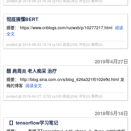
posted @ 2019-08-23 16:34 cy163
阅读(362)
评论(0)
推荐(0)
彻底搞懂BERT
摘要： https://www.cnblogs.com/rucwxb/p/10277217.html
阅读
全文
posted @ 2019-08-23 16:19 cy163
阅读(205)
评论(0)
推荐(0)
2019年4月27日
醋 肩周炎 老人痴呆 治疗
摘要： http://blog.sina.com.cn/s/blog_626a321f0102efkt.html 龙
梅的博客
阅读全文
posted @ 2019-04-27 12:52 cy163
阅读(204)
评论(0)
推荐(0)
2018年5月18日
【】tensorflow学习笔记