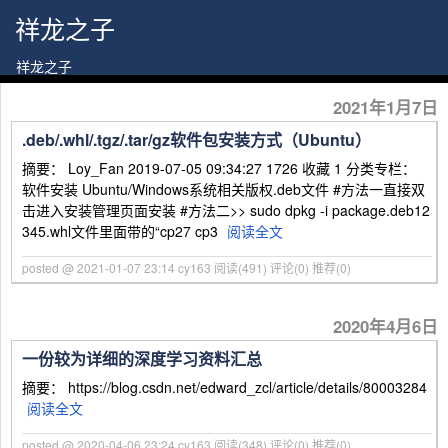
祥龙之子
祥龙之子
2021年1月7日
.deb/.whl/.tgz/.tar/gz软件包安装方式（Ubuntu）
摘要： Loy_Fan 2019-07-05 09:34:27 1726 收藏 1 分类专栏：
软件安装 Ubuntu/Windows系统相关版权.deb文件 #方法一直接双
击进入安装管理页面安装 #方法二>> sudo dpkg -i package.deb12
345.whl文件里面带的“cp27 cp3
阅读全文
posted @ 2021-01-07 23:14 cy163
阅读(491)
评论(0)
推荐(0)
2020年4月6日
一份较为详细的深度学习资料汇总
摘要： https://blog.csdn.net/edward_zcl/article/details/80003284
阅读全文
posted @ 2020-04-06 23:24 cy163
阅读(348)
评论(0)
推荐(0)