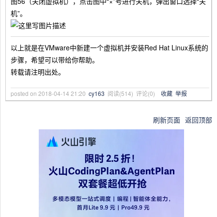
图56（关闭虚拟机），点击图中“×”号进行关机，弹出窗口选择“关
机”。
以上就是在VMware中新建一个虚拟机并安装Red Hat Linux系统的
步骤，希望可以带给你帮助。
转载请注明出处。
posted on
2018-04-14 21:20
cy163
阅读(
514
) 评论(
0
)
收藏
举报
刷新页面
返回顶部