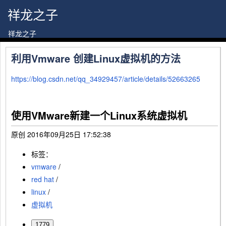
祥龙之子
祥龙之子
利用Vmware 创建Linux虚拟机的方法
https://blog.csdn.net/qq_34929457/article/details/52663265
使用VMware新建一个Linux系统虚拟机
原创
2016年09月25日 17:52:38
标签：
vmware
/
red hat
/
linux
/
虚拟机
1779