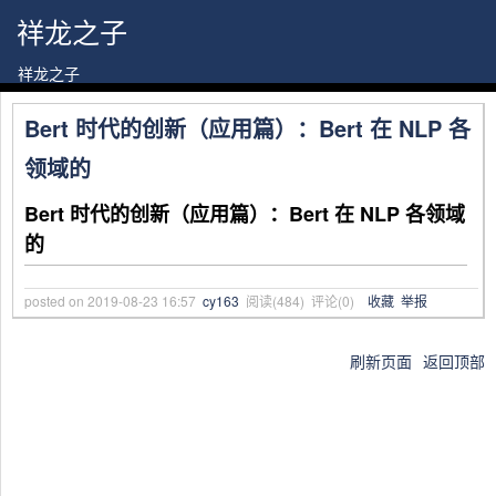
祥龙之子
祥龙之子
Bert 时代的创新（应用篇）：Bert 在 NLP 各
领域的
Bert 时代的创新（应用篇）：Bert 在 NLP 各领域
的
posted on
2019-08-23 16:57
cy163
阅读(
484
) 评论(
0
)
收藏
举报
刷新页面
返回顶部