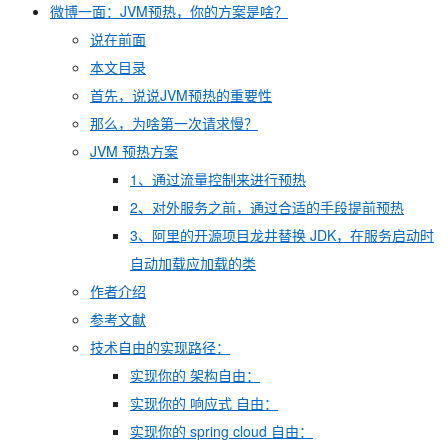
微博一面：JVM预热，你的方案是啥？
说在前面
本文目录
首先，说说JVM预热的重要性
那么，为啥第一次请求慢？
JVM 预热方案
1、通过流量控制来进行预热
2、对外服务之前，通过合适的手段提前预热
3、阿里的开源项目龙井替换 JDK，在服务启动时
自动加载应加载的类
作者介绍
参考文献
技术自由的实现路径：
实现你的 架构自由：
实现你的 响应式 自由：
实现你的 spring cloud 自由：