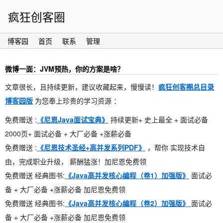
疯狂创客圈
博客园
首页
联系
管理
微博一面：JVM预热，你的方案是啥？
文章很长，且持续更新，建议收藏起来，慢慢读！
疯狂创客圈总目录
博客园版
为您奉上珍贵的学习资源 ：
免费赠送 :
《尼恩Java面试宝典》
持续更新+ 史上最全 + 面试必备
2000页+ 面试必备 + 大厂必备 +涨薪必备
免费赠送 :
《尼恩技术圣经+高并发系列PDF》
，帮你 实现技术自
由，完成职业升级， 薪酬猛涨！加尼恩免费领
免费赠送 经典图书:
《Java高并发核心编程（卷1）加强版》
面试必
备 + 大厂必备 +涨薪必备 加尼恩免费领
免费赠送 经典图书:
《Java高并发核心编程（卷2）加强版》
面试必
备 + 大厂必备 +涨薪必备 加尼恩免费领