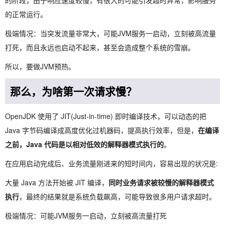
的阶段，由于响应速度较慢，有很大的可能引发超时异常，影响服务
的正常运行。
极端情况：当突发流量非常大，可能JVM服务一启动，立刻被高流量
打死，而且永远也启动不起来，甚至会造成整个系统的雪崩。
所以，要做JVM预热。
那么，为啥第一次请求慢？
OpenJDK 使用了 JIT(Just-in-time) 即时编译技术，可以动态的把
Java 字节码编译成高度优化过机器码，提高执行效率，但是，
在编译
之前，Java 代码是以相对低效的解释器模式执行的
。
在应用启动完成后、业务流量刚进来的短时间内，容易出现的状况是:
大量 Java 方法开始被 JIT 编译，
同时业务请求被较慢的解释器模式
执行
，最终的结果就是系统负载飙高，可能导致很多用户请求超时。
极端情况：可能JVM服务一启动，立刻被高流量打死