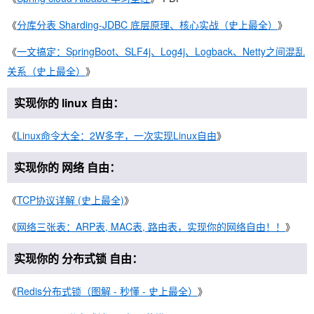
《
分库分表 Sharding-JDBC 底层原理、核心实战（史上最全）
》
《
一文搞定：SpringBoot、SLF4j、Log4j、Logback、Netty之间混乱
关系（史上最全）
》
实现你的 linux 自由：
《
Linux命令大全：2W多字，一次实现Linux自由
》
实现你的 网络 自由：
《
TCP协议详解 (史上最全)
》
《
网络三张表：ARP表, MAC表, 路由表，实现你的网络自由！！
》
实现你的 分布式锁 自由：
《
Redis分布式锁（图解 - 秒懂 - 史上最全）
》