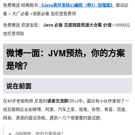
免费赠送 经典图书:
《Java高并发核心编程（卷3）加强版》
面试必
备 + 大厂必备 +涨薪必备 加尼恩免费领
免费赠送 资源宝库：
Java 必备 百度网盘资源大合集 价值
>10000元
加尼恩领取
微博一面：JVM预热，你的方案
是啥？
说在前面
在40岁老架构师 尼恩的
读者交流群
(50+)中，最近有小伙伴拿到了一
线互联网企业如微博、阿里、汽车之家、极兔、有赞、希音、百度、
网易、滴滴的面试资格，遇到一几个很重要的面试题：
JVM预热，你的方案是啥？