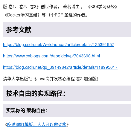
版 卷1、卷2、卷3》创世作者， 著名博主 。 《K8S学习圣经》
《Docker学习圣经》等11个PDF 圣经的作者。
参考文献
https://blog.csdn.net/Weixiaohuai/article/details/125391957
https://www.cnblogs.com/daoqidelv/p/7043696.html
https://blog.csdn.net/qq_39149842/article/details/118995017
清华大学出版社《Java高并发核心编程 卷2 加强版》
技术自由的实现路径：
实现你的 架构自由：
《
吃透8图1模板，人人可以做架构
》