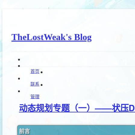
TheLostWeak's Blog
首页
联系
管理
动态规划专题（一）——状压D
前言