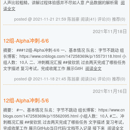
人声比较粗糙，讲解过程体验感并不尽如人意 产品数据的解析需
阅
读全文
posted @ 2021-11-21 21:59 陈翁豪
阅读(41)
评论(0)
推荐(0)
2021年11月18日
12组-Alpha冲刺-6/6
摘要： ###12组-Alpha冲刺-6/6 一、基本情况 队名：字节不跳动 组
长博客：https://www.cnblogs.com/147258369k/p/15573118.html 小
组人数：10人 二、冲刺概况汇报 ##侯钦凯 过去两天完成了哪些任务
文字描述 复习考试，完成收尾工作 展示GitH
阅读全文
posted @ 2021-11-18 21:45 陈翁豪
阅读(24)
评论(0)
推荐(0)
2021年11月16日
12组-Alpha冲刺-5/6
摘要： #一、基本情况 队名：字节不跳动 组长博客：https://www.cn
blogs.com/147258369k/p/15562095.html 小组人数：10人 #二、冲
刺概况汇报 ##侯钦凯 过去两天完成了哪些任务 文字描述 复习考试，
完成收尾工作 展示GitHub当日代码/文档签入记录 接下来
阅读全文