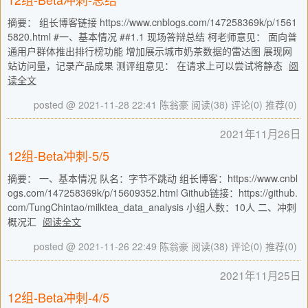
摘要： 组长博客链接 https://www.cnblogs.com/147258369k/p/1561
5820.html #一、基本情况 ##1.1 现场答辩总结 柯老师意见： 面向普
通用户群体推出排行榜功能 增加展示城市奶茶数据的雷达图 展现网
站访问量，记录产品成果 测评组意见： 在请求上可以尝试将静态
阅
读全文
posted @ 2021-11-28 22:41 陈翁豪
阅读(38)
评论(0)
推荐(0)
2021年11月26日
12组-Beta冲刺-5/5
摘要： 一、基本情况 队名：字节不跳动 组长博客：https://www.cnbl
ogs.com/147258369k/p/15609352.html Github链接：https://github.
com/TungChintao/milktea_data_analysis 小组人数：10人 二、冲刺
概况汇
阅读全文
posted @ 2021-11-26 22:49 陈翁豪
阅读(38)
评论(0)
推荐(0)
2021年11月25日
12组-Beta冲刺-4/5