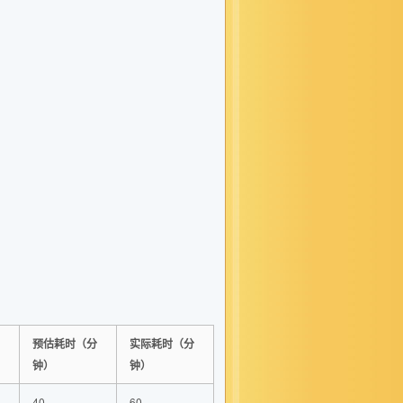
预估耗时（分
实际耗时（分
钟）
钟）
40
60