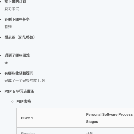
接下来的计划
复习考试
还剩下哪些任务
答辩
燃尽图（团队整体）
遇到了哪些困难
无
有哪些收获和疑问
完成了一个完整的软工项目
PSP & 学习进度条
PSP表格
Personal Software Process
PSP2.1
Stages
Planning
计划