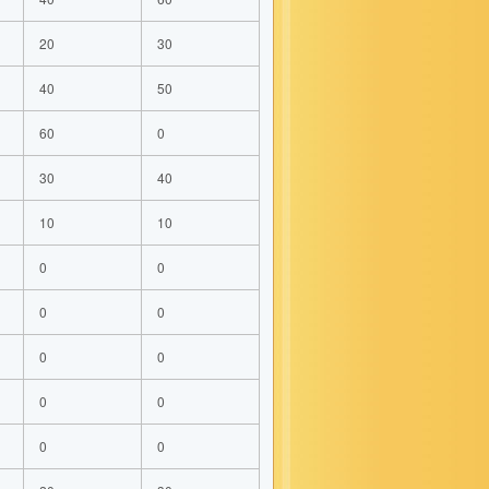
20
30
40
50
60
0
30
40
10
10
0
0
0
0
0
0
0
0
0
0