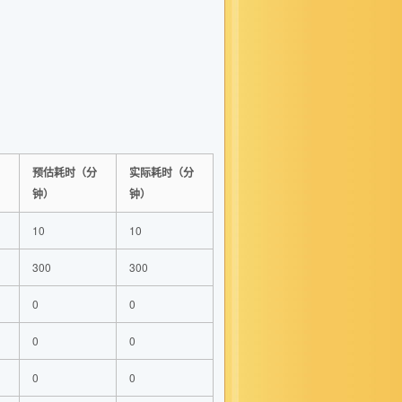
预估耗时（分
实际耗时（分
钟）
钟）
10
10
300
300
0
0
0
0
0
0