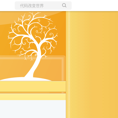
所有博客
当前博客