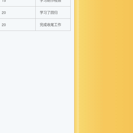
15
学习制作视频
20
学习了回归
20
完成收尾工作