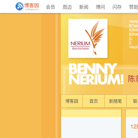
会员
周边
新闻
博问
闪存
赞
陈
博客园
首页
新随笔
联
12