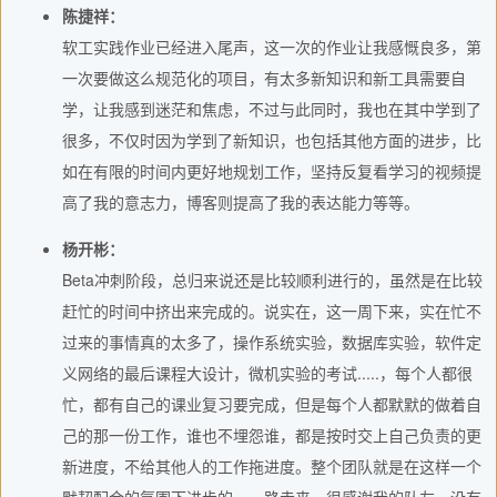
陈捷祥：
软工实践作业已经进入尾声，这一次的作业让我感慨良多，第
一次要做这么规范化的项目，有太多新知识和新工具需要自
学，让我感到迷茫和焦虑，不过与此同时，我也在其中学到了
很多，不仅时因为学到了新知识，也包括其他方面的进步，比
如在有限的时间内更好地规划工作，坚持反复看学习的视频提
高了我的意志力，博客则提高了我的表达能力等等。
杨开彬：
Beta冲刺阶段，总归来说还是比较顺利进行的，虽然是在比较
赶忙的时间中挤出来完成的。说实在，这一周下来，实在忙不
过来的事情真的太多了，操作系统实验，数据库实验，软件定
义网络的最后课程大设计，微机实验的考试.....，每个人都很
忙，都有自己的课业复习要完成，但是每个人都默默的做着自
己的那一份工作，谁也不埋怨谁，都是按时交上自己负责的更
新进度，不给其他人的工作拖进度。整个团队就是在这样一个