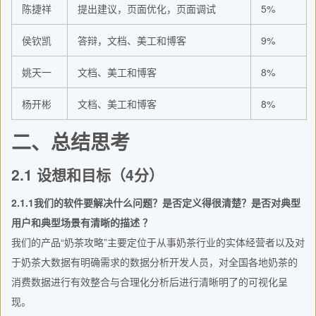
陈捷祥
提出建议，页面优化，页面调试
5%
侯钦凯
答辩，文档、美工和博客
9%
姚天一
文档、美工和博客
8%
杨开彬
文档、美工和博客
8%
二、总结思考
2.1 设想和目标（4分）
2.1.1我们的软件要解决什么问题？是否定义得很清楚？是否对典型
用户和典型场景有清晰的描述 ？
我们的产品“奶茶攻略”主要定位于从事奶茶行业的实体经营者以及对
于奶茶大数据有明确需求的数据分析开发人员，对全国各地奶茶的
消费数据进行有效整合与合理化分析后进行清晰明了的可视化呈
现。