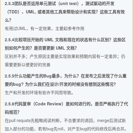
2.5.3团队是否运用单元测试（unit test），测试驱动的开发
（TDD）、UML, 或者其他工具来帮助设计和实现？这些工具有效
么？
有用过UML，有一定效果，主要起参考作用
2.5.4比较项目开始的 UML 文档和现在的状态有什么区别？这些区
别如何产生的？是否要更新 UML 文档？
区别并不多；产生原因主要是实现效果和预期内容有一定差异；仍
需要更新以便更好的完善
2.5.5什么功能产生的Bug最多，为什么？在发布之后发现了什么重
要的bug? 为什么我们在设计/开发的时候没有想到这些情况?
生产和开发的环境有些许不同而导致。
2.5.6代码复审（Code Review）是如何进行的，是否严格执行了代
码规范？
在pull requsts先粗略阅读判断，不合要求的退回，merge后测试新
加入部分的功能，若有bug先roll，对产生bug的代码修改后再合并。