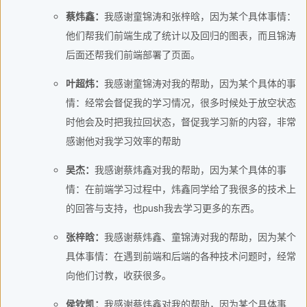
蔡炜鑫：
我感谢童锦涛和张梓晗，因为某个具体事情：
他们帮我们前端生成了统计以及回归的图表，而且锦涛
后面还帮我们前端部署了页面。
叶超炜：
我感谢童锦涛对我的帮助，因为某个具体的事
情：经常会督促我的学习情况，很多时候处于放空状态
时他会及时把我拉回状态，督促我学习新的内容，非常
感谢他对我学习效率的帮助
吴杰：
我感谢蔡炜鑫对我的帮助，因为某个具体的事
情：在前端学习过程中，炜鑫同学给了我很多的技术上
的回答与支持，也push我去学习更多的东西。
张梓晗：
我感谢蔡炜鑫、童锦涛对我的帮助，因为某个
具体事情：在遇到前端和后端的各种技术问题时，经常
向他们讨教，收获很多。
侯钦凯：
我感谢蔡炜鑫对我的帮助，因为某个具体事