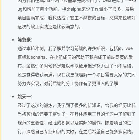
因为我们在alpha冲刺已经基本完成项目了，beta是修了一些b
ug和增加了两个功能，相比alpha来说工作量小了很多，最后
项目圆满完成，我也达成了软工不熬夜的目标，总得来说我对
这次的软工实践还是比较满意的。
陈翁豪：
通过本轮冲刺，我了解并学习前端的许多知识，包括js，vue
框架和echarts，在小组成员的帮助下我完成了前端网页的发
布。虽然许多时候还是难以学以致用但是努力过了也不后悔，
还是觉得收获满满。现在我更能理解一个项目需要大家的共同
努力去实现，对前后端的分工协作有了更深入的了解
姚天一：
经过了这次的锻炼，我学到了很多的新知识，给我的经历比我
当初预想的还要丰富许多。在具体应用工具的学习中了解到了
规范的重要性、经验的积累以及实际的操作。随着项目的进
行，深感自己专业知识的欠缺，在之后希望自己能多多实践。