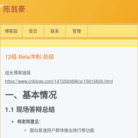
陈翁豪
博客园
首页
联系
管理
12组-Beta冲刺-总结
组长博客链接
https://www.cnblogs.com/147258369k/p/15615820.html
一、基本情况
1.1 现场答辩总结
柯老师意见
：
面向普通用户群体推出排行榜功能