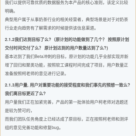
我们以提供可靠优质的数据服务为本产品的核心准则，该定义比较
明确。
典型用户属于从事奶茶行业的相关经营者，典型场景是对于对奶茶
行业走向趋势有了解需求的时候提供该信息渠道。
2.1.2我们达到目标了么?（原计划的功能做到了几个？ 按照原计划
交付时间交付了么？ 原计划达到的用户数量达到了么?)
基本达到了我们Beta冲刺的目标，原计划的功能几乎全部实现并新
增了回归和聚类功能，按照软工课程时间完成了项目，用户数量正
准备按照柯老师的意见进行记录。
2.1.3用户量, 用户对重要功能的接受程度和我们事先的预想一致么?
我们离目标更近了么?
用户量我们正在加紧完善，产品的第一批体验用户柯老师对选题还
是较为赞可的，
而我们团队任务角度上已经达成了原目标，正在按照柯老师和测评
组的意见完善功能和修复bug。