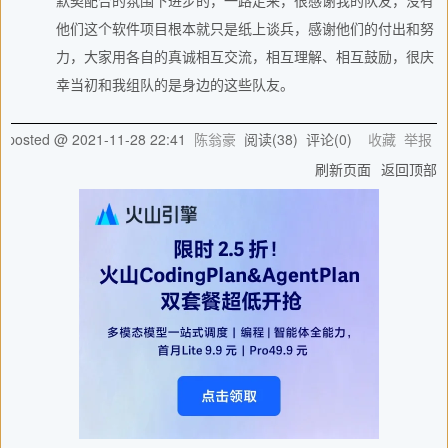
默契配合的氛围下进步的，一路走来，很感谢我的队友，没有
他们这个软件项目根本就只是纸上谈兵，感谢他们的付出和努
力，大家用各自的真诚相互交流，相互理解、相互鼓励，很庆
幸当初和我组队的是身边的这些队友。
posted @
2021-11-28 22:41
陈翁豪
阅读(
38
) 评论(
0
)
收藏
举报
刷新页面
返回顶部