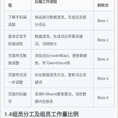
后端工作流程
程
刺轮次
了解手机端
商品部分数据清洗，生成总览部
Beta-1
适配
分词云
基本实现手
数据清洗，生成词云所需关键
Beta-2
机端适配
词，词频统计
页面样式略
添加词云model和api，更新数据
Beta-3
微调整
库，学习wordcloud库
页面样式进
优化数据清洗方法，更新词云关
Beta-4
一步调整
键词
页面代码编
采用K-Means聚类算法，深挖数
Beta-5
写
据内在联系
1.4组员分工及组员工作量比例