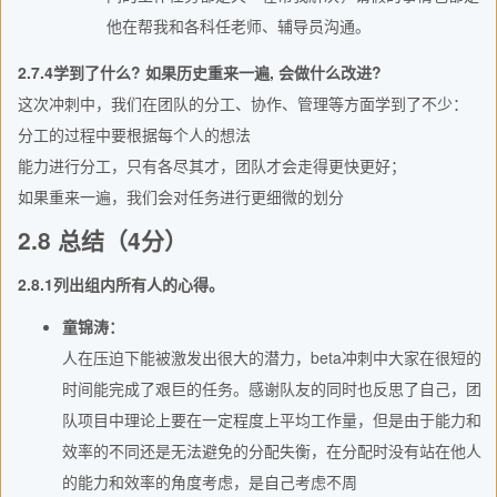
他在帮我和各科任老师、辅导员沟通。
2.7.4学到了什么? 如果历史重来一遍, 会做什么改进?
这次冲刺中，我们在团队的分工、协作、管理等方面学到了不少：
分工的过程中要根据每个人的想法
能力进行分工，只有各尽其才，团队才会走得更快更好；
如果重来一遍，我们会对任务进行更细微的划分
2.8 总结（4分）
2.8.1列出组内所有人的心得。
童锦涛：
人在压迫下能被激发出很大的潜力，beta冲刺中大家在很短的
时间能完成了艰巨的任务。感谢队友的同时也反思了自己，团
队项目中理论上要在一定程度上平均工作量，但是由于能力和
效率的不同还是无法避免的分配失衡，在分配时没有站在他人
的能力和效率的角度考虑，是自己考虑不周