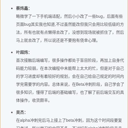
蔡炜鑫：
略微学了一下手机端适配，然后小小改了一些bug，后面有些
页面bug其实我也知道,不过虽然能改但我只会用比较低级的方
法，所有也就有点懒得去改了，没想到现场就被抓住了，然后
马上就去改了，所以说还是不要抱有侥幸心理。
叶超炜：
首次接触后端编写，很多操作都处于盲目阶段，再加上自身代
码能力较弱，在本次编程中未能帮上太大的忙，但是对于自己
的学习进度却有着较好的规划，会在自己给自己规定的时间内
学完需要学的内容。总体来说，在Beta冲刺阶段，自己学会了
很多知识，懂得了后端的基础编写，也了解了前后端交互的具
体操作，收货颇丰。
吴杰：
在alpha冲刺完后马上接上了beta冲刺，因为这个时间段要复