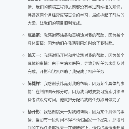
情：我们的前端工程师之前都没有学过前端相关知识，
炜鑫这两个月经常废寝忘食的学习，最终挑起了前端的
大梁，让我们的项目顺利完成。
陈翁豪：
我感谢蔡炜鑫和童锦涛对我的帮助，因为某个
具体事情：因为他们在我遇到困难时给了我鼓励。
姚天一：
我感谢杨开彬和侯钦凯对我的帮助，因为某个
具体的事情：由于生病去医院，导致分配任务未能及时
完成，开彬和钦凯帮助了我完成了相应任务
陈捷祥：
我感谢蔡炜鑫对我的帮助，因为某个具体的事
情：在制作图表部分时，因为我当时要复习搜索引擎准
备考试没有时间，他就把分配给我的任务独自做完了
杨开彬：
我感谢姚天一对我的帮助，因为某个具体的事
情：当初有一段时间不得不请假回家一个星期，那段时
间的工作任务都是天一在帮我解决，请假的事情也都是