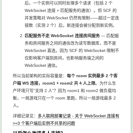
后，一个实例可以同时处理多个请求（包括 2 个
WebSocket 连接 + 匹配服务的通信）。但 SCF 的
并发策略对 WebSocket 仍然有限制——超过一定连
接数（实测 2 个）后，新连接会被分配到新实例。
匹配服务不走 WebSocket 连接房间服务
— 匹配服
务和房间服务之间的通信改为读写数据库，而不是
WebSocket 直连。因为 SCF 的 WebSocket 限制不
仅影响客户端到房间，也影响服务端之间的
WebSocket 通信。
所以当前架构的实际容量是：
每个 room 实例最多 2 个客
户端 WS 连接，room1 + room2 共 4 人上限
。为什么生
产环境只写"支持 2 人"？因为 room1 和 room2 做负载均
衡，一局游戏只在一个 room 里跑，所以一局游戏最多 2
人。
详细记录见：
多人联网部署记录 - 关于 WebSocket 连接有
>=3 个客户端后实例不共享的问题