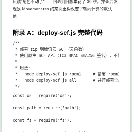
反馈"角色不动了"——回退到旧版本花了 30 秒。排查后发
现是
Movement.res
的某次重构改变了朝向计算的默认
值。
附录 A：deploy-scf.js 完整代码
/**

 * 部署 zip 到腾讯云 SCF（云函数）

 * 使用原生 SCF API（TC3-HMAC-SHA256 签名），不依赖额外
 *

 * 用法:

 *   node deploy-scf.js room1     # 部署 room1

 *   node deploy-scf.js all       # 并行部署全部

const os = require('os');
const path = require('path');
const fs = require('fs');