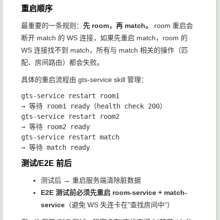
重启顺序
最重要的一条规则：
先 room，再 match。
room 重启会
断开 match 的 WS 连接，如果先重启 match，room 的
WS 连接找不到 match，所有与 match 相关的操作（匹
配、房间路由）都会失败。
具体的重启流程由
gts-service
skill 管理：
gts-service restart room1

→ 等待 room1 ready（health check 200）

gts-service restart room2

→ 等待 room2 ready

gts-service restart match

测试/E2E 前后
测试后 → 重启服务端清除脏数据
E2E 测试前必须先重启 room-service + match-
service
（避免 WS 失连卡在"查找房间中"）