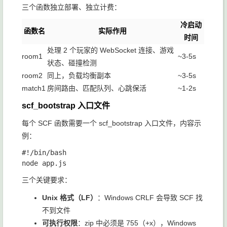
三个函数独立部署、独立计费：
冷启动
函数名
实际作用
时间
处理 2 个玩家的 WebSocket 连接、游戏
room1
~3-5s
状态、碰撞检测
room2
同上，负载均衡副本
~3-5s
match1
房间路由、匹配队列、心跳保活
~1-2s
scf_bootstrap 入口文件
每个 SCF 函数需要一个
scf_bootstrap
入口文件，内容示
例：
#!/bin/bash

三个关键要求：
Unix 格式（LF）
：Windows CRLF 会导致 SCF 找
不到文件
可执行权限
：zip 中必须是 755（
+x
），Windows