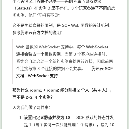
不同实例之间
内存不共享
——实例 A 里的游戏状态
（
State.ts
）在实例 B 里不存在。3 个玩家各连了不同的房
间实例，他们"互相看不见"。
这不是免费套餐的限制，是 SCF Web 函数的设计机制。
参考腾讯云官方文档的说明：
Web 函数的 WebSocket 支持中，
每个 WebSocket
连接会独占一个函数实例
。当第 3 个客户端连接时，
系统会自动启动一个新的实例来处理该连接，因此前两
个连接与第 3 个连接的数据不会共享。 —
腾讯云 SCF
文档 - WebSocket 支持
那为什么 room1 + room2 能分别接 2 个人（共 4 人），
而不是 2+2=4 个实例？
因为我们做了两件事：
设置自定义静态并发为 10
— SCF 默认的静态并发
是 1（每个实例一次只能处理 1 个请求），设为 10