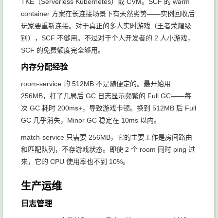
TKE（Serverless Kubernetes）或 CVM。SCF 的 warm
container 方案在长连接场景下有天然劣势——实例回收后
玩家要重新连接。对于真正的多人实时游戏（王者荣耀级
别），SCF 不够用。不过对于个人开发者的 2 人小游戏，
SCF 的免费额度完全够用。
内存分配经验
room-service 的 512MB 不是随便定的。最开始用
256MB，打了几局后 GC 日志显示频繁的 Full GC——每
次 GC 耗时 200ms+，导致游戏卡顿。换到 512MB 后 Full
GC 几乎消失，Minor GC 稳定在 10ms 以内。
match-service 只需要 256MB，它的主要工作是房间路由
和匹配队列，不存游戏状态。即使 2 个 room 同时 ping 过
来，它的 CPU 使用率也不到 10%。
生产运维
日志管理