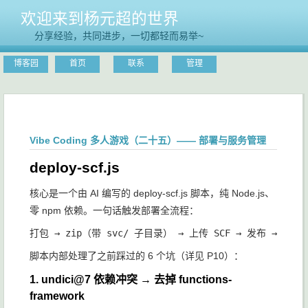
欢迎来到杨元超的世界
分享经验，共同进步，一切都轻而易举~
博客园
首页
联系
管理
Vibe Coding 多人游戏（二十五）—— 部署与服务管理
deploy-scf.js
核心是一个由 AI 编写的
deploy-scf.js
脚本，纯 Node.js、
零 npm 依赖。一句话触发部署全流程：
脚本内部处理了之前踩过的 6 个坑（详见 P10）：
1. undici@7 依赖冲突 → 去掉 functions-
framework