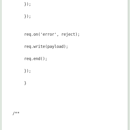
});
});
req.on('error', reject);
req.write(payload);
req.end();
});
}
/**