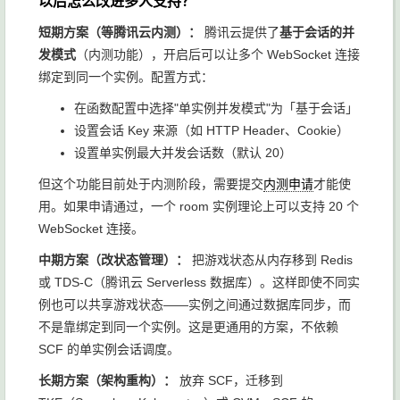
以后怎么改进多人支持？
短期方案（等腾讯云内测）：
腾讯云提供了
基于会话的并
发模式
（内测功能），开启后可以让多个 WebSocket 连接
绑定到同一个实例。配置方式：
在函数配置中选择"单实例并发模式"为「基于会话」
设置会话 Key 来源（如 HTTP Header、Cookie）
设置单实例最大并发会话数（默认 20）
但这个功能目前处于内测阶段，需要提交
内测申请
才能使
用。如果申请通过，一个 room 实例理论上可以支持 20 个
WebSocket 连接。
中期方案（改状态管理）：
把游戏状态从内存移到 Redis
或 TDS-C（腾讯云 Serverless 数据库）。这样即使不同实
例也可以共享游戏状态——实例之间通过数据库同步，而
不是靠绑定到同一个实例。这是更通用的方案，不依赖
SCF 的单实例会话调度。
长期方案（架构重构）：
放弃 SCF，迁移到