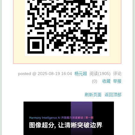
posted @
2025-08-19 16:04
杨元超
阅读(
1905
) 评论
(
0
)
收藏
举报
刷新页面
返回顶部