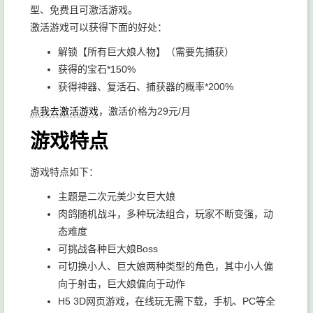
型、免费且可激活游戏。
激活游戏可以获得下面的好处：
解锁【所有巨大娘人物】（需要先捕获）
获得的宝石*150%
获得神器、复活石、捕获器的概率*200%
点我去激活游戏
，激活价格为29元/月
游戏特点
游戏特点如下：
主题是二次元美少女巨大娘
肉鸽随机战斗，多种玩法组合，玩家不断变强，动
态难度
可挑战各种巨大娘Boss
可切换小人、巨大娘两种类型的角色，其中小人偏
向于射击，巨大娘偏向于动作
H5 3D网页游戏，在线玩无需下载，手机、PC等全