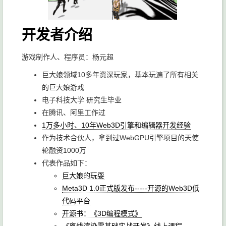
开发者介绍
游戏制作人、程序员：杨元超
巨大娘领域10多年资深玩家，基本玩遍了所有相关
的巨大娘游戏
电子科技大学 研究生毕业
在腾讯、阿里工作过
1万多小时、10年Web3D引擎和编辑器开发经验
作为技术合伙人，拿到过WebGPU引擎项目的天使
轮融资1000万
代表作品如下：
巨大娘的玩耍
Meta3D 1.0正式版发布-----开源的Web3D低
代码平台
开源书：《3D编程模式》
《离线渲染零基础实战开发》线上课程