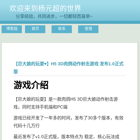
欢迎来到杨元超的世界
分享经验，共同进步，一切都轻而易举~
博客园
首页
联系
管理
【巨大娘的玩耍♥】H5 3D肉鸽动作射击游戏 发布1.0正式
版
游戏介绍
【巨大娘的玩耍】是一款肉鸽H5 3D巨大娘动作射击游
戏，同时支持手机端和PC端
游戏已经开发了一年多的时间，发布了30多个版本，有效
代码十几万行
最近发布了v1.0正式版，版本特点为 稳定、核心玩法成