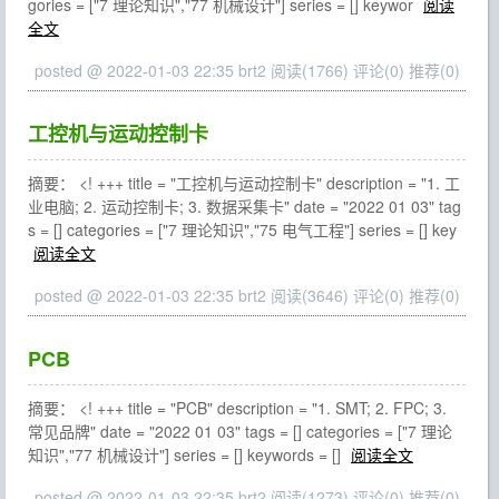
gories = ["7 理论知识","77 机械设计"] series = [] keywor
阅读
全文
posted @ 2022-01-03 22:35 brt2
阅读(1766)
评论(0)
推荐(0)
工控机与运动控制卡
摘要： <! +++ title = "工控机与运动控制卡" description = "1. 工
业电脑; 2. 运动控制卡; 3. 数据采集卡" date = "2022 01 03" tag
s = [] categories = ["7 理论知识","75 电气工程"] series = [] key
阅读全文
posted @ 2022-01-03 22:35 brt2
阅读(3646)
评论(0)
推荐(0)
PCB
摘要： <! +++ title = "PCB" description = "1. SMT; 2. FPC; 3.
常见品牌" date = "2022 01 03" tags = [] categories = ["7 理论
知识","77 机械设计"] series = [] keywords = []
阅读全文
posted @ 2022-01-03 22:35 brt2
阅读(1273)
评论(0)
推荐(0)