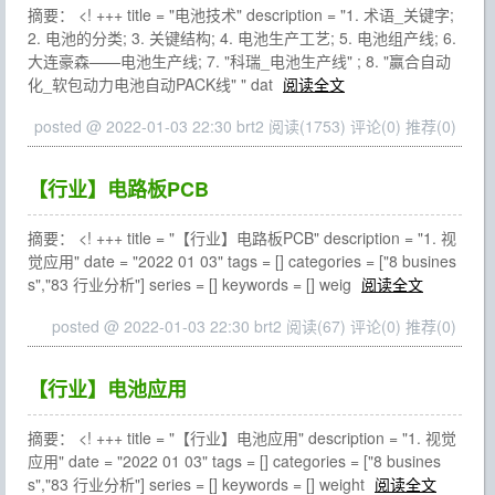
摘要： <! +++ title = "电池技术" description = "1. 术语_关键字;
2. 电池的分类; 3. 关键结构; 4. 电池生产工艺; 5. 电池组产线; 6.
大连豪森——电池生产线; 7. "科瑞_电池生产线" ; 8. "赢合自动
化_软包动力电池自动PACK线" " dat
阅读全文
posted @ 2022-01-03 22:30 brt2
阅读(1753)
评论(0)
推荐(0)
【行业】电路板PCB
摘要： <! +++ title = "【行业】电路板PCB" description = "1. 视
觉应用" date = "2022 01 03" tags = [] categories = ["8 busines
s","83 行业分析"] series = [] keywords = [] weig
阅读全文
posted @ 2022-01-03 22:30 brt2
阅读(67)
评论(0)
推荐(0)
【行业】电池应用
摘要： <! +++ title = "【行业】电池应用" description = "1. 视觉
应用" date = "2022 01 03" tags = [] categories = ["8 busines
s","83 行业分析"] series = [] keywords = [] weight
阅读全文