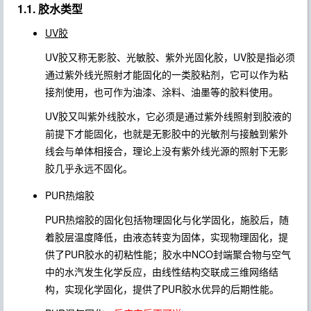
1.1. 胶水类型
UV胶
UV胶又称无影胶、光敏胶、紫外光固化胶，UV胶是指必须
通过紫外线光照射才能固化的一类胶粘剂，它可以作为粘
接剂使用，也可作为油漆、涂料、油墨等的胶料使用。
UV胶又叫紫外线胶水，它必须是通过紫外线照射到胶液的
前提下才能固化，也就是无影胶中的光敏剂与接触到紫外
线会与单体相接合，理论上没有紫外线光源的照射下无影
胶几乎永远不固化。
PUR热熔胶
PUR热熔胶的固化包括物理固化与化学固化，施胶后，随
着胶层温度降低，由液态转变为固体，实现物理固化，提
供了PUR胶水的初粘性能；胶水中NCO封端聚合物与空气
中的水汽发生化学反应，由线性结构交联成三维网络结
构，实现化学固化，提供了PUR胶水优异的后期性能。