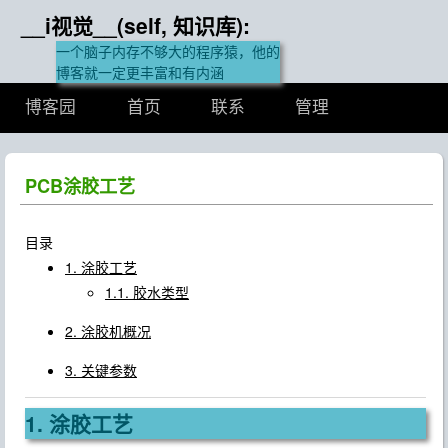
__i视觉__(self, 知识库):
一个脑子内存不够大的程序猿，他的
博客就一定更丰富和有内涵
博客园
首页
联系
管理
PCB涂胶工艺
目录
1. 涂胶工艺
1.1. 胶水类型
2. 涂胶机概况
3. 关键参数
1. 涂胶工艺