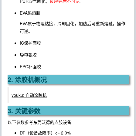
PUR湿气固化，
反应完后不可逆
。
EVA热熔胶
EVA属于物理粘接，冷却固化，加热后可重新熔融，操作
可逆。
IC保护面胶
导电银胶
FPC补强胶
2. 涂胶机概况
youku: 自动涂胶机
3. 关键参数
以下参数参考东莞沃德的点胶设备:
DT（设备故障率）<= 2.0%