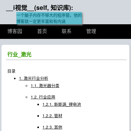
__i视觉__(self, 知识库):
一个脑子内存不够大的程序猿，他的
博客就一定更丰富和有内涵
博客园
首页
联系
管理
行业_激光
目录
1. 激光行业分析
1.1. 激光器分类
1.2. 行业应用
1.2.1. 新能源_锂电池
1.2.2. 管材
1.2.3. 其他