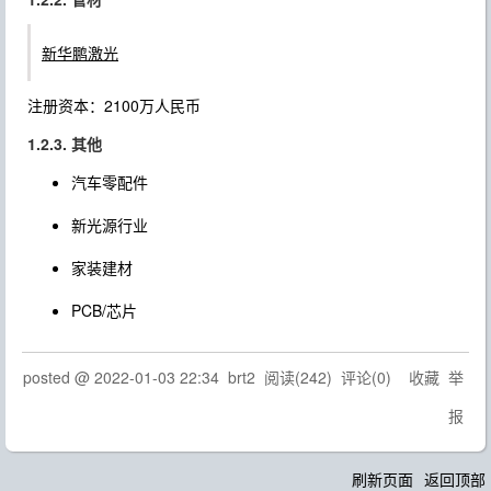
新华鹏激光
注册资本：2100万人民币
1.2.3. 其他
汽车零配件
新光源行业
家装建材
PCB/芯片
posted @
2022-01-03 22:34
brt2
阅读(
242
) 评论(
0
)
收藏
举
报
刷新页面
返回顶部