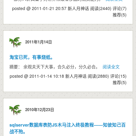
posted @ 2011-01-21 20:57 新人月神话
阅读(2440)
评论(7)
推荐(5)
2011年1月14日
淘宝已死，有事烧纸。
摘要： 余观夫天下大事，合久必分，分久必合。
阅读全文
posted @ 2011-01-14 10:18 新人月神话
阅读(2880)
评论(15)
推荐(5)
2010年12月23日
sqlserver数据库表防JS木马注入终极教程——知彼知己百
战不殆。