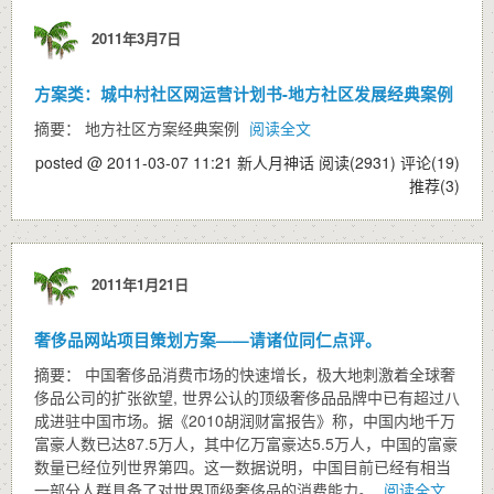
2011年3月7日
方案类：城中村社区网运营计划书-地方社区发展经典案例
摘要： 地方社区方案经典案例
阅读全文
posted @ 2011-03-07 11:21 新人月神话
阅读(2931)
评论(19)
推荐(3)
2011年1月21日
奢侈品网站项目策划方案——请诸位同仁点评。
摘要： 中国奢侈品消费市场的快速增长，极大地刺激着全球奢
侈品公司的扩张欲望, 世界公认的顶级奢侈品品牌中已有超过八
成进驻中国市场。据《2010胡润财富报告》称，中国内地千万
富豪人数已达87.5万人，其中亿万富豪达5.5万人，中国的富豪
数量已经位列世界第四。这一数据说明，中国目前已经有相当
一部分人群具备了对世界顶级奢侈品的消费能力。
阅读全文