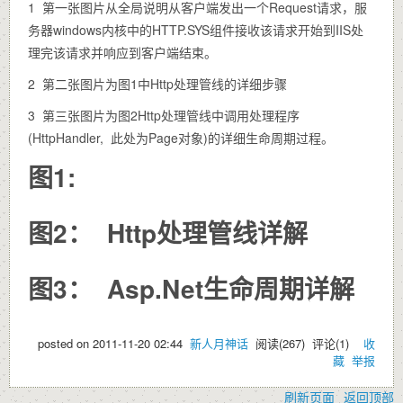
1 第一张图片从全局说明从客户端发出一个Request请求，服
务器windows内核中的HTTP.SYS组件接收该请求开始到IIS处
理完该请求并响应到客户端结束。
2 第二张图片为图1中Http处理管线的详细步骤
3 第三张图片为图2Http处理管线中调用处理程序
(HttpHandler, 此处为Page对象)的详细生命周期过程。
图1:
图2： Http处理管线详解
图3： Asp.Net生命周期详解
posted on
2011-11-20 02:44
新人月神话
阅读(
267
) 评论(
1
)
收
藏
举报
刷新页面
返回顶部