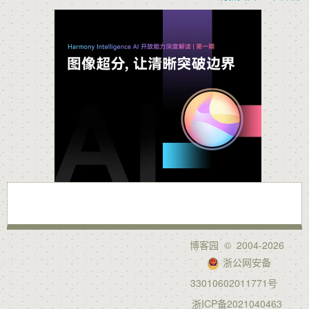
博客园
© 2004-2026
浙公网安备
33010602011771号
浙ICP备2021040463