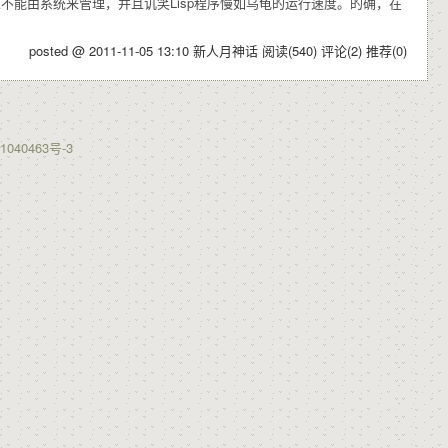
不能由系统来管理，并且讥笑Lisp程序慢如乌龟的运行速度。的确，在
posted @ 2011-11-05 13:10 新人月神话
阅读(540)
评论(2)
推荐(0)
1040463号-3