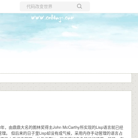
所有博客
当前博客
由鼎鼎大名的图林奖得主John McCarthy所实现的Lisp语言就已经
管理。 但后来的日子里Lisp却没有成气候，采用内存手动管理的语言占