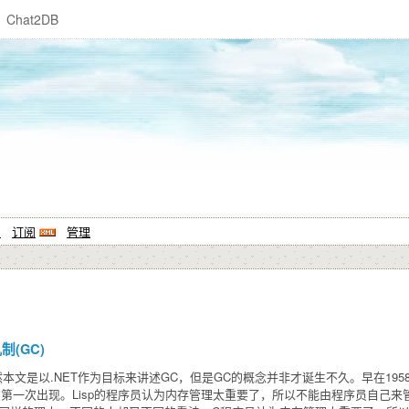
Chat2DB
系
订阅
管理
(GC)
本文是以.NET作为目标来讲述GC，但是GC的概念并非才诞生不久。早在1958年，
的第一次出现。Lisp的程序员认为内存管理太重要了，所以不能由程序员自己来