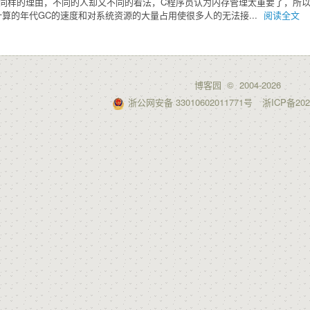
同样的理由，不同的人却又不同的看法，C程序员认为内存管理太重要了，所以
计算的年代GC的速度和对系统资源的大量占用使很多人的无法接...
阅读全文
博客园
© 2004-2026
浙公网安备 33010602011771号
浙ICP备202