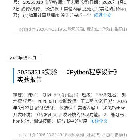
号： 20253318 实验教师：王志强 实验日期：2026年4月1
3日 必修/选修： 公选课 1.实验内容 此处填写实验的具体内
容； (1)编写计算器程序 设计并完成一个
阅读全文
posted @ 2026-04-13 19:51 秋风悲扇L
阅读(81)
评论(1)
推荐(1)
2026年3月23日
20253318实验一《Python程序设计》
实验报告
摘要： 课程：《Python程序设计》 班级： 2533 姓名： 刘
培德 学号： 20253318 实验教师：王志强 实验日期：2026
年3月23日 必修/选修： 公选课 1.实验内容 1．熟悉Python
开发环境； 介绍Python开发环境的各项功能。 2．练习Pyt
hon运行、调试技能； 编写书中的程序
阅读全文
posted @ 2026-03-23 20:18 秋风悲扇L
阅读(15)
评论(2)
推荐(1)