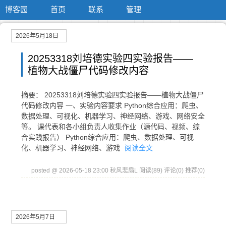
博客园
首页
联系
管理
2026年5月18日
20253318刘培德实验四实验报告——
植物大战僵尸代码修改内容
摘要： 20253318刘培德实验四实验报告——植物大战僵尸
代码修改内容 一、实验内容要求 Python综合应用：爬虫、
数据处理、可视化、机器学习、神经网络、游戏、网络安全
等。 课代表和各小组负责人收集作业（源代码、视频、综
合实践报告） Python综合应用：爬虫、数据处理、可视
化、机器学习、神经网络、游戏
阅读全文
posted @ 2026-05-18 23:00 秋风悲扇L
阅读(89)
评论(0)
推荐(0)
2026年5月7日