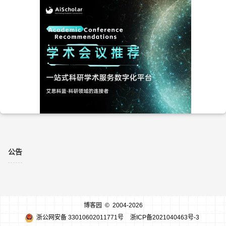
公告
博客园
© 2004-2026
浙公网安备 33010602011771号
浙ICP备2021040463号-3