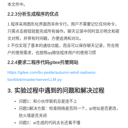
本文件中。
2.2.3分析生成程序的优点
1.程序采用图形化界面而非命令行。用户不需要记忆任何命令，
只需点击按钮就能完成所有操作。聊天记录中同时显示明文和密
文对照，并带有时间戳，方便追溯和对比。
2.不仅实现了基本的通信功能，而且可以保存聊天记录，符合用
户的使用需求，也按照qq微信程序用户的使用习惯
2.2.4要求二程序代码gitee托管网站
https://gitee.com/liu-peide/autumn-wind-sadness-
fan/blob/master/serverLLM.py
3. 实验过程中遇到的问题和解决过程
问题1：和小伙伴联机总是连不上
问题1解决方案：检查网络是否同一个，ip地址是否更改，
防火墙是否关闭
问题2：ai生成的代码太长还看不懂