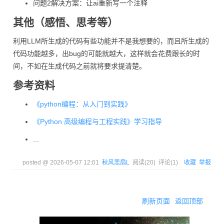
问题2解决方案：让ai重新写一个注释
其他（感悟、思考等）
利用LLM所生成的代码有些功能并不是我想要的，而且所生成的
代码功能越多，出bug的可能就越大，这样就会花费跟长的时
间，不如在生成代码之前就将要求提清楚。
参考资料
《python编程：从入门到实践》
《Python 高级编程与工程实践》学习指导
...
posted @
2026-05-07 12:01
秋风悲扇L
阅读(
20
) 评论(
1
)
收藏
举报
刷新页面
返回顶部