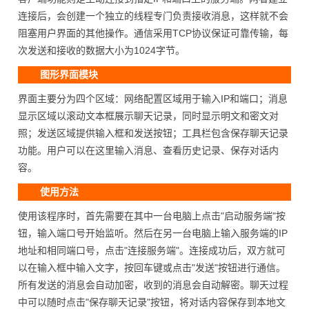
连接后，会创建一个独立的线程专门负责接收消息，这样就不会
阻塞用户界面的其他操作。通信采用TCP协议保证可靠传输，每
次发送和接收的数据大小为1024字节。
图形界面模块
界面主要分为四个区域：网络配置区域用于输入IP和端口；消息
显示区域以滚动文本框展示聊天记录，同时显示明文和密文对
照；发送区域提供输入框和发送按钮；工具栏包含保存聊天记录
功能。用户可以在这里输入消息、查看历史记录、保存对话内
容。
使用方法
使用该程序时，首先需要在其中一台电脑上点击"启动服务端"按
钮，输入端口号开始监听。然后在另一台电脑上输入服务端的IP
地址和相同端口号，点击"连接服务端"。连接成功后，双方就可
以在输入框中输入文字，按回车键或点击"发送"按钮进行通信。
所有发送的消息会自动加密，收到的消息会自动解密。聊天过程
中可以随时点击"保存聊天记录"按钮，将对话内容保存到本地文