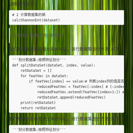
调用运行如下：
# 2 计算数据集的熵

按照给定的特征划分数据集
我们根据信息熵度量出来的特征，进行数据集划分方法1如下：
'''划分数据集:按照特征划分'''

def splitDataSet(dataSet, index, value):

    retDataSet = []

    for featVec in dataSet:

        if featVec[index] == value:# 判断index列的值是否为val
            reducedFeatVec = featVec[:index] # [:index
            reducedFeatVec.extend(featVec[index+1:]) #
            retDataSet.append(reducedFeatVec)

    print(retDataSet)

我们根据信息熵度量出来的特征，进行数据集划分方法2如下：
'''划分数据集:按照特征划分'''
