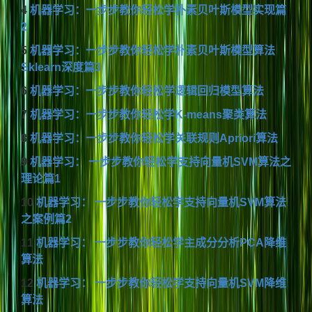
4
机器学习：一步步教你轻松学朴素贝叶斯模型实现篇
2
5
机器学习：一步步教你轻松学朴素贝叶斯模型算法
Sklearn深度篇3
6
机器学习：一步步教你轻松学逻辑回归模型算法
7
机器学习：一步步教你轻松学K-means聚类算法
8
机器学习：一步步教你轻松学关联规则Apriori算法
9
机器学习： 一步步教你轻松学支持向量机SVM算法之
理论篇1
10
机器学习： 一步步教你轻松学支持向量机SVM算法
之案例篇2
11
机器学习： 一步步教你轻松学主成分分析PCA降维
算法
12
机器学习： 一步步教你轻松学支持向量机SVM降维
算法