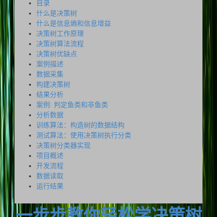
目录
什么是决策树
什么是信息熵和信息增益
决策树工作原理
决策树算法流程
决策树优缺点
案例描述
数据采集
构建决策树
结果分析
案例: 判定鱼类和非鱼类
分析数据
训练算法：构造树的数据结构
测试算法：使用决策树执行分类
决策树分类器实现
项目概述
开发流程
数据读取
运行结果
一步步教你轻松学决策树