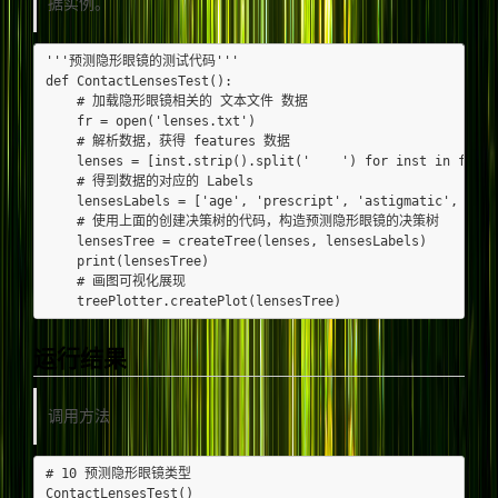
据实例。
'''预测隐形眼镜的测试代码'''

def ContactLensesTest():

    # 加载隐形眼镜相关的 文本文件 数据

    fr = open('lenses.txt')

    # 解析数据，获得 features 数据

    lenses = [inst.strip().split('    ') for inst in fr.re
    # 得到数据的对应的 Labels

    lensesLabels = ['age', 'prescript', 'astigmatic', 'tear
    # 使用上面的创建决策树的代码，构造预测隐形眼镜的决策树

    lensesTree = createTree(lenses, lensesLabels)

    print(lensesTree)

    # 画图可视化展现

运行结果
调用方法
# 10 预测隐形眼镜类型
