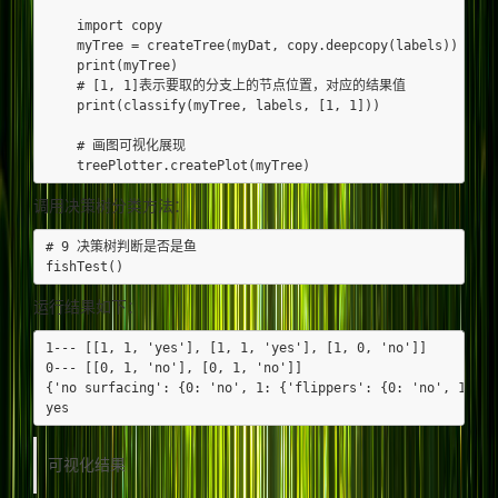
    import copy

    myTree = createTree(myDat, copy.deepcopy(labels))

    print(myTree)

    # [1, 1]表示要取的分支上的节点位置，对应的结果值

    print(classify(myTree, labels, [1, 1]))

    # 画图可视化展现

调用决策树分类方法：
# 9 决策树判断是否是鱼

运行结果如下：
1--- [[1, 1, 'yes'], [1, 1, 'yes'], [1, 0, 'no']]

0--- [[0, 1, 'no'], [0, 1, 'no']]

{'no surfacing': {0: 'no', 1: {'flippers': {0: 'no', 1: 'ye
可视化结果