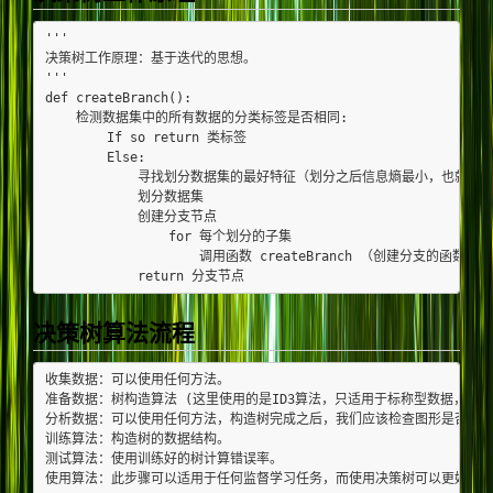
'''

决策树工作原理：基于迭代的思想。

'''

def createBranch():

    检测数据集中的所有数据的分类标签是否相同:

        If so return 类标签

        Else:

            寻找划分数据集的最好特征（划分之后信息熵最小，也就是
            划分数据集

            创建分支节点

                for 每个划分的子集

                    调用函数 createBranch （创建分支的函
决策树算法流程
收集数据：可以使用任何方法。

准备数据：树构造算法 (这里使用的是ID3算法，只适用于标称型数据，这就
分析数据：可以使用任何方法，构造树完成之后，我们应该检查图形是否符合
训练算法：构造树的数据结构。

测试算法：使用训练好的树计算错误率。
