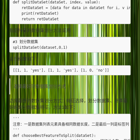
def splitDataSet(dataSet, index, value):

    retDataSet = [data for data in dataSet for i, v in enu
    print(retDataSet)

指定特征的数据集划分方法调用
#3 划分数据集

运行结果如下：
选择最好的数据集划分方式
选择最好的数据集划分方式：特征选择，划分数据集、计算最
好的划分数据集特征，方法1如下：
'''

注意：一是数据集列表元素具备相同数据长度，二是最后一列是标签列

'''

def chooseBestFeatureToSplit(dataSet):
