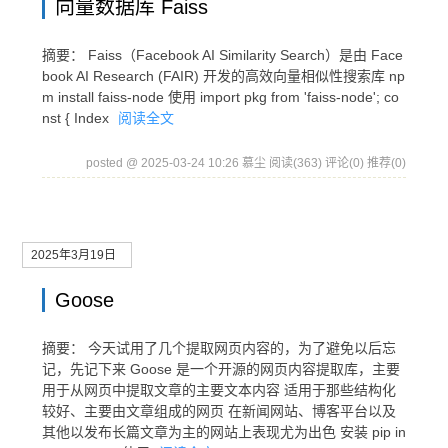
向量数据库 Faiss
摘要： Faiss（Facebook AI Similarity Search）是由 Face
book AI Research (FAIR) 开发的高效向量相似性搜索库 np
m install faiss-node 使用 import pkg from 'faiss-node'; co
nst { Index
阅读全文
posted @ 2025-03-24 10:26 慕尘
阅读(363)
评论(0)
推荐(0)
2025年3月19日
Goose
摘要： 今天试用了几个提取网页内容的，为了避免以后忘
记，先记下来 Goose 是一个开源的网页内容提取库，主要
用于从网页中提取文章的主要文本内容 适用于那些结构化
较好、主要由文章组成的网页 在新闻网站、博客平台以及
其他以发布长篇文章为主的网站上表现尤为出色 安装 pip in