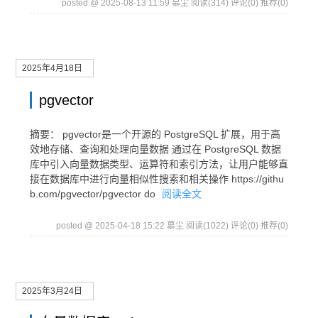
posted @ 2025-08-13 11:59 慕尘
阅读(314)
评论(0)
推荐(0)
2025年4月18日
pgvector
摘要： pgvector是一个开源的 PostgreSQL 扩展，用于高
效地存储、查询和处理向量数据 通过在 PostgreSQL 数据
库中引入向量数据类型、运算符和索引方法，让用户能够直
接在数据库中进行向量相似性搜索和相关操作 https://githu
b.com/pgvector/pgvector do
阅读全文
posted @ 2025-04-18 15:22 慕尘
阅读(1022)
评论(0)
推荐(0)
2025年3月24日