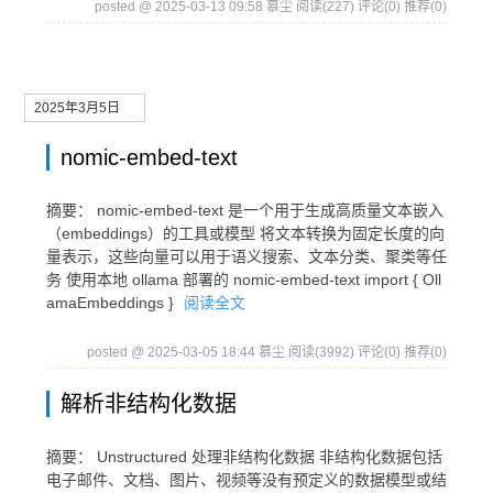
posted @ 2025-03-13 09:58 慕尘
阅读(227)
评论(0)
推荐(0)
2025年3月5日
nomic-embed-text
摘要： nomic-embed-text 是一个用于生成高质量文本嵌入
（embeddings）的工具或模型 将文本转换为固定长度的向
量表示，这些向量可以用于语义搜索、文本分类、聚类等任
务 使用本地 ollama 部署的 nomic-embed-text import { Oll
amaEmbeddings }
阅读全文
posted @ 2025-03-05 18:44 慕尘
阅读(3992)
评论(0)
推荐(0)
解析非结构化数据
摘要： Unstructured 处理非结构化数据 非结构化数据包括
电子邮件、文档、图片、视频等没有预定义的数据模型或结