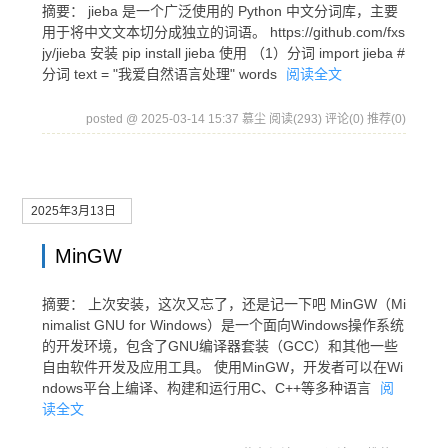
摘要： jieba 是一个广泛使用的 Python 中文分词库，主要
用于将中文文本切分成独立的词语。 https://github.com/fxs
jy/jieba 安装 pip install jieba 使用 （1）分词 import jieba #
分词 text = "我爱自然语言处理" words
阅读全文
posted @ 2025-03-14 15:37 慕尘
阅读(293)
评论(0)
推荐(0)
2025年3月13日
MinGW
摘要： 上次安装，这次又忘了，还是记一下吧 MinGW（Mi
nimalist GNU for Windows）是一个面向Windows操作系统
的开发环境，包含了GNU编译器套装（GCC）和其他一些
自由软件开发及应用工具。 使用MinGW，开发者可以在Wi
ndows平台上编译、构建和运行用C、C++等多种语言
阅
读全文