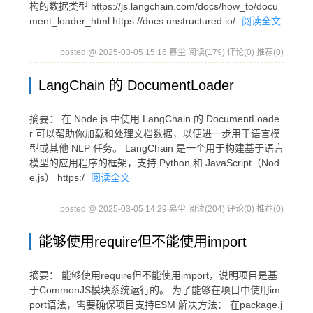
构的数据类型 https://js.langchain.com/docs/how_to/docu
ment_loader_html https://docs.unstructured.io/
阅读全文
posted @ 2025-03-05 15:16 慕尘
阅读(179)
评论(0)
推荐(0)
LangChain 的 DocumentLoader
摘要： 在 Node.js 中使用 LangChain 的 DocumentLoade
r 可以帮助你加载和处理文档数据，以便进一步用于语言模
型或其他 NLP 任务。 LangChain 是一个用于构建基于语言
模型的应用程序的框架，支持 Python 和 JavaScript（Nod
e.js） https:/
阅读全文
posted @ 2025-03-05 14:29 慕尘
阅读(204)
评论(0)
推荐(0)
能够使用require但不能使用import
摘要： 能够使用require但不能使用import，说明项目是基
于CommonJS模块系统运行的。 为了能够在项目中使用im
port语法，需要确保项目支持ESM 解决方法： 在package.j