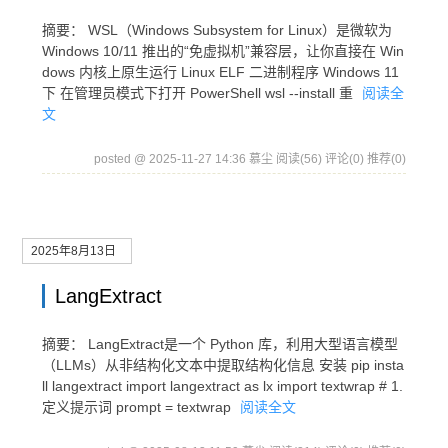
摘要： WSL（Windows Subsystem for Linux）是微软为
Windows 10/11 推出的“免虚拟机”兼容层，让你直接在 Win
dows 内核上原生运行 Linux ELF 二进制程序 Windows 11
下 在管理员模式下打开 PowerShell wsl --install 重
阅读全
文
posted @ 2025-11-27 14:36 慕尘
阅读(56)
评论(0)
推荐(0)
2025年8月13日
LangExtract
摘要： LangExtract是一个 Python 库，利用大型语言模型
（LLMs）从非结构化文本中提取结构化信息 安装 pip insta
ll langextract import langextract as lx import textwrap # 1.
定义提示词 prompt = textwrap
阅读全文