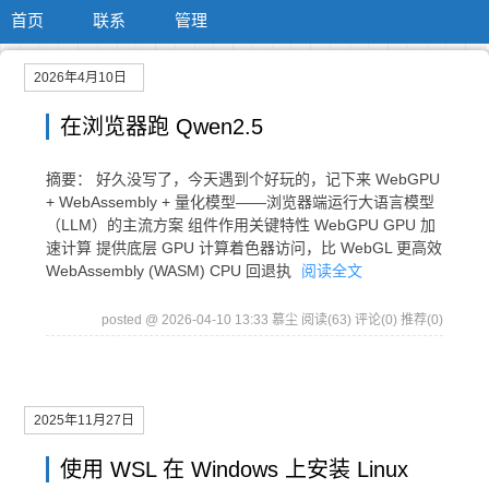
首页
联系
管理
2026年4月10日
在浏览器跑 Qwen2.5
摘要： 好久没写了，今天遇到个好玩的，记下来 WebGPU
+ WebAssembly + 量化模型——浏览器端运行大语言模型
（LLM）的主流方案 组件作用关键特性 WebGPU GPU 加
速计算 提供底层 GPU 计算着色器访问，比 WebGL 更高效
WebAssembly (WASM) CPU 回退执
阅读全文
posted @ 2026-04-10 13:33 慕尘
阅读(63)
评论(0)
推荐(0)
2025年11月27日
使用 WSL 在 Windows 上安装 Linux