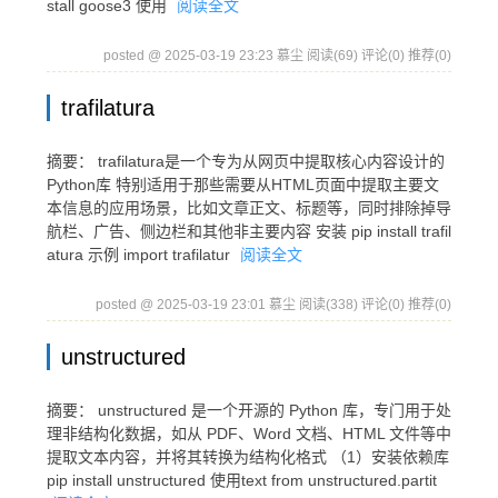
stall goose3 使用
阅读全文
posted @ 2025-03-19 23:23 慕尘
阅读(69)
评论(0)
推荐(0)
trafilatura
摘要： trafilatura是一个专为从网页中提取核心内容设计的
Python库 特别适用于那些需要从HTML页面中提取主要文
本信息的应用场景，比如文章正文、标题等，同时排除掉导
航栏、广告、侧边栏和其他非主要内容 安装 pip install trafil
atura 示例 import trafilatur
阅读全文
posted @ 2025-03-19 23:01 慕尘
阅读(338)
评论(0)
推荐(0)
unstructured
摘要： unstructured 是一个开源的 Python 库，专门用于处
理非结构化数据，如从 PDF、Word 文档、HTML 文件等中
提取文本内容，并将其转换为结构化格式 （1）安装依赖库
pip install unstructured 使用text from unstructured.partit