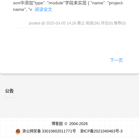
son中添加"type": "module"字段来实现 { "name": "project-
name", "v
阅读全文
posted @ 2025-03-05 14:28 慕尘
阅读(36)
评论(0)
推荐(0)
下一页
公告
博客园
© 2004-2026
浙公网安备 33010602011771号
浙ICP备2021040463号-3