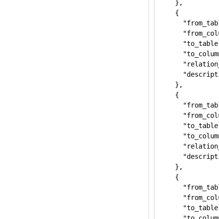
    },

    {

      "from_tab
      "from_col
      "to_table
      "to_colum
      "relation
      "descr
    },

    {

      "from_tab
      "from_col
      "to_table
      "to_colum
      "relation
      "descr
    },

    {

      "from_tab
      "from_col
      "to_table
      "to_colum