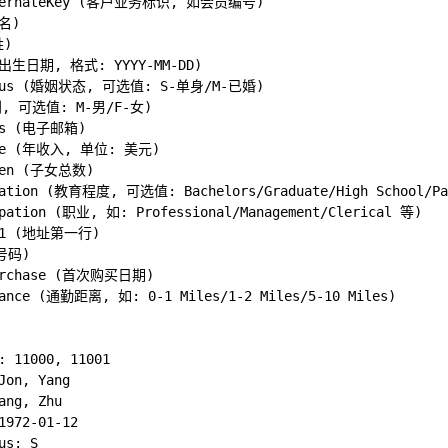
AlternateKey (客户业务标识, 如会员编号)

名)

)

 (出生日期, 格式: YYYY-MM-DD)

tatus (婚姻状态, 可选值: S-单身/M-已婚)

别, 可选值: M-男/F-女)

ss (电子邮箱)

ome (年收入, 单位: 美元)

ren (子女总数)

cation (教育程度, 可选值: Bachelors/Graduate/High School/Part
upation (职业, 如: Professional/Management/Clerical 等)

ne1 (地址第一行)

号码)

Purchase (首次购买日期)

tance (通勤距离, 如: 0-1 Miles/1-2 Miles/5-10 Miles)

: 11000, 11001

Jon, Yang

ang, Zhu

1972-01-12

s: S
