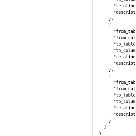
      "relation
      "descr
    },

    {

      "from_tab
      "from_col
      "to_table
      "to_colum
      "relation
      "descr
    },

    {

      "from_tab
      "from_col
      "to_table
      "to_colum
      "relation
      "desc
    }

  ]
