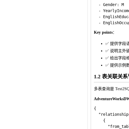
  - Gender: M

  - YearlyIncom
  - EnglishEduc
Key points
：
✅ 提供字段
✅ 说明主外
✅ 给出字段
✅ 提供示例
1.2 表关联关
多表查询是 Text
AdventureWork
{

  "relationships
    {

      "from_tab