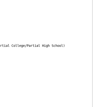
ial College/Partial High School)
