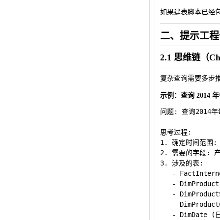
如果建表脚本已经
二、提示工程
2.1 思维链（Cha
复杂查询需要多步
示例：查询 2014
问题: 查询201
思考过程:

1. 确定时间范围: 20
2. 需要的字段: 
3. 涉及的表: 

   - FactInter
   - DimProduc
   - DimProduc
   - DimProduc
   - DimDate 