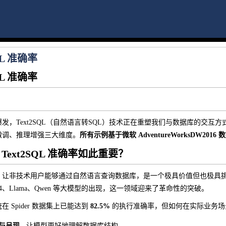
QL 准确率
QL 准确率
，Text2SQL（自然语言转SQL）技术正在重塑我们与数据库的交互方式
微调、推理增强三大维度。
所有示例基于微软 AdventureWorksDW2016
Text2SQL 准确率如此重要？
让非技术用户能够通过自然语言查询数据库，是一个极具价值但也极具挑战的
-4、Llama、Qwen 等大模型的出现，这一领域迎来了革命性的突破。
 Spider 数据集上已能达到
82.5%
的执行准确率，但如何在实际业务场
计与呈现
- 让模型更好地理解数据库结构