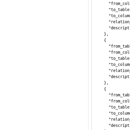
      "from_col
      "to_table
      "to_colum
      "relation
      "desc
    },

    {

      "from_tab
      "from_col
      "to_table
      "to_colum
      "relation
      "descr
    },

    {

      "from_tab
      "from_col
      "to_table
      "to_colum
      "relation
      "descr