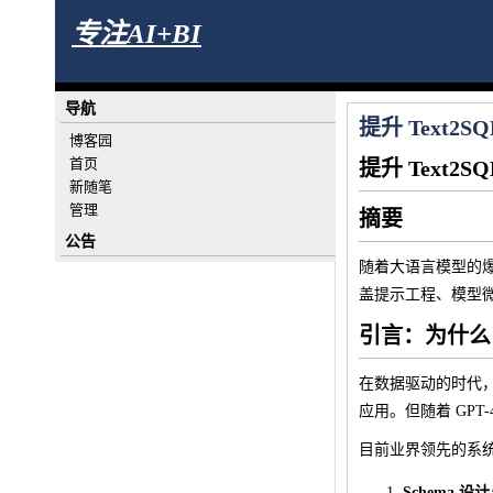
专注AI+BI
导航
提升 Text2S
博客园
首页
提升 Text2S
新随笔
管理
摘要
公告
随着大语言模型的爆发
盖提示工程、模型
引言：为什么 
在数据驱动的时代，
应用。但随着 GPT
目前业界领先的系统在
Schema 设