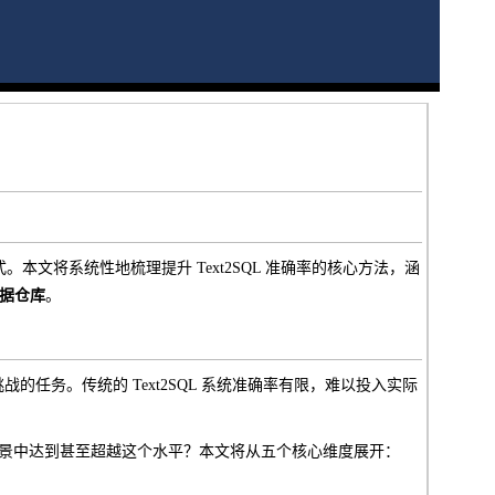
。本文将系统性地梳理提升 Text2SQL 准确率的核心方法，涵
 数据仓库
。
任务。传统的 Text2SQL 系统准确率有限，难以投入实际
景中达到甚至超越这个水平？本文将从五个核心维度展开：