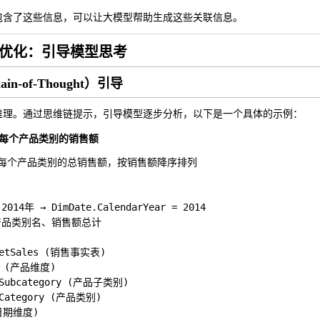
包含了这些信息，可以让大模型帮助生成这些关联信息。
优化：引导模型思考
in-of-Thought）引导
推理。通过思维链提示，引导模型逐步分析，以下是一个具体的示例：
 年每个产品类别的销售额
4年每个产品类别的总销售额，按销售额降序排列

14年 → DimDate.CalendarYear = 2014

产品类别名、销售额总计

netSales (销售事实表)

t (产品维度)

tSubcategory (产品子类别)

tCategory (产品类别)

(日期维度)
