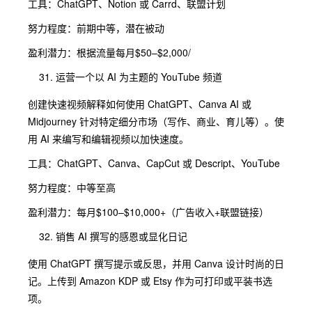
工具：ChatGPT、Notion 或 Carrd、联盟计划
努力程度：前期中等，潜在被动
盈利潜力：根据流量每月$50–$2,000/
运营一个以 AI 为主题的 YouTube 频道
创建快速视频解释如何使用 ChatGPT、Canva AI 或
Midjourney 针对特定细分市场（写作、商业、育儿等）。使
用 AI 来编写和编辑视频以加快速度。
工具：ChatGPT、Canva、CapCut 或 Descript、YouTube
努力程度：中等至高
盈利潜力：每月$100–$10,000+（广告收入+联盟链接）
销售 AI 撰写的感恩或显化日记
使用 ChatGPT 撰写提示或反思，并用 Canva 设计时尚的日
记。上传到 Amazon KDP 或 Etsy 作为可打印或平装书选
项。