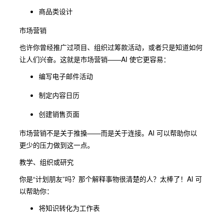
商品类设计
市场营销
也许你曾经推广过项目、组织过筹款活动，或者只是知道如何
让人们兴奋。这就是市场营销——AI 使它更容易：
编写电子邮件活动
制定内容日历
创建销售页面
市场营销不是关于推搡——而是关于连接。AI 可以帮助你以
更少的压力做到这一点。
教学、组织或研究
你是“计划朋友”吗？那个解释事物很清楚的人？太棒了！AI 可
以帮助你：
将知识转化为工作表