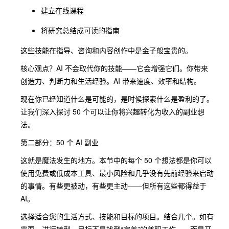
建立在线课程
将研究总结成可读的指南
这些技能在指导、咨询和内容创作中是金子般宝贵的。
核心观点？AI 不会取代你的技能——它会增强它们。你带来
创造力、判断力和生活经验。AI 带来速度、效率和结构。
现在你已经知道什么是可能的，是时候探索什么是盈利的了。
让我们深入探讨 50 个可以让你将兴趣转化为收入的副业想
法。
第二部分：50 个 AI 副业
这就是魔法发生的地方。本节中的每个 50 个想法都是你可以
使用免费或低成本工具、最小风险和几乎没有先前经验来启动
的事情。有些更被动，有些更主动——但所有这些都得益于
AI。
选择适合您的生活方式、技能和目标的项目。结合几个。如有