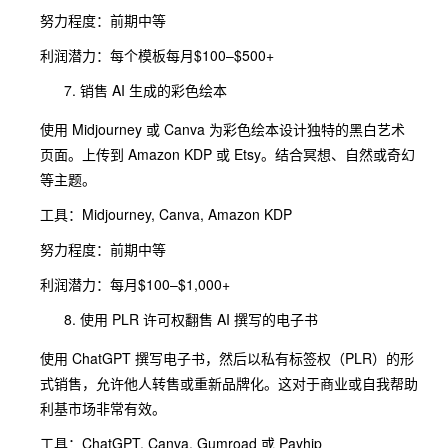
努力程度：前期中等
利润潜力：每个模板每月$100–$500+
销售 AI 生成的彩色绘本
使用 Midjourney 或 Canva 为彩色绘本设计独特的黑白艺术
页面。上传到 Amazon KDP 或 Etsy。结合冥想、自然或奇幻
等主题。
工具：Midjourney, Canva, Amazon KDP
努力程度：前期中等
利润潜力：每月$100–$1,000+
使用 PLR 许可权翻售 AI 撰写的电子书
使用 ChatGPT 撰写电子书，然后以私有标签权（PLR）的形
式销售，允许他人转售或重新品牌化。这对于商业或自我帮助
利基市场非常有效。
工具：ChatGPT, Canva, Gumroad 或 Payhip