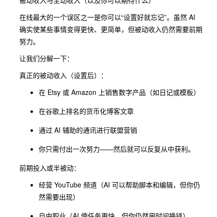
被动收入与主动收入（以及你可以期待什么）
在线最大的一个误区之一是你可以“设置好就忘记”。虽然 AI
确实使某些事情变得更快、更简单，但被动收入仍然需要前期
努力。
让我们分解一下：
真正的被动收入（设置后）：
在 Etsy 或 Amazon 上销售数字产品（如日记或模板）
在谷歌上排名的货币化博客文章
通过 AI 辅助的通讯进行联盟营销
你只需付出一次努力——然后就可以反复从中获利。
前期投入或半被动：
经营 YouTube 频道（AI 可以帮助脚本和编辑，但你仍
然需要出现）
自由职业（AI 使任务更快，但你仍然用时间换钱）