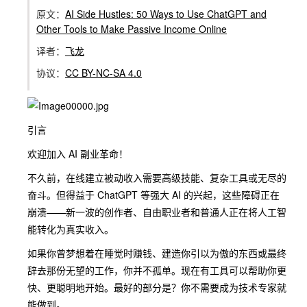
原文：
AI Side Hustles: 50 Ways to Use ChatGPT and
Other Tools to Make Passive Income Online
译者：
飞龙
协议：
CC BY-NC-SA 4.0
引言
欢迎加入 AI 副业革命！
不久前，在线建立被动收入需要高级技能、复杂工具或无尽的
奋斗。但得益于 ChatGPT 等强大 AI 的兴起，这些障碍正在
崩溃——新一波的创作者、自由职业者和普通人正在将人工智
能转化为真实收入。
如果你曾梦想着在睡觉时赚钱、建造你引以为傲的东西或最终
辞去那份无望的工作，你并不孤单。现在有工具可以帮助你更
快、更聪明地开始。最好的部分是？你不需要成为技术专家就
能做到。