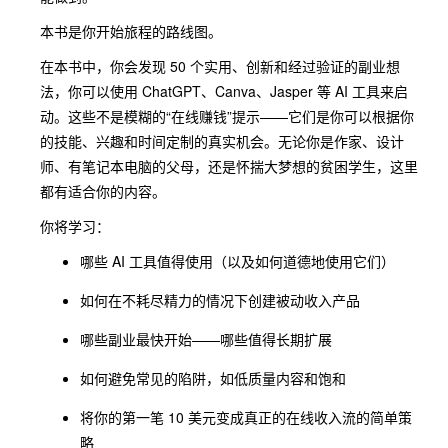
本书是你开始旅程的路线图。
在本书中，你会发现 50 个实用、创新和经过验证的副业想
法，你可以使用 ChatGPT、Canva、Jasper 等 AI 工具来启
动。这些不是模糊的“在线赚钱”提示——它们是你可以根据你
的技能、兴趣和时间定制的真实机会。无论你是作家、设计
师、有笔记本电脑的父母，还是怀揣大梦想的贫困学生，这里
都有适合你的内容。
你将学习：
哪些 AI 工具值得使用（以及如何道德地使用它们）
如何在不耗尽精力的情况下创建被动收入产品
哪些副业最快开始——哪些值得长期扩展
如何避免常见的陷阱，如低质量内容和饱和
将你的第一笔 10 美元变成真正的在线收入流的简单策
略