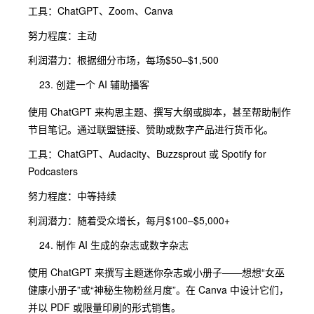
工具：ChatGPT、Zoom、Canva
努力程度：主动
利润潜力：根据细分市场，每场$50–$1,500
创建一个 AI 辅助播客
使用 ChatGPT 来构思主题、撰写大纲或脚本，甚至帮助制作
节目笔记。通过联盟链接、赞助或数字产品进行货币化。
工具：ChatGPT、Audacity、Buzzsprout 或 Spotify for
Podcasters
努力程度：中等持续
利润潜力：随着受众增长，每月$100–$5,000+
制作 AI 生成的杂志或数字杂志
使用 ChatGPT 来撰写主题迷你杂志或小册子——想想“女巫
健康小册子”或“神秘生物粉丝月度”。在 Canva 中设计它们，
并以 PDF 或限量印刷的形式销售。