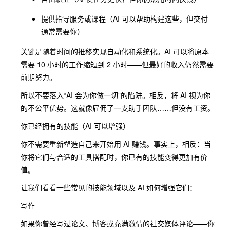
提供指导服务或课程（AI 可以帮助构建这些，但交付
通常需要你）
关键是随着时间的推移实现自动化和系统化。AI 可以将原本
需要 10 小时的工作缩短到 2 小时——但最好的收入仍然需要
前期努力。
所以不要落入“AI 会为你做一切”的陷阱。相反，将 AI 视为你
的不公平优势。这就像雇佣了一支助手团队……但没有工资。
你已经拥有的技能（AI 可以增强）
你不需要重新塑造自己来开始用 AI 赚钱。事实上，相反：当
你将它们与合适的工具搭配时，你已有的技能变得更加有价
值。
让我们看看一些常见的技能领域以及 AI 如何增强它们：
写作
如果你曾经写过论文、博客或充满激情的社交媒体评论——你