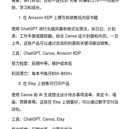
需要，进行转型。目标不是找到“完美”的兼职工作——而是开
始、学习和成长。
在 Amazon KDP 上撰写和销售低内容书籍
使用 ChatGPT 进行头脑风暴和格式化想法，如日记、计划
表、工作手册或跟踪器。结合 Canva 设计封面和内页。一旦
上传，这些产品可以通过合适的利基和关键词被动销售。
工具：ChatGPT, Canva, Amazon KDP
努力程度：前期中等，维护成本低
利润潜力：每本书每月$50–$500+
在 Etsy 上销售可打印产品
使用 Canva 和 AI 生成想法设计待办事项清单、肯定卡、墙
画、预算表等。这些在 Etsy 上销量好，可以通过数字交付自
动化。
工具：ChatGPT, Canva, Etsy