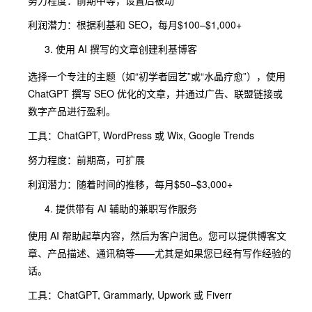
努力程度：前期中等，设置后被动
利润潜力：根据利基和 SEO，每月$100–$1,000+
使用 AI 撰写的文章创建利基博客
选择一个专注的主题（如“初学者园艺”或“水晶疗愈”），使用
ChatGPT 撰写 SEO 优化的文章，并通过广告、联盟链接或
数字产品进行盈利。
工具：ChatGPT, WordPress 或 Wix, Google Trends
努力程度：前期高，可扩展
利润潜力：随着时间的推移，每月$50–$3,000+
提供带有 AI 辅助的兼职写作服务
使用 AI 帮助起草内容，然后为客户润色。您可以提供博客文
章、产品描述、通讯稿等——尤其是如果您已经有写作经验的
话。
工具：ChatGPT, Grammarly, Upwork 或 Fiverr