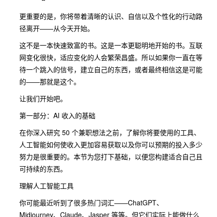
更重要的是，你将带着清晰的认识、自信以及个性化的行动路
径离开——从今天开始。
这不是一本快速致富的书。这是一本更聪明地开始的书。互联
网变化很快，适应变化的人会繁荣昌盛。所以如果你一直在等
待一个跳入的信号，建立自己的东西，或者最终相信这是可能
的——那就是这个。
让我们开始吧。
第一部分：AI 收入的基础
在你深入研究 50 个兼职想法之前，了解你将要使用的工具、
人工智能如何使收入更加容易获取以及你可以预期的投入多少
努力是很重要的。本节为您打下基础，以便您构建适合自己且
可持续的东西。
理解人工智能工具
你可能最近听到了很多热门词汇——ChatGPT、
Midjourney、Claude、Jasper 等等。但它们实际上能做什么