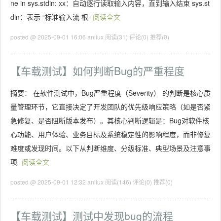
ne in sys.stdin: xx：自动逐行读取输入内容，直到输入结束 sys.st
din：表示 “标准输入流 根
阅读全文
posted @ 2025-09-01 16:06 anliux
阅读(31)
评论(0)
推荐(0)
【车载测试】如何判断Bug的严重程度
摘要： 在软件测试中，Bug严重程度（Severity） 的判断是核心质
量管理环节，它直接决定了开发团队的优先级响应策略（如是否紧
急修复、是否阻断版本发布）。其核心判断逻辑是：Bug对软件核
心功能、用户体验、业务目标及系统稳定性的影响程度，而非修复
难度或发现时间。以下从判断维度、分级标准、典型场景及注意事
项
阅读全文
posted @ 2025-09-01 12:32 anliux
阅读(146)
评论(0)
推荐(0)
【车载测试】测试中发现bug的流程