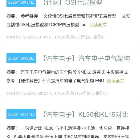
【计网】OSI七层模型
2025年8月31日
摘要： 参考链接 一文读懂OSI七层模型和TCP/IP五层模型 一文彻
底搞懂OSI七层模型和TCP/IP四层模型 tbd
阅读全文
posted @ 2025-08-31 01:05 anliux
阅读(56)
评论(0)
推荐(0)
【汽车电子】汽车电子电气架构
2025年8月26日
摘要： 汽车电子电气架构的三个阶段 分布式 域控式 中央域控式
参考 【硬件科普】什么是汽车的电子电气架构 END
阅读全文
posted @ 2025-08-26 21:15 anliux
阅读(116)
评论(0)
推荐(0)
【汽车电子】KL30和KL15对比
2025年8月24日
摘要： 一句话对比 KL30 与小电池连接 小电池，实车应一直连接
KL15 与小电池连接 低压上电 由BCM控制继电器，来控制低压是