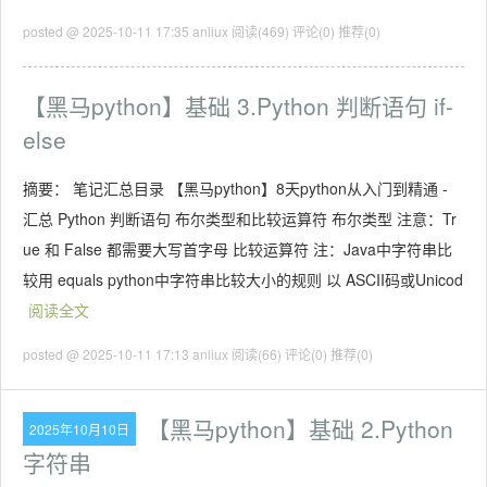
posted @ 2025-10-11 17:35 anliux
阅读(469)
评论(0)
推荐(0)
【黑马python】基础 3.Python 判断语句 if-
else
摘要： 笔记汇总目录 【黑马python】8天python从入门到精通 -
汇总 Python 判断语句 布尔类型和比较运算符 布尔类型 注意：Tr
ue 和 False 都需要大写首字母 比较运算符 注：Java中字符串比
较用 equals python中字符串比较大小的规则 以 ASCII码或Unicod
阅读全文
posted @ 2025-10-11 17:13 anliux
阅读(66)
评论(0)
推荐(0)
【黑马python】基础 2.Python
2025年10月10日
字符串