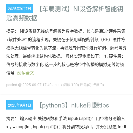
【车载测试】NI设备解析智能钥
2025年9月7日
匙高频数据
摘要： NI设备将无线信号解析为数字数据，核心是通过“硬件采集
+软件处理” 的流程实现，关键在于使用适配的射频（RF）硬件将
模拟无线信号转化为数字流，再通过专用软件进行解调、解码等算
法处理，最终输出结构化数据。 具体实现步骤如下： 1. 硬件层：
信号的接收与数字化 这一步的核心是将空中传播的模拟无线射频
信号
阅读全文
posted @ 2025-09-07 17:40 anliux
阅读(100)
评论(0)
推荐(0)
【python3】niuke刷题tips
2025年9月1日
摘要： 输入输出 关键函数和手法 input().split()：用空格分割输入
x,y = map(int, input().split())：将分割转换为int，并分别赋值 for li