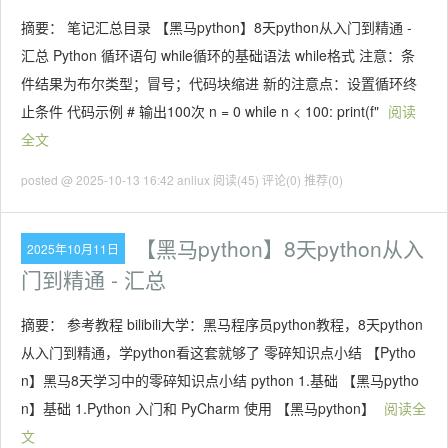
摘要： 笔记汇总目录 【黑马python】8天python从入门到精通 -
汇总 Python 循环语句 while循环的基础语法 while格式 注意：条
件结果为布尔类型；冒号；代码块缩进 新的注意点：设置循环终
止条件 代码示例 # 输出100次 n = 0 while n < 100: print(f"
阅读
全文
posted @ 2025-10-13 16:42 anliux
阅读(45)
评论(0)
推荐(0)
【黑马python】8天python从入
2025年10月11日
门到精通 - 汇总
摘要： 参考教程 bilibili大学：黑马程序员python教程，8天python
从入门到精通，学python看这套就够了 零碎知识点小结 【Pytho
n】黑马8天学习中的零碎知识点小结 python 1.基础 【黑马pytho
n】基础 1.Python 入门和 PyCharm 使用 【黑马python】
阅读全
文