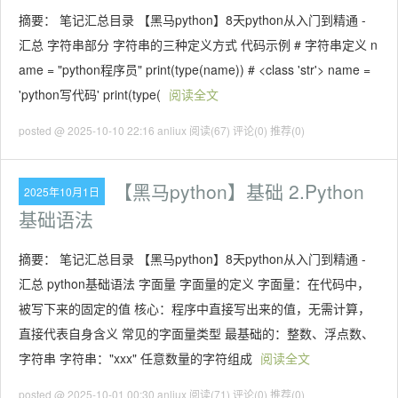
摘要： 笔记汇总目录 【黑马python】8天python从入门到精通 -
汇总 字符串部分 字符串的三种定义方式 代码示例 # 字符串定义 n
ame = "python程序员" print(type(name)) # <class 'str'> name =
'python写代码' print(type(
阅读全文
posted @ 2025-10-10 22:16 anliux
阅读(67)
评论(0)
推荐(0)
【黑马python】基础 2.Python
2025年10月1日
基础语法
摘要： 笔记汇总目录 【黑马python】8天python从入门到精通 -
汇总 python基础语法 字面量 字面量的定义 字面量：在代码中，
被写下来的固定的值 核心：程序中直接写出来的值，无需计算，
直接代表自身含义 常见的字面量类型 最基础的：整数、浮点数、
字符串 字符串："xxx" 任意数量的字符组成
阅读全文
posted @ 2025-10-01 00:30 anliux
阅读(71)
评论(0)
推荐(0)