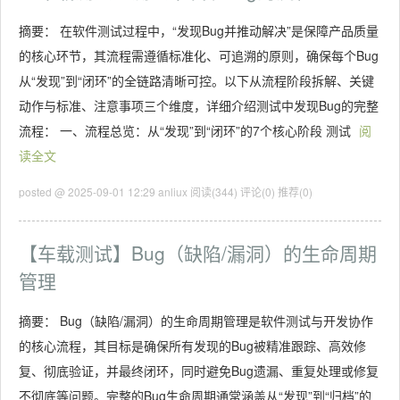
摘要： 在软件测试过程中，“发现Bug并推动解决”是保障产品质量
的核心环节，其流程需遵循标准化、可追溯的原则，确保每个Bug
从“发现”到“闭环”的全链路清晰可控。以下从流程阶段拆解、关键
动作与标准、注意事项三个维度，详细介绍测试中发现Bug的完整
流程： 一、流程总览：从“发现”到“闭环”的7个核心阶段 测试
阅
读全文
posted @ 2025-09-01 12:29 anliux
阅读(344)
评论(0)
推荐(0)
【车载测试】Bug（缺陷/漏洞）的生命周期
管理
摘要： Bug（缺陷/漏洞）的生命周期管理是软件测试与开发协作
的核心流程，其目标是确保所有发现的Bug被精准跟踪、高效修
复、彻底验证，并最终闭环，同时避免Bug遗漏、重复处理或修复
不彻底等问题。完整的Bug生命周期通常涵盖从“发现”到“归档”的