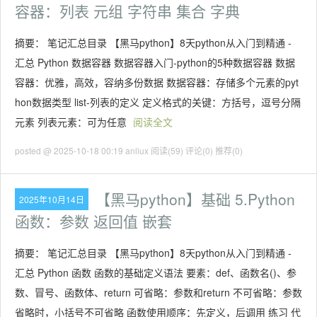
容器：列表 元组 字符串 集合 字典
摘要： 笔记汇总目录 【黑马python】8天python从入门到精通 -
汇总 Python 数据容器 数据容器入门-python的5种数据容器 数据
容器：优雅，高效，容纳多份数据 数据容器：存储多个元素的pyt
hon数据类型 list-列表的定义 定义格式的关键：方括号，逗号分隔
元素 列表元素：可为任意
阅读全文
posted @ 2025-10-18 00:19 anliux
阅读(59)
评论(0)
推荐(0)
【黑马python】基础 5.Python
2025年10月14日
函数：参数 返回值 嵌套
摘要： 笔记汇总目录 【黑马python】8天python从入门到精通 -
汇总 Python 函数 函数的基础定义语法 要素：def、函数名()、参
数、冒号、函数体、return 可省略：参数和return 不可省略：参数
省略时，小括号不可省略 函数使用顺序：先定义，后调用 练习 代