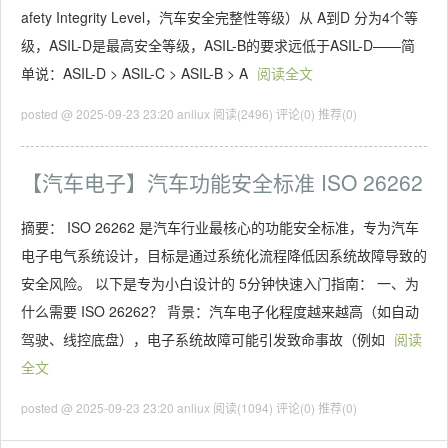
afety Integrity Level，汽车安全完整性等级）从 A到D 分为4个等
级，ASIL-D是最高安全等级，ASIL-B的要求远低于ASIL-D——简
单说：ASIL-D > ASIL-C > ASIL-B > A
阅读全文
posted @ 2025-09-23 23:20 anliux
阅读(2496)
评论(0)
推荐(0)
【汽车电子】汽车功能安全标准 ISO 26262
摘要： ISO 26262 是汽车行业最核心的功能安全标准，专为汽车
电子电气系统设计，目标是通过系统化流程降低因系统故障导致的
安全风险。 以下是专为小白设计的 5分钟快速入门指南： 一、为
什么需要 ISO 26262？ 背景：汽车电子化程度越来越高（如自动
驾驶、线控底盘），电子系统故障可能引发致命事故（例如
阅读
全文
posted @ 2025-09-23 23:20 anliux
阅读(1094)
评论(0)
推荐(0)