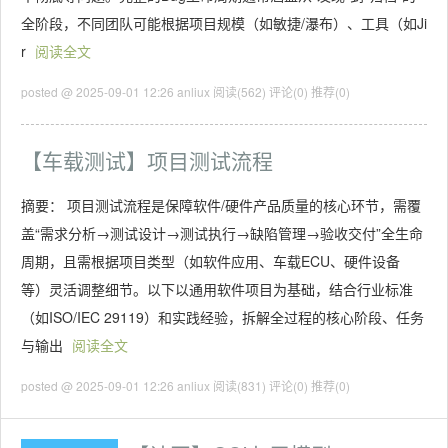
全阶段，不同团队可能根据项目规模（如敏捷/瀑布）、工具（如Ji
r
阅读全文
posted @ 2025-09-01 12:26 anliux
阅读(562)
评论(0)
推荐(0)
【车载测试】项目测试流程
摘要： 项目测试流程是保障软件/硬件产品质量的核心环节，需覆
盖“需求分析→测试设计→测试执行→缺陷管理→验收交付”全生命
周期，且需根据项目类型（如软件应用、车载ECU、硬件设备
等）灵活调整细节。以下以通用软件项目为基础，结合行业标准
（如ISO/IEC 29119）和实践经验，拆解全过程的核心阶段、任务
与输出
阅读全文
posted @ 2025-09-01 12:26 anliux
阅读(831)
评论(0)
推荐(0)