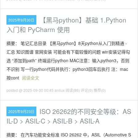
【黑马python】基础 1.Python
2025年9月30日
入门和 PyCharm 使用
摘要： 笔记汇总目录 【黑马python】8天python从入门到精通 -
汇总 知识图谱 官网安装 可能会有下载较慢的问题 win安装记得勾
选 “添加到path” 终端运行python MAC注意：输入python3，否则
不识别 写一行python代码并执行：python3回车后执行 注：mac
按cont
阅读全文
posted @ 2025-09-30 00:45 anliux
阅读(86)
评论(0)
推荐(0)
ISO 26262的不同安全等级：AS
2025年9月23日
IL-D > ASIL-C > ASIL-B > ASIL-A
摘要： 在汽车功能安全标准 ISO 26262 中，ASIL（Automotive S