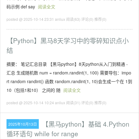
码示例 def say
阅读全文
posted @ 2025-10-14 23:31 anliux
阅读(63)
评论(0)
推荐(0)
【Python】黑马8天学习中的零碎知识点小
结
摘要： 笔记汇总目录 【黑马python】8天python从入门到精通 -
汇总 生成随机数 num = random.randint(1, 100) 需要导包：impo
rt random randint() 函数 random.randint(1, 10)会生成一个在 1到
10（包括1和10） 之间的 随
阅读全文
posted @ 2025-10-14 10:24 anliux
阅读(31)
评论(0)
推荐(0)
【黑马python】基础 4.Python
2025年10月13日
循环语句 while for range