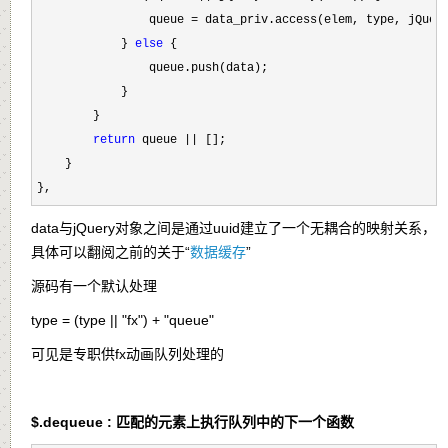
                queue 
=
 data_priv.access(elem, type, jQuery
            } 
else
 {

                queue.push(data);

            }

        }

return
 queue ||
 [];

    }

},
data与jQuery对象之间是通过uuid建立了一个无耦合的映射关系，
具体可以翻阅之前的关于“
数据缓存
”
源码有一个默认处理
type = (type || "fx") + "queue"
可见是专职供fx动画队列处理的
$.dequeue : 匹配的元素上执行队列中的下一个函数