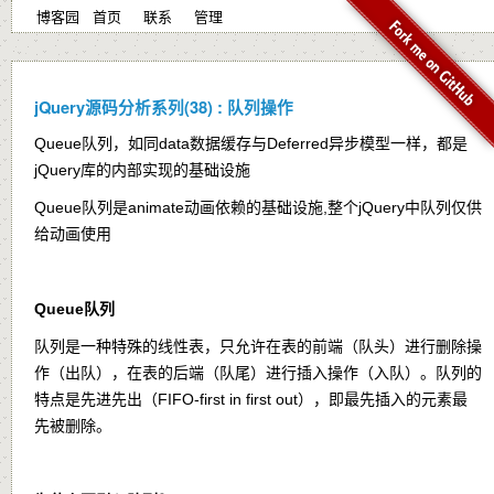
博客园
首页
联系
管理
jQuery源码分析系列(38) : 队列操作
Queue队列，如同data数据缓存与Deferred异步模型一样，都是
jQuery库的内部实现的基础设施
Queue队列是animate动画依赖的基础设施,整个jQuery中队列仅供
给动画使用
Queue队列
队列是一种特殊的线性表，只允许在表的前端（队头）进行删除操
作（出队），在表的后端（队尾）进行插入操作（入队）。队列的
特点是先进先出（FIFO-first in first out），即最先插入的元素最
先被删除。