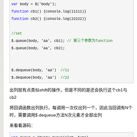
var
 body = $('body'
function
 cb1() {console.log(11111
function
 cb2() {console.log(22222
)}

//
set
$.queue(body, 'aa', cb1); 
//
 第三个参数为function
$.queue(body, 'aa'
, cb2); 

$.dequeue(body, 
'aa')  
//
11
$.dequeue(body, 'aa')  
//
22
出列就有点类似shift的操作，但是不同的是还会执行这个cb1与
cb2
将回调函数出列执行，每调用一次仅出列一个，因此当回调有N个
时，需要调用$.dequeue方法N次元素才全部出列
来看看源码：