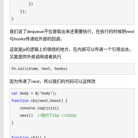
        })

    });

}
我们说了dequeue不仅是取出来还需要执行，在执行的时候把next
与hooks传递给外部的回调，
这就是js的逻辑上的很绕的地方，在内部可以传递一个引用出去，
又能提供外部调用或者执行
fn.call(elem, next, hooks)
因为传递了next，所以我们的代码可以这样改
var
 body = $('body'
function
 cb1(next,hoost) {

    console.log(
11111
)

    next()  
//
执行了cb2 //22222
}

function
 cb2() {
