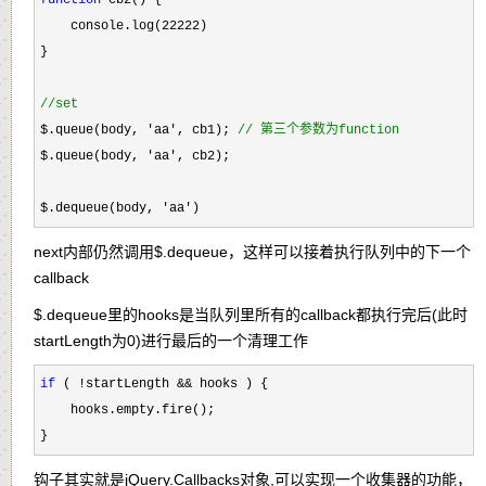
    console.log(
22222
)

}

//
set
$.queue(body, 'aa', cb1); 
//
 第三个参数为function
$.queue(body, 'aa'
, cb2); 

$.dequeue(body, 
'aa')
next内部仍然调用$.dequeue，这样可以接着执行队列中的下一个
callback
$.dequeue里的hooks是当队列里所有的callback都执行完后(此时
startLength为0)进行最后的一个清理工作
if
 ( !startLength &&
 hooks ) {

    hooks.empty.fire();

}
钩子其实就是jQuery.Callbacks对象,可以实现一个收集器的功能，