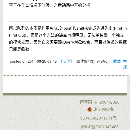
至于在什么情况下时候，之后动画中开始分析
所以队列的本质是利用Array的push和shift来完成先进先出(First In
First Out)，但是这个方法的缺点也很明显，无法单独做一个独立
的模块处理，因为它必须要跟jQuery对象吻合，而且对传递的数据
只能是函数
posted on
2014-06-25 09:49
【艾伦】
阅读(
5713
) 评论(
6
)
收藏
举
报
博客园
© 2004-2026
浙公网安备
33010602011771号
浙ICP备2021040463