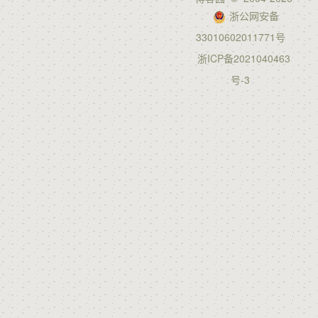
浙公网安备
33010602011771号
浙ICP备2021040463
号-3