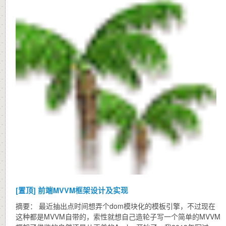
[置顶]
前端MVVM框架设计及实现
摘要： 最近抽出点时间想弄个dom模块化的模板引擎，不过现在
这种都是MVVM自带的，索性就想自己造轮子写一个简单的MVVM