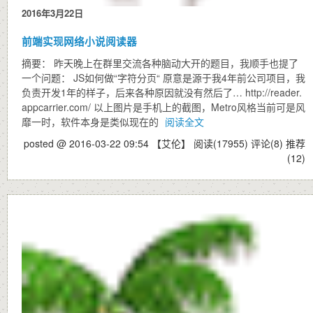
2016年3月22日
前端实现网络小说阅读器
摘要： 昨天晚上在群里交流各种脑动大开的题目，我顺手也提了
一个问题： JS如何做“字符分页“ 原意是源于我4年前公司项目，我
负责开发1年的样子，后来各种原因就没有然后了… http://reader.
appcarrier.com/ 以上图片是手机上的截图，Metro风格当前可是风
靡一时，软件本身是类似现在的
阅读全文
posted @ 2016-03-22 09:54 【艾伦】
阅读(17955)
评论(8)
推荐
(12)