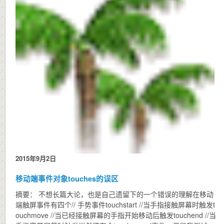
2015年9月2日
移动端事件对象touches的误区
摘要： 不想长篇大论，也是自己遗留下的一个错误的理解在移动
端触屏事件有四个// 手势事件touchstart //当手指接触屏幕时触发t
ouchmove //当已经接触屏幕的手指开始移动后触发touchend //当