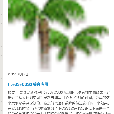
2015年8月5日
H5+JS+CSS3 综合应用
摘要： 慕课网新教程H5+JS+CSS3 实现的七夕言情主题效果已经
出炉了从设计到实现到录制与编写用了快1个月的时间，说真的这
个案例是慕课定制的，我之前也没有系统的做过这样的一个效果，
在实现的时候自己也重新复习了下CSS3动画的知识点下面是一个
简单的预览这个是一个比较综合的效果了，这个案例把前端做动画