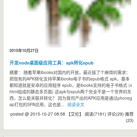
2015年10月27日
开发node桌面级应用工具：apk转化epub
摘要： 随着苹果ibooks对国内的开放，最近接了个麻烦的需求：
把现有的APK转化支持苹果ibooks电子书的epub格式 apk，基本
都知道就是安卓的应用程序 epub，是ibooks支持的电子书格式 (x
html组成的静态多页面) 这apk与epub两个完全不是一个世界的东
西，怎么能关联并转化？ 因为我司产出的APK应用是通过phoneg
ap打包的SPA应用，这也是...
阅读全文
posted @ 2015-10-27 08:58 【艾伦】
阅读(7181)
评论(29)
推荐
(23)