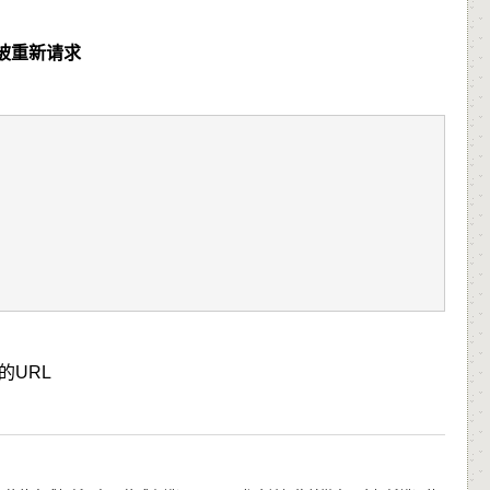
被重新请求
的URL