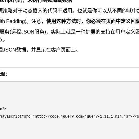
script代码，来执行函数加载数据
源策略对于动态插入的代码不适用。也就是你可以从不同的域中加
th Padding)。注意，
使用这种方法时，你必须在页面中定义回调函
P服务(远程JSON服务)，实际上就是一种扩展的支持在用户定
数。
理JSON数据，并显示在客户页面上。
实现：
8">

javascript"src="http://code.jquery.com/jquery-1.11.1.min.js"></s