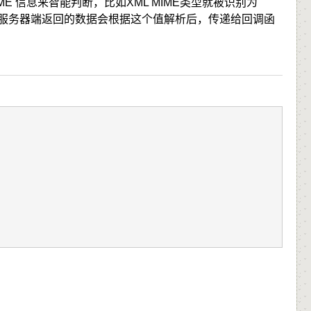
IME 信息来智能判断，比如XML MIME类型就被识别为
脚本。随后服务器端返回的数据会根据这个值解析后，传递给回调函