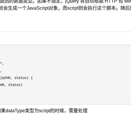
回的数据类型。如果不指定，jQuery 将自动根据 HTTP 包 M
ON就会生成一个JavaScript对象，而script则会执行这个
"
,

,

jqXHR, status) {

HR, status)

dataType类型为script的时候，需要处理