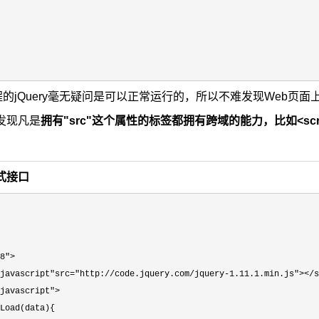
加载远程的jQuery毫无疑问是可以正常运行的，所以不难发现Web
发现凡是
拥有"src"这个属性的标签都拥有跨域的能力，比如<script>
式接口
8">

javascript"src="http://code.jquery.com/jquery-1.11.1.min.js"></s
javascript">

Load(data){
