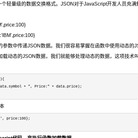
个轻量级的数据交换格式。JSON对于JavaScript开发人员充满魅
M',price:100}
BM',price:100}
的参数中传递JSON数据。我们很容易掌握在函数中使用动态的J
态的JSON数据，我们就能够处理动态的数据，这项技术叫做 Dynamic 
){  

ata.symbol + ", Price:" +
 data.price);  

脚本
', price:100
};  
