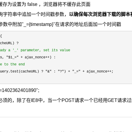
存为设置为 false ，浏览器将不缓存此页面
查询字符串中追加一个时间戳参数，
以确保每次浏览器下载的脚本
中附加"_={timestamp}"在请求的地址后面加一个时间戳
{

cheURL) ?

ady a '_' parameter, set its value
s, "$1_=" + ajax_nonce++
) :

e to the end
uery.test(cacheURL) ? "&" : "?") + "_=" + ajax_nonce++
;

?_=1402362401890";
须的，除了在IE8中，当一个POST请求一个已经用GET请求过