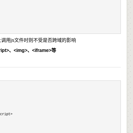
页面上调用js文件时则不受是否跨域的影响
、<img>、<iframe>等
cript>
