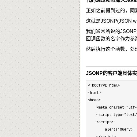
代码通过动态加入Java
正如之前提到过的，同
这就是JSONP(JSON wi
我们通常所说的JSON
回调函数的名字作为参
然后执行这个函数，处
JSONP的客户端具体
<!DOCTYPE html>

<html>

<head>

    <meta charset="utf-
    <script type="text/
    <script>
        alert(jQuery)

</script>
