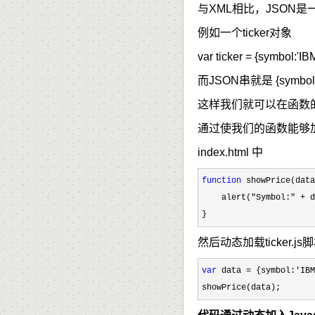
与XML相比，JSON是一
例如一个ticker对象
var ticker = {symbol:'IB
而JSON串就是 {symbol:'I
这样我们就可以在函数
通过使我们的函数能够加载动
index.html 中
function
 showPrice(data
    alert(
"Symbol:" + d
}
然后动态加载ticker.js
var
 data = {symbol:'IBM
showPrice(data);