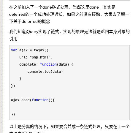
在之前加入了一个done链式处理，当然这里done，其实是
deferred的一个成功处理通知，如果之前没有接触，大家去了解一
下关于deferred的概念
我们知道jQuery实现了链式，实现的原理无法就是返回本身对象的
引用
var
 ajax =
 tAjax({

    url: 
"php.html"
,

    complete: 
function
(data) {

        console.log(data)

    }

})

ajax.done(
function
(){

})
以上是分离的情况下，如果要合并成一条链式处理，只要在上一个