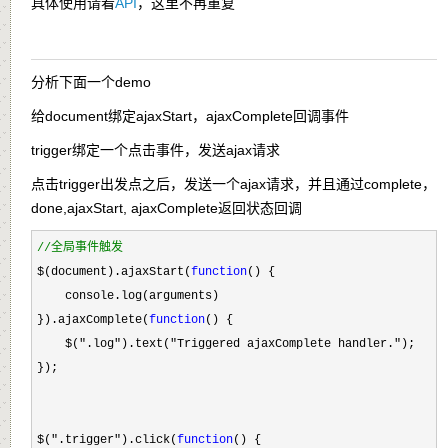
具体使用请看
API
，这里不再重复
分析下面一个demo
给document绑定ajaxStart，ajaxComplete回调事件
trigger绑定一个点击事件，发送ajax请求
点击trigger出发点之后，发送一个ajax请求，并且通过complete，
done,ajaxStart, ajaxComplete返回状态回调
//
全局事件触发
$(document).ajaxStart(
function
() {

    console.log(arguments)

}).ajaxComplete(
function
() {

    $(
".log").text("Triggered ajaxComplete handler."
);

});

$(
".trigger").click(
function
() {
