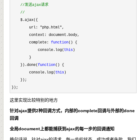
//
发送ajax请求
    $.ajax({

        url: 
"php.html"
,

        context: document.body,

        complete: 
function
() {

            console.log(
this
)

        }

    }).done(
function
() {

        console.log(
this
)

    });

});
这里实现比较特别的地方
针对ajax提供2种回调方式，内部的complete回调与外部的done
回调
全局document上都能捕获到ajax的每一步的回调通知
换句话说，针对ajax的请求，每一步的状态，成功或者失败，我们