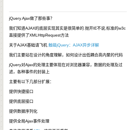
jQuery.Ajax做了那些事？
我们知道AJAX的底层实现其实是很简单的.抛开IE不说,标准的w3c
直接提供了XMLHttpRequest方法
关于AJAX基础请飞机
触碰jQuery：AJAX异步详解
我们主要站在设计的角度理解，如何设计出低耦合高内聚的代码
jQuery对Ajax的处理主要体现在对浏览器兼容，数据的处理及过
滤，各种事件的封装上
主要有以下几部分扩展：
提供快捷接口
提供底层接口
提供数据序列化
提供全局Ajax事件处理