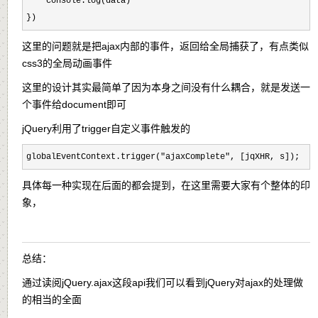
    console.log(data)

})
这里的问题就是把ajax内部的事件，返回给全局捕获了，有点类似
css3的全局动画事件
这里的设计其实最简单了因为本身之间没有什么耦合，就是发送一
个事件给document即可
jQuery利用了trigger自定义事件触发的
globalEventContext.trigger("ajaxComplete", [jqXHR, s]);
具体每一种实现在后面的都会提到，在这里需要大家有个整体的印
象，
总结：
通过读阅jQuery.ajax这段api我们可以看到jQuery对ajax的处理做
的相当的全面