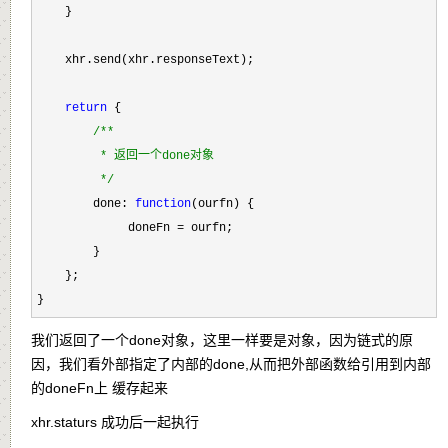
    }

    xhr.send(xhr.responseText);

return
 {

/*
*

         * 返回一个done对象

*/
        done: 
function
(ourfn) {

             doneFn 
=
 ourfn;

        }

    };

}
我们返回了一个done对象，这里一样要是对象，因为链式的原
因，我们看外部指定了内部的done,从而把外部函数给引用到内部
的doneFn上 缓存起来
xhr.staturs 成功后一起执行