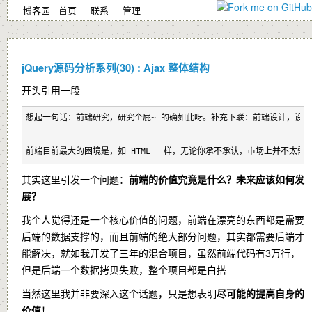
博客园
首页
联系
管理
jQuery源码分析系列(30) : Ajax 整体结构
开头引用一段
想起一句话：前端研究，研究个屁~ 的确如此呀。补充下联：前端设计，设计
前端目前最大的困境是，如 HTML 一样，无论你承不承认，市场上并不太需要 
其实这里引发一个问题：
前端的价值究竟是什么？未来应该如何发
展？
我个人觉得还是一个核心价值的问题，前端在漂亮的东西都是需要
后端的数据支撑的，而且前端的绝大部分问题，其实都需要后端才
能解决，就如我开发了三年的混合项目，虽然前端代码有3万行，
但是后端一个数据拷贝失败，整个项目都是白搭
当然这里我并非要深入这个话题，只是想表明
尽可能的提高自身的
价值
！