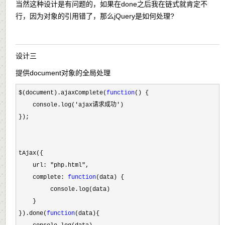
当然这种设计是有问题的，如果在done之后我在链式就肯定不
行，因为对象的引用错了，那么jQuery是如何处理?
设计三
提供document对象的全局处理
$(document).ajaxComplete(
function
() {

    console.log(
'ajax请求成功'
)

});

tAjax({

    url: 
"php.html"
,

    complete: 
function
(data) {

         console.log(data)

    }

}).done(
function
(data){
