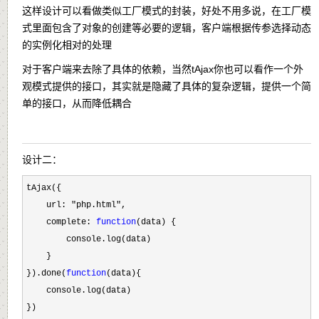
这样设计可以看做类似工厂模式的封装，好处不用多说，在工厂模
式里面包含了对象的创建等必要的逻辑，客户端根据传参选择动态
的实例化相对的处理
对于客户端来去除了具体的依赖，当然tAjax你也可以看作一个外
观模式提供的接口，其实就是隐藏了具体的复杂逻辑，提供一个简
单的接口，从而降低耦合
设计二：
tAjax({

    url: 
"php.html"
,

    complete: 
function
(data) {

        console.log(data)

    }

}).done(
function
(data){

    console.log(data)

})