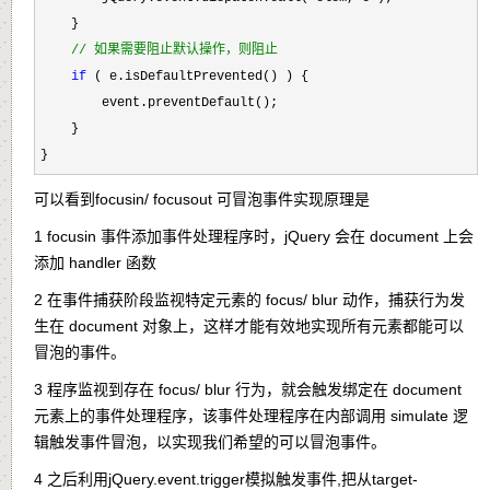
    }

//
 如果需要阻止默认操作，则阻止
if
 ( e.isDefaultPrevented() ) {

        event.preventDefault();

    }

}
可以看到focusin/ focusout 可冒泡事件实现原理是
1 focusin 事件添加事件处理程序时，jQuery 会在 document 上会
添加 handler 函数
2 在事件捕获阶段监视特定元素的 focus/ blur 动作，捕获行为发
生在 document 对象上，这样才能有效地实现所有元素都能可以
冒泡的事件。
3 程序监视到存在 focus/ blur 行为，就会触发绑定在 document
元素上的事件处理程序，该事件处理程序在内部调用 simulate 逻
辑触发事件冒泡，以实现我们希望的可以冒泡事件。
4
之后利用jQuery.event.trigger模拟触发事件,把从target-