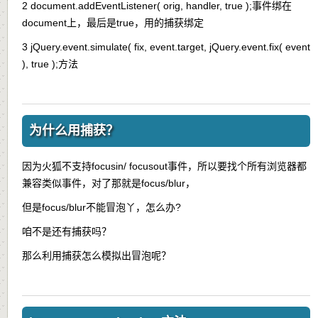
2 document.addEventListener( orig, handler, true );事件绑在
document上，最后是true，用的捕获绑定
3 jQuery.event.simulate( fix, event.target, jQuery.event.fix( event
), true );方法
为什么用捕获？
因为火狐不支持focusin/ focusout事件，所以要找个所有浏览器都
兼容类似事件，对了那就是focus/blur，
但是focus/blur不能冒泡丫，怎么办?
咱不是还有捕获吗？
那么利用捕获怎么模拟出冒泡呢？