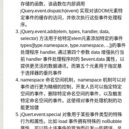
存储的函数，该函数在内部调用
jQuery.event.dispatch(event) 实现对该DOM元素特
定事件的缓存的访问，并依次执行这些事件处理程
序。
jQuery.event.add(elem, types, handler, data,
selector) 方法用于给特定elem元素添加特定的事件
types([type.namespace, type.namespace, ...])的事件
处理程序 handler, 通过第四个参数 data 增强执行当
前 handler 事件处理程序时的 $event.data 属性，以
提供更灵活的数据通讯，而第五个元素用于指定基
于选择器的委托事件
namespace 命名空间机制，namespace 机制可以对
事件进行更为精细的控制，开发人员可以指定特定
空间的事件，删除特定命名空间的事件，以及触发
特定命名空间的事件。这使得对事件处理机制的功
能更加健
jQuert.event.special 对象用于某些事件类型的特殊
行为和属性。比如 load 事件拥有特殊的 noBubble
属性，可以防止该事件的冒泡而引发一些错误。总