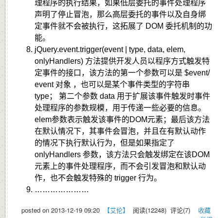
理程序的执行结果，如果低层委托的事件处理程序
声明了停止冒泡，那么高层委托的事件以及自身绑
定事件就不会被执行，这拓展了 DOM 委托机制的功
能。
jQuery.event.trigger(event | type, data, elem,
onlyHandlers) 方法提供开发人员以程序方式触发特
定事件的接口，该方法的第一个参数可以是 $event/
event 对象 ，也可以是某个事件类型的字符串
type； 第二个参数 data 用于扩展该事件触发时事件
处理程序的参数规模，用于传递一些必要的信息。
elem参数表示触发该事件的DOM元素；最后该方法
在默认情况下，其事件会冒泡，并且在有默认动作
的情况下执行默认行为，但是如果指定了
onlyHandlers 参数，该方法只会触发绑定在该DOM
元素上的事件处理程序，而不会引发冒泡和默认动
作，也不会触发特殊的 trigger 行为。
…………………
posted on
2013-12-19 09:20
【艾伦】
阅读(
12248
) 评论(
7
)
收藏