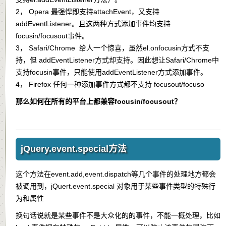
2， Opera 最强悍即支持attachEvent，又支持
addEventListener。且这两种方式添加事件均支持
focusin/focusout事件。
3， Safari/Chrome 给人一个惊喜，虽然el.onfocusin方式不支
持，但 addEventListener方式却支持。因此想让Safari/Chrome中
支持focusin事件，只能使用addEventListener方式添加事件。
4， Firefox 任何一种添加事件方式都不支持 focusout/focuso
那么如何在所有的平台上都兼容focusin/focusout？
jQuery.event.special方法
这个方法在event.add,event.dispatch等几个事件的处理地方都会
被调用到，jQuert.event.special 对象用于某些事件类型的特殊行
为和属性
换句话说就是某些事件不是大众化的的事件，不能一概处理，比如