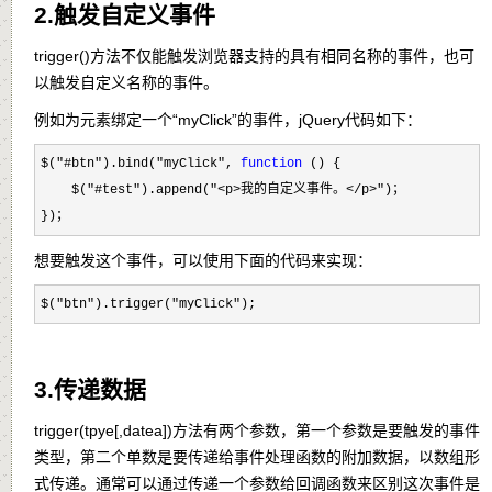
2.触发自定义事件
trigger()方法不仅能触发浏览器支持的具有相同名称的事件，也可
以触发自定义名称的事件。
例如为元素绑定一个“myClick”的事件，jQuery代码如下：
$("#btn").bind("myClick", 
function
 () {

    $(
"#test").append("<p>我的自定义事件。</p>"
)；

})；
想要触发这个事件，可以使用下面的代码来实现：
$("btn").trigger("myClick");
3.传递数据
trigger(tpye[,datea])方法有两个参数，第一个参数是要触发的事件
类型，第二个单数是要传递给事件处理函数的附加数据，以数组形
式传递。通常可以通过传递一个参数给回调函数来区别这次事件是