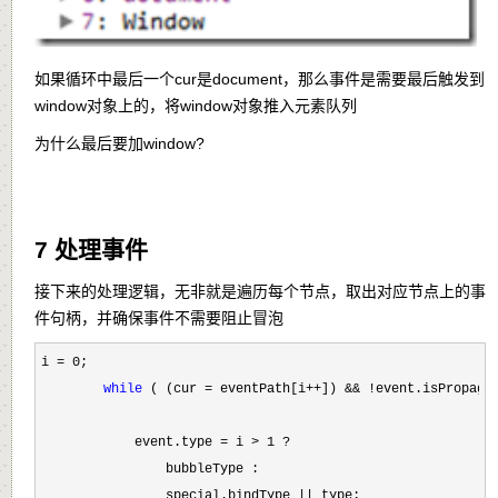
如果循环中最后一个cur是document，那么事件是需要最后触发到
window对象上的，
将window对象推入元素队列
为什么最后要加window?
7 处理事件
接下来的处理逻辑，无非就是遍历每个节点，取出对应节点上的事
件句柄，并确保事件不需要阻止冒泡
i = 0
;

while
 ( (cur = eventPath[i++]) && !
event.isPropagat
            event.type 
= i > 1 ?
                bubbleType :

                special.bindType 
||
 type;
