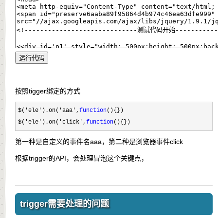
按照tigger绑定的方式
$('ele').on('aaa',
function
(){})

$(
'ele').on('click',
function
(){})
第一种是自定义的事件名aaa，第二种是浏览器事件click
根据trigger的API，会处理冒泡这个关键点，
trigger需要处理的问题