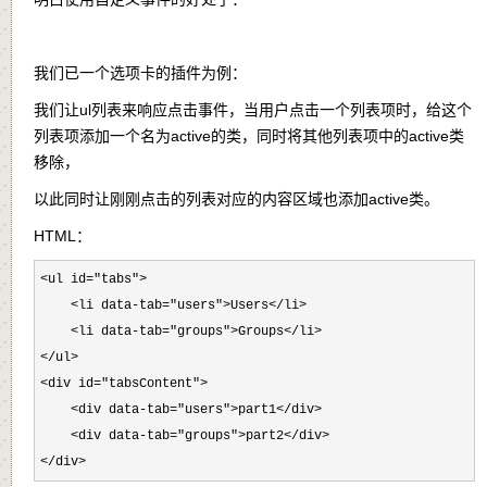
我们已一个选项卡的插件为例：
我们让ul列表来响应点击事件，当用户点击一个列表项时，给这个
列表项添加一个名为active的类，同时将其他列表项中的active类
移除，
以此同时让刚刚点击的列表对应的内容区域也添加active类。
HTML：
<ul id="tabs">

    <li data-tab="users">Users</li>

    <li data-tab="groups">Groups</li>

</ul>

<div id="tabsContent">

    <div data-tab="users">part1</div>

    <div data-tab="groups">part2</div>

</div>