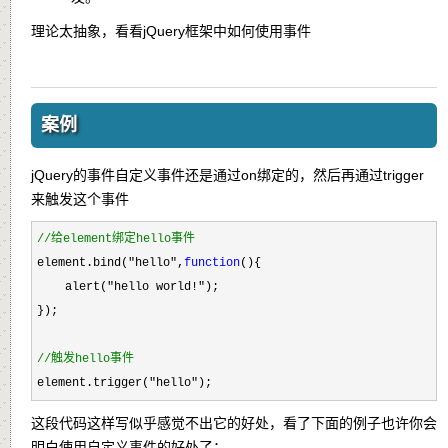
理论太抽象，看看jQuery框架中如何使用事件
案例
jQuery的事件自定义事件还是通过on绑定的，然后再通过trigger
来触发这个事件
//
给element绑定hello事件
element.bind("hello",
function
(){

    alert(
"hello world!"
);

});

//
触发hello事件
element.trigger("hello");
这段代码这样写似乎感觉不出它的好处，看了下面的例子也许你会
明白使用自定义事件的好处了：