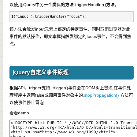
以使用jQuery中另一个类似的方法-triggerHandler()方法。
$("input").triggerHandler("focus");
该方法会触发input元素上绑定的特定事件，同时取消浏览器对此
事件的默认操作，即文本框指触发绑定的focus事件，不会得到焦
点。
jQuery自定义事件原理
根据API，trigger支持
.trigger()
事件会在DOM树上冒泡,在事件处
理程序中返回
false
或调用事件对象中的
.stopPropagation()
方法可
以使事件停止冒泡
看看demo