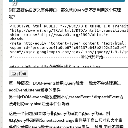
分
浏览器提供自定义事件接口，那么就jQuery是不是利用这个原理
呢?
第一种情况：DOM-events使用jQuery触发。 触发不会处理通过
addEventListener绑定的事件
另一种:DOM-events触发使用本机createEvent / dispatchEvent方
法与用jQuery.bind注册事件侦听器
这是一个问题,如果你与非jQuery代码混合jQuery代码。例
如,jQuery移动模拟orientationchange事件基于窗口尺寸和大小事
件但它使用jQuery触发orientationchange事件。 触发,因此不调用