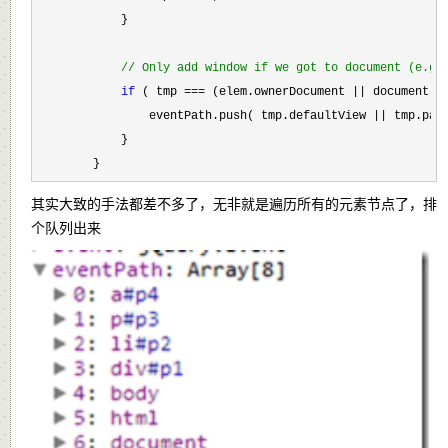
            }

//
 Only add window if we got to document (e.g.
if
 ( tmp === (elem.ownerDocument ||
 document) )
                eventPath.push( tmp.defaultView 
|| tmp.par
            }

        }
其实大致的手法都差不多了，无非就是遍历所有的元素节点了，排
个队列出来