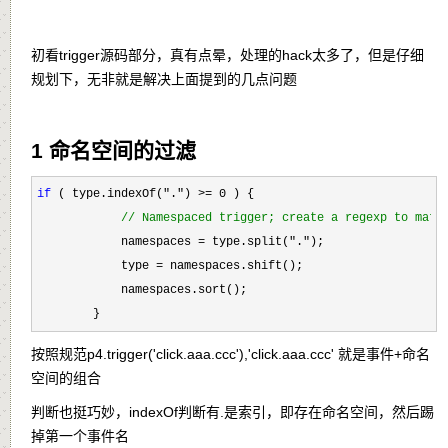
初看trigger源码部分，真有点晕，处理的hack太多了，但是仔细
规划下，无非就是解决上面提到的几点问题
1 命名空间的过滤
if
 ( type.indexOf(".") >= 0
 ) {

//
 Namespaced trigger; create a regexp to matc
            namespaces = type.split("."
);

            type 
=
 namespaces.shift();

            namespaces.sort();

        }
按照规范p4.trigger('click.aaa.ccc'),'click.aaa.ccc' 就是事件+命名
空间的组合
判断也挺巧妙，indexOf判断有.是索引，即存在命名空间，然后踢
掉第一个事件名