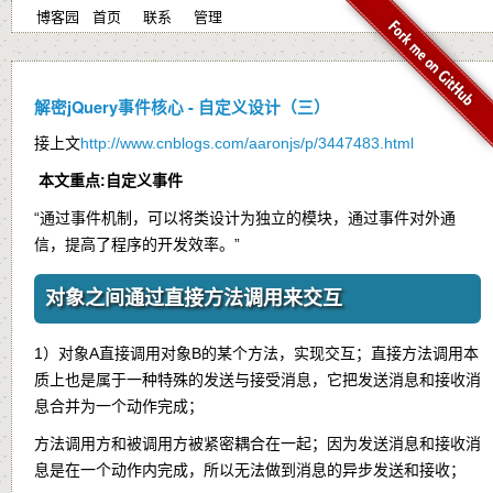
博客园
首页
联系
管理
解密jQuery事件核心 - 自定义设计（三）
接上文
http://www.cnblogs.com/aaronjs/p/3447483.html
本文重点:自定义事件
“通过事件机制，可以将类设计为独立的模块，通过事件对外通
信，提高了程序的开发效率。”
对象之间通过直接方法调用来交互
1）对象A直接调用对象B的某个方法，实现交互；直接方法调用本
质上也是属于一种特殊的发送与接受消息，它把发送消息和接收消
息合并为一个动作完成；
方法调用方和被调用方被紧密耦合在一起；因为发送消息和接收消
息是在一个动作内完成，所以无法做到消息的异步发送和接收；