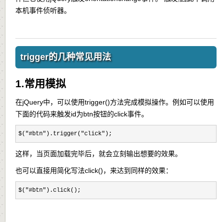
本机事件侦听器。
trigger的几种常见用法
1.常用模拟
在jQuery中，可以使用trigger()方法完成模拟操作。例如可以使用
下面的代码来触发id为btn按钮的click事件。
$("#btn").trigger("click");
这样，当页面加载完毕后，就会立刻输出想要的效果。
也可以直接用简化写法click()，来达到同样的效果：
$("#btn").click();