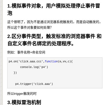
1.模拟事件对象，用户模拟处理停止事
件冒
泡
这个很明了，因为不是通过浏览器系统触发的，而是自动触发的，
所以这个事件对象要如何处理？
2.区分事件类型，触发标准的浏览器事件 和
自定义事件名绑定的处理程序。
例如：事件名称+命名空间
p4.on('click.aaa.ccc',
function
(e,vv,c){

       console.log(
'p4'
)

   })

    p4.trigger(
'click.aaa')
所以trigger触发的时
3.模拟冒泡机制