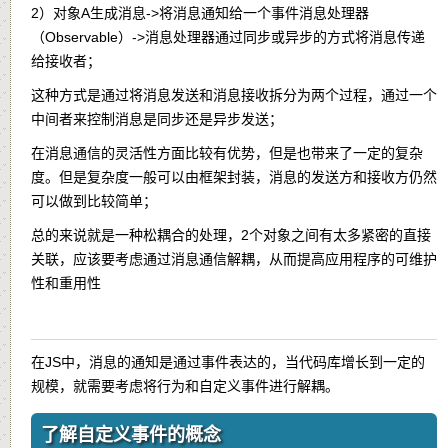
2）对象A生成消息->将消息通知给一个事件消息处理器
（Observable）->消息处理器通过同步或异步的方式将消息传递
给接收者；
这种方式是通过将消息发送和消息接收拆分为两个过程，通过一个
中间者来控制消息是同步还是异步发送；
在消息通信的灵活性方面比较有优势，但是也带来了一定的复杂
度。但是复杂度一般可以由框架封装，消息的发送方和接收方仍然
可以做到比较简单；
总的来说就是一种松耦合的处理，2个对象之间有太多紧密的直接
关联，应该要考虑通过消息通信解耦，从而提高应用程序的可维护
性和重用性
在JS中，消息的通知是通过事件表达的，当代码库增长到一定的
规模，就需要考虑将行为和自定义事件进行解耦。
了解自定义事件的概念