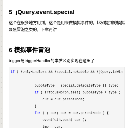
5 jQuery.event.special
这个在很多地方用到，这个是用来做模拟事件的，比如提到的模拟
聚焦冒泡之类的，下章再讲
6 模拟事件冒泡
trigger与triggerHandler的本质区别实现在这里了
if
 ( !onlyHandlers && !special.noBubble && !
jQuery.isWindow
            bubbleType 
= special.delegateType ||
 type;

if
 ( !rfocusMorph.test( bubbleType +
 type ) ) {
                cur 
=
 cur.parentNode;

            }

for
 ( ; cur; cur =
 cur.parentNode ) {

                eventPath.push( cur );

                tmp 
=
 cur;
