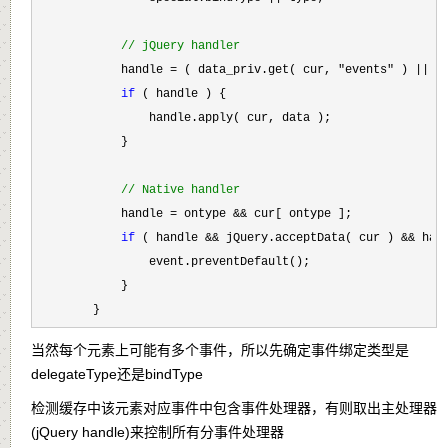
//
 jQuery handler
            handle = ( data_priv.get( cur, "events" ) || {
if
 ( handle ) {

                handle.apply( cur, data );

            }

//
 Native handler
            handle = ontype &&
 cur[ ontype ];

if
 ( handle && jQuery.acceptData( cur ) && han
                event.preventDefault();

            }

        }
当然每个元素上可能有多个事件，所以先确定事件绑定类型是
delegateType还是bindType
检测缓存中该元素对应事件中包含事件处理器，
有则取出主处理器
(jQuery handle)来控制所有分事件处理器