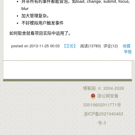
并非所有的事件都能冒泡，如load, change, submit, focus,
blur
加大管理复杂。
不好模拟用户触发事件
如何取舍就看项目实际中运用了。
posted on
2013-11-25 00:03
【艾伦】
阅读(
13783
) 评论(
12
)
收藏
举报
博客园
© 2004-2026
浙公网安备
33010602011771号
浙ICP备2021040463
号-3