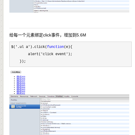
给每一个元素绑定click事件，增加到5.6M
$('.ul a').click(
function
(e){

        alert(
'click event'
);

    });