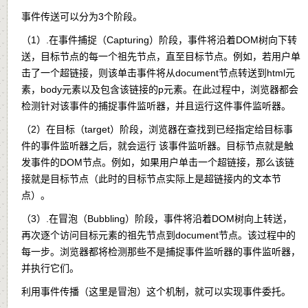
事件传送可以分为3个阶段。
（1）.在事件捕捉（Capturing）阶段，事件将沿着DOM树向下转
送，目标节点的每一个祖先节点，直至目标节点。例如，若用户单
击了一个超链接，则该单击事件将从document节点转送到html元
素，body元素以及包含该链接的p元素。在此过程中，浏览器都会
检测针对该事件的捕捉事件监听器，并且运行这件事件监听器。
（2）在目标（target）阶段，浏览器在查找到已经指定给目标事
件的事件监听器之后，就会运行 该事件监听器。目标节点就是触
发事件的DOM节点。例如，如果用户单击一个超链接，那么该链
接就是目标节点（此时的目标节点实际上是超链接内的文本节
点）。
（3）.在冒泡（Bubbling）阶段，事件将沿着DOM树向上转送，
再次逐个访问目标元素的祖先节点到document节点。该过程中的
每一步。浏览器都将检测那些不是捕捉事件监听器的事件监听器，
并执行它们。
利用事件传播（这里是冒泡）这个机制，就可以实现事件委托。