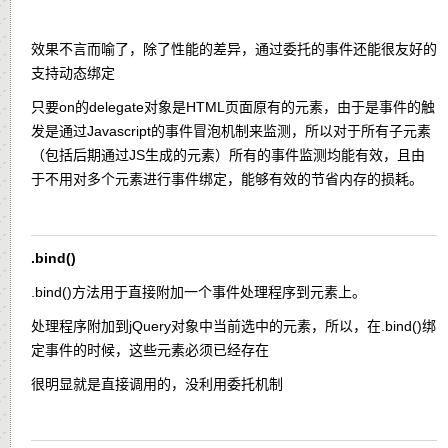
效果不言而喻了，除了性能的差异，通过委托的事件还能很友好的
支持动态绑定
只要on的delegate对象是HTML页面原有的元素，由于是事件的触
发是通过Javascript的事件冒泡机制来监测，所以对于所有子元素
（包括后期通过JS生成的元素）所有的事件监测均能有效，且由
于不用对多个元素进行事件绑定，能够有效的节省内存的损耗。
.bind()
.bind()
方法用于直接附加一个事件处理程序到元素上。
处理程序附加到jQuery对象中当前选中的元素，所以，在
.bind()
绑
定事件的时候，这些元素必须已经存在
很明显就是直接调用的，没利用委托机制