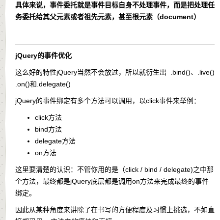
具体来说，事件委托就是事件目标自身不处理事件，而是把处理任
务委托给其父元素或者祖先元素，甚至根元素（document）
jQuery的事件优化
这么好的特性jQuery当然不会放过，所以就衍生出 .bind()、.live()
.on()和.delegate()
jQuery的事件绑定有多个方法可以调用，以click事件来举例：
click方法
bind方法
delegate方法
on方法
这里要清楚的认识：不管你用的是（click / bind / delegate)之中那
个方法，最终都是jQuery底层都是调用on方法来完成最终的事件
绑定。
因此从某种角度来讲除了在书写的方便程度及习惯上挑选，不如直