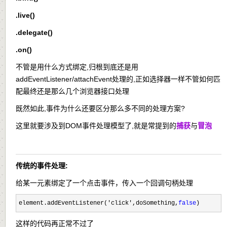
.live()
.delegate()
.on()
不管是用什么方式绑定,归根到底还是用
addEventListener/attachEvent处理的,正如选择器一样不管如何匹
配最终还是那么几个浏览器接口处理
既然如此,事件为什么还要区分那么多不同的处理方案?
这里就要涉及到DOM事件处理模型了,就是常提到的
捕获
与
冒泡
传统的事件处理:
给某一元素绑定了一个点击事件，传入一个回调句柄处理
element.addEventListener('click',doSomething,
false
)
这样的代码再正常不过了