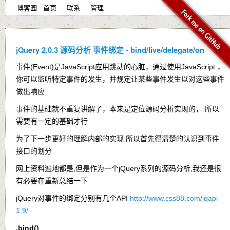
博客园
首页
联系
管理
jQuery 2.0.3 源码分析 事件绑定 - bind/live/delegate/on
事件(Event)是JavaScript应用跳动的心脏，通过使用JavaScript ，
你可以监听特定事件的发生，并规定让某些事件发生以对这些事件
做出响应
事件的基础就不重复讲解了，本来是定位源码分析实现的， 所以
需要有一定的基础才行
为了下一步更好的理解内部的实现,所以首先得清楚的认识到事件
接口的划分
网上资料遍地都是,但是作为一个jQuery系列的源码分析,我还是很
有必要在重新总结一下
jQuery对事件的绑定分别有几个API
http://www.css88.com/jqapi-
1.9/
.bind()