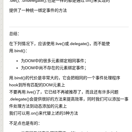
.die(), .undelegate(),也是一样的都是通过.off()来实现的
提供了一种统一绑定事件的方法
总结：
在下列情况下，应该使用.live()或.delegate()，而不能使
用.bind()：
为DOM中的很多元素绑定相同事件；
为DOM中尚不存在的元素绑定事件；
用.bind()的代价是非常大的，它会把相同的一个事件处理程序
hook到所有匹配的DOM元素上
不要再用.live()了，它已经不再被推荐了，而且还有许多问题
.delegate()会提供很好的方法来提高效率，同时我们可以添加一事
件处理方法到动态添加的元素上
我们可以用.on()来代替上述的3种方法
不足点也是有的：