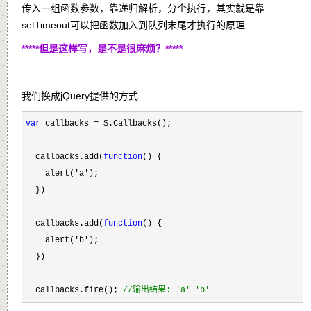
传入一组函数参数，靠递归解析，分个执行，其实就是靠
setTimeout可以把函数加入到队列末尾才执行的原理
*****但是这样写，是不是很麻烦？*****
我们换成jQuery提供的方式
var
 callbacks =
 $.Callbacks();

  callbacks.add(
function
() {

    alert(
'a'
);

  })

  callbacks.add(
function
() {

    alert(
'b'
);

  })

  callbacks.fire(); 
//
输出结果: 'a' 'b'