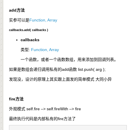
add方法
实参可以是
Function, Array
callbacks.add( callbacks )
callbacks
类型:
Function, Array
一个函数，或者一个函数数组，用来添加到回调列表。
如果是数组会递归调用私有的add函数 list.push( arg );
发现没，设计的原理上其实跟上面发的简单模式 大同小异
fire方法
外观模式 self.fire –> self.fireWith –> fire
最终执行代码是内部私有的fire方法了