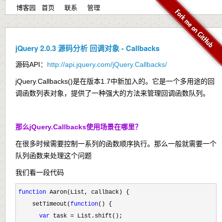
博客园
首页
联系
管理
jQuery 2.0.3 源码分析 回调对象 - Callbacks
源码API：
http://api.jquery.com/jQuery.Callbacks/
jQuery.Callbacks()是在版本1.7中新加入的。它是一个多用途的回
调函数列表对象，提供了一种强大的方法来管理回调函数队列。
那么jQuery.Callbacks使用场景在哪里？
在很多时候需要控制一系列的函数顺序执行。那么一般就需要一个
队列函数来处理这个问题
我们看一段代码
function
 Aaron(List, callback) {

    setTimeout(
function
() {

var
 task =
 List.shift();
