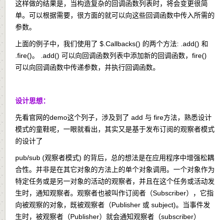
这样做的结果是，当构造复杂的回调函数列表时，将会变更很简
单。可以根据需要，很方面的就可以向这些回调函数中传入所需的
参数。
上面的例子中，我们使用了
$.Callbacks()
的两个方法:
.add()
和
.fire()
。 .add() 可以向回调函数列表中添加新的回调函数，fire()
可以向回调函数中传递参数，并执行回调函数。
设计思想：
先看官网的demo这个列子，涉及到了 add 与 fire方法，熟悉设计
模式的童鞋呢，一眼就看出，其实又是基于发布订阅的观察者模式
的设计了
pub/sub (观察者模式) 的背后，总的想法是在应用程序中增强松耦
合性。并非是在其它对象的方法上的单个对象调用。一个对象作为
特定任务或是另一对象的活动的观察者，并且在这个任务或活动发
生时，通知观察者。观察者也被叫作订阅者（Subscriber），它指
向被观察的对象，既被观察者（Publisher 或 subject)。当事件发
生时，被观察者（Publisher）就会通知观察者（subscriber）