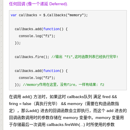
任何回调 (像一个递延 Deferred).
var
 callbacks = $.Callbacks("memory"
);

  callbacks.add(
function
() {

    console.log(
"f1"
);

  });

  callbacks.fire(); 
//
输出 "f1",这时函数列表已经执行完毕!
  callbacks.add(
function
() {

    console.log(
"f2"
);

  }); 
//
memory作用在这里，没有fire，一样有结果: f2
在调用 add() 方法时，如果这时 callbacks队列 满足 fired &&
firing = false（真执行完毕） && memory（需要在构造函数指
定），那么add() 进去的回调函数会立即执行，而这个 add 进去的
回调函数调用时的参数存储在 memory 变量中。memory 变量用
于存储最后一次调用 callbacks.fireWith(...) 时所使用的参数