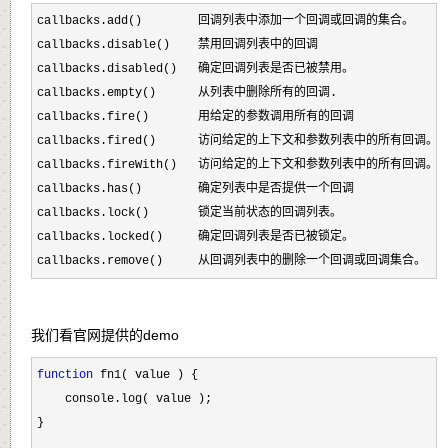
callbacks.add()        回调列表中添加一个回调或回调的集合。

callbacks.disable()    禁用回调列表中的回调

callbacks.disabled()   确定回调列表是否已被禁用。 

callbacks.empty()      从列表中删除所有的回调.

callbacks.fire()       用给定的参数调用所有的回调

callbacks.fired()      访问给定的上下文和参数列表中的所有回调。 

callbacks.fireWith()   访问给定的上下文和参数列表中的所有回调。

callbacks.has()        确定列表中是否提供一个回调

callbacks.lock()       锁定当前状态的回调列表。

callbacks.locked()     确定回调列表是否已被锁定。

callbacks.remove()     从回调列表中的删除一个回调或回调集合。
我们看官网提供的demo
function
 fn1( value ) {

    console.log( value );

}
