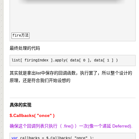
fire方法
最终处理的代码
list[ firingIndex ].apply( data[ 0 ], data[ 1 ] )
其实就是拿出list中保存的回调函数，执行罢了，所以整个设计的
原理，还是符合我们开始设想的
具体的实现
$.Callbacks( "once" )
确保这个回调列表只执行（ .fire() ）一次(像一个递延 Deferred).
var
 callbacks = $.Callbacks( "once"
 );
