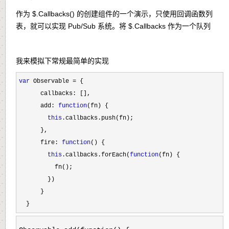
作为
$.Callbacks()
的创建组件的一个演示，只使用回调函数列
表，就可以实现 Pub/Sub 系统。将
$.Callbacks
作为一个队列
我来模拟下常规最简单的实现
var
 Observable =
 {

      callbacks: [],

      add: 
function
(fn) {

this
.callbacks.push(fn);

      },

      fire: 
function
() {

this
.callbacks.forEach(
function
(fn) {

          fn();

        })

      }

  }