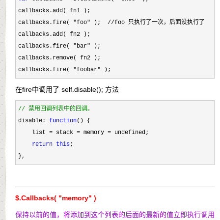
callbacks.add( fn1 );

callbacks.fire( 
"foo"
 );  //foo 只执行了一次，后面没执行了

callbacks.add( fn2 );

callbacks.fire( 
"bar"
 );

callbacks.remove( fn2 );

callbacks.fire( 
"foobar" ); 
在fire中调用了 self.disable(); 方法
//
 禁用回调列表中的回调。
disable: 
function
() {

    list 
= stack = memory =
 undefined;

return
this
;

},
$.Callbacks( "memory" )
保持以前的值，将添加到这个列表的后面的最新的值立即执行调用