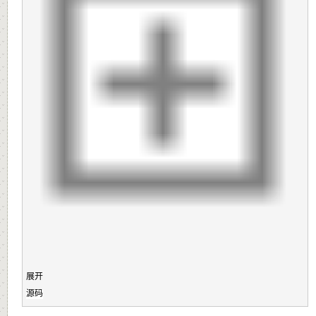
展开
源码