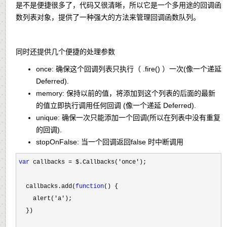
是不是便捷很多了，代码又很清晰，所以它是一个多用途的回调函
数列表对象，提供了一种强大的方法来管理回调函数队列。
同时还提供几个便捷的处理参数
once
: 确保这个回调列表只执行（ .fire() ）一次(像一个递延
Deferred).
memory
: 保持以前的值，将添加到这个列表的后面的最新
的值立即执行调用任何回调 (像一个递延 Deferred).
unique
: 确保一次只能添加一个回调(所以在列表中没有重复
的回调).
stopOnFalse
: 当一个回调返回false 时中断调用
var
 callbacks = $.Callbacks('once'
);

  callbacks.add(
function
() {

    alert(
'a'
);

  })
