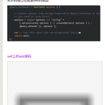
对外的接口也就是self的返回
self上的add源码