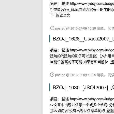
摘要： 描述 http://www.lydsy.com/Judg
\),重量为\(w_i\),危险值为它头上的牛
下
阅读全文
posted @ 2016-07-09 10:29 晴歌。
阅读(
BZOJ_1628_[Usaco2007_
摘要： 描述 http://www.lydsy.com/J
建筑的?(建筑的影子可以重叠). 分析 
当前位置高的不可能.如果有和当前位
阅
posted @ 2016-07-09 10:25 晴歌。
阅读(
BZOJ_1030_[JSOI200
摘要： 描述 http://www.lydsy.com/J
少文章中出现过任意一个或多个单词. 分析
那么如何求"没有出现过任意单词的
阅