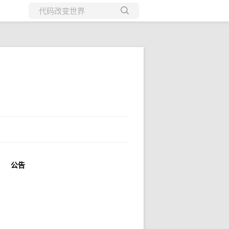
所有博客
当前博客
公告