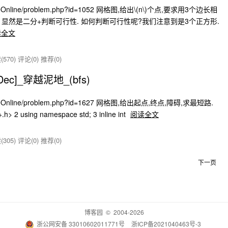
dgeOnline/problem.php?id=1052 网格图,给出\(n\)个点,要求用3个边长相
 显然是二分+判断可行性. 如何判断可行性呢?我们注意到是3个正方形.
读全文
570)
评论(0)
推荐(0)
_Dec]_穿越泥地_(bfs)
udgeOnline/problem.php?id=1627 网格图,给出起点,终点,障碍,求最短路.
 2 using namespace std; 3 inline int
阅读全文
305)
评论(0)
推荐(0)
下一页
博客园
© 2004-2026
浙公网安备 33010602011771号
浙ICP备2021040463号-3