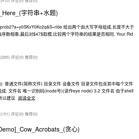
410)
评论(0)
推荐(0)
Is_Here_(字符串+水题)
/usacoprob2?a=y0SKxY0Kc2q&S=ride 给出两个由大写字母组成,长度不大于
数相乘,最后对$47$取模,比较两个字符串的结果是否相同. Your Rid
265)
评论(0)
推荐(0)
件分为: 普通文件(简称文件) 目录文件 设备文件 目录文件包含其中每个文件
名 唯一识别码(inode号)(读作eye node) 3.2 文件名 由于shell
,所以建议
阅读全文
151)
评论(0)
推荐(0)
Demo]_Cow_Acrobats_(贪心)