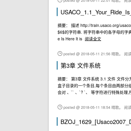
posted @ 2018-05-11 22:01 晴歌。
阅读(
USACO_1.1_Your_Ride_
摘要： 描述 http://train.usaco.org
$6$的字符串. 将字符串中的各字母的字典序
e Is Here It is
阅读全文
posted @ 2018-05-11 21:56 晴歌。
阅读(
第3章 文件系统
摘要： 第3章 文件系统 3.1 文件 文
盒子目录的一个条目,每个条目由两部分组成: 文件
会对 、`` 、`? `、 等字符进行特殊处理
posted @ 2018-05-11 18:54 晴歌。
阅读(
BZOJ_1629_[Usaco2007_