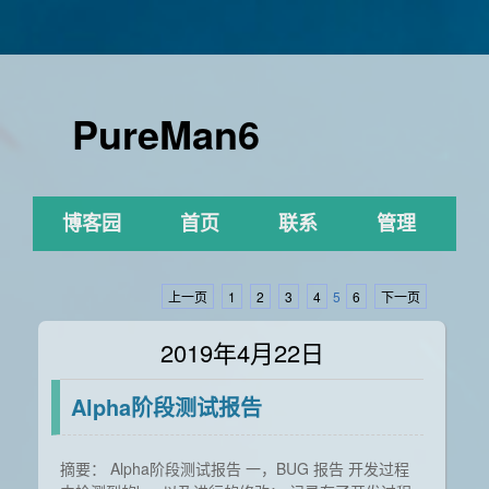
PureMan6
博客园
首页
联系
管理
上一页
1
2
3
4
5
6
下一页
2019年4月22日
Alpha阶段测试报告
摘要： Alpha阶段测试报告 一，BUG 报告 开发过程