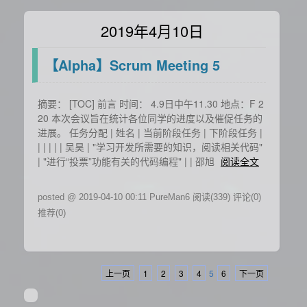
2019年4月10日
【Alpha】Scrum Meeting 5
摘要： [TOC] 前言 时间： 4.9日中午11.30 地点：F 2
20 本次会议旨在统计各位同学的进度以及催促任务的
进展。 任务分配 | 姓名 | 当前阶段任务 | 下阶段任务 |
| | | | | 吴昊 | "学习开发所需要的知识，阅读相关代码"
| "进行“投票”功能有关的代码编程" | | 邵旭
阅读全文
posted @ 2019-04-10 00:11 PureMan6
阅读(339)
评论(0)
推荐(0)
上一页
1
2
3
4
5
6
下一页