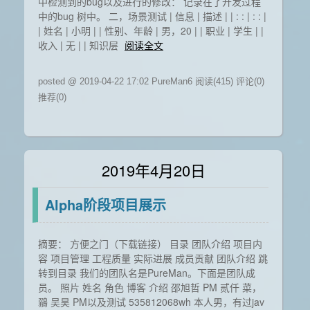
中检测到的bug以及进行的修改： 记录在了开发过程
中的bug 树中。 二，场景测试 | 信息 | 描述 | | : : | : : |
| 姓名 | 小明 | | 性别、年龄 | 男，20 | | 职业 | 学生 | |
收入 | 无 | | 知识层
阅读全文
posted @ 2019-04-22 17:02 PureMan6
阅读(415)
评论(0)
推荐(0)
2019年4月20日
Alpha阶段项目展示
摘要： 方便之门（下载链接） 目录 团队介绍 项目内
容 项目管理 工程质量 实际进展 成员贡献 团队介绍 跳
转到目录 我们的团队名是PureMan。下面是团队成
员。 照片 姓名 角色 博客 介绍 邵旭哲 PM 贰仟 菜，
鶸 吴昊 PM以及测试 535812068wh 本人男，有过jav