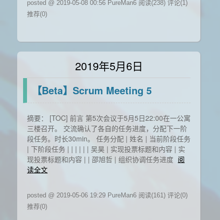
posted @ 2019-05-08 00:56 PureMan6
阅读(238)
评论(1)
推荐(0)
2019年5月6日
【Beta】Scrum Meeting 5
摘要： [TOC] 前言 第5次会议于5月5日22:00在一公寓
三楼召开。 交流确认了各自的任务进度，分配下一阶
段任务。时长30min。 任务分配 | 姓名 | 当前阶段任务
| 下阶段任务 | | | | | | 吴昊 | 实现投票标题和内容 | 实
现投票标题和内容 | | 邵旭哲 | 组织协调任务进度
阅
读全文
posted @ 2019-05-06 19:29 PureMan6
阅读(161)
评论(0)
推荐(0)