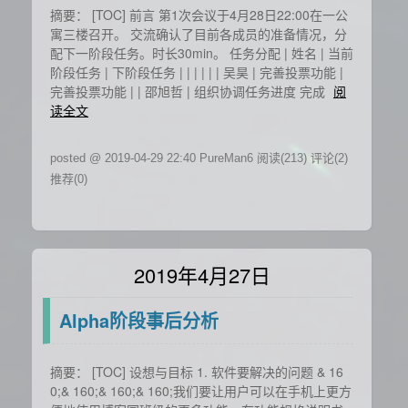
摘要： [TOC] 前言 第1次会议于4月28日22:00在一公
寓三楼召开。 交流确认了目前各成员的准备情况，分
配下一阶段任务。时长30min。 任务分配 | 姓名 | 当前
阶段任务 | 下阶段任务 | | | | | | 吴昊 | 完善投票功能 |
完善投票功能 | | 邵旭哲 | 组织协调任务进度 完成
阅
读全文
posted @ 2019-04-29 22:40 PureMan6
阅读(213)
评论(2)
推荐(0)
2019年4月27日
Alpha阶段事后分析
摘要： [TOC] 设想与目标 1. 软件要解决的问题 & 16
0;& 160;& 160;& 160;我们要让用户可以在手机上更方