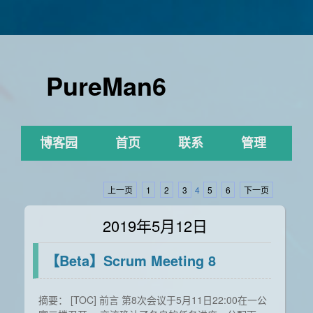
PureMan6
博客园
首页
联系
管理
上一页
1
2
3
4
5
6
下一页
2019年5月12日
【Beta】Scrum Meeting 8
摘要： [TOC] 前言 第8次会议于5月11日22:00在一公