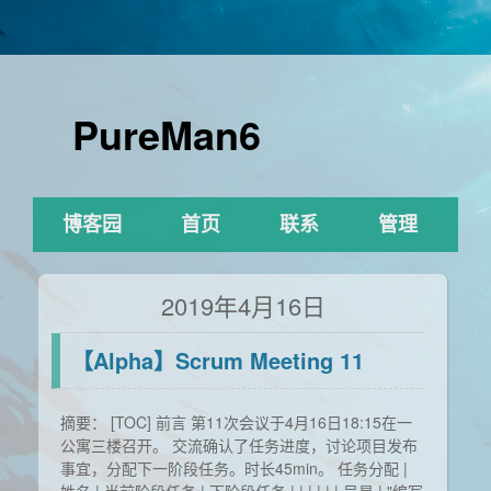
PureMan6
博客园
首页
联系
管理
2019年4月16日
【Alpha】Scrum Meeting 11
摘要： [TOC] 前言 第11次会议于4月16日18:15在一
公寓三楼召开。 交流确认了任务进度，讨论项目发布
事宜，分配下一阶段任务。时长45min。 任务分配 |