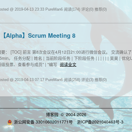
osted @ 2019-04-13 23:33 PureMan6
阅读(174)
评论(0)
推荐(0)
【Alpha】Scrum Meeting 8
摘要： [TOC] 前言 第8次会议在4月12日21:00进行微信会议。 交
5min。 任务分配 | 姓名 | 当前阶段任务 | 下阶段任务 | | | | | | 吴
班级投票、查看参与成员" | "编写
阅读全文
osted @ 2019-04-13 07:17 PureMan6
阅读(258)
评论(3)
推荐(0)
博客园
© 2004-2026
浙公网安备 33010602011771号
浙ICP备2021040463号-3