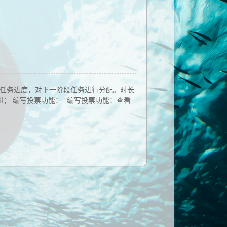
流确认了任务进度，对下一阶段任务进行分配。时长
昊 | 优化UI； 编写投票功能： "编写投票功能：查看