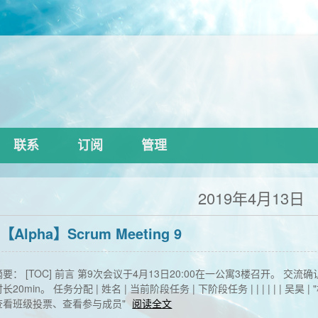
联系
订阅
管理
2019年4月13日
【Alpha】Scrum Meeting 9
摘要： [TOC] 前言 第9次会议于4月13日20:00在一公寓3楼召开。
长20min。 任务分配 | 姓名 | 当前阶段任务 | 下阶段任务 | | | | | | 吴昊
查看班级投票、查看参与成员"
阅读全文