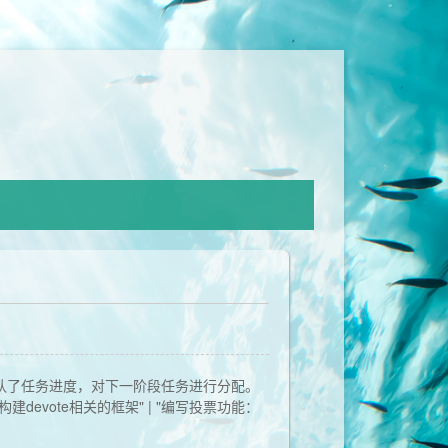
 交流确认了任务进度，对下一阶段任务进行分配。
 | "构建devote相关的框架" | "编写投票功能：