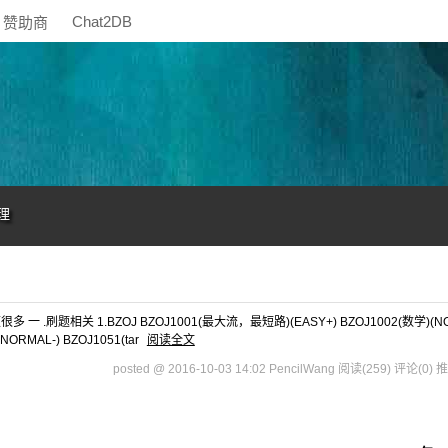
Chat2DB
赞助商
理
题相关 1.BZOJ BZOJ1001(最大流，最短路)(EASY+) BZOJ1002(数学)(N
NORMAL-) BZOJ1051(tar
阅读全文
posted @ 2016-10-03 14:02 PencilWang
阅读(259)
评论(0)
推