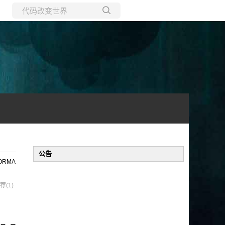
所有博客
当前博客
公告
ORMA
荐(1)